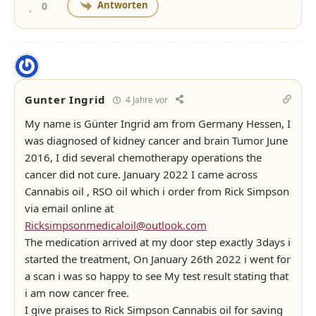
Antworten
0
Gunter Ingrid
4 Jahre vor
My name is Günter Ingrid am from Germany Hessen, I
was diagnosed of kidney cancer and brain Tumor June
2016, I did several chemotherapy operations the
cancer did not cure. January 2022 I came across
Cannabis oil , RSO oil which i order from Rick Simpson
via email online at
Ricksimpsonmedicaloil@outlook.com
The medication arrived at my door step exactly 3days i
started the treatment, On January 26th 2022 i went for
a scan i was so happy to see My test result stating that
i am now cancer free.
I give praises to Rick Simpson Cannabis oil for saving