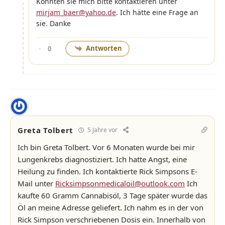
Könnten sie mich bitte kontaktieren unter
mirjam_baer@yahoo.de
. Ich hätte eine Frage an
sie. Danke
Antworten
0
Greta Tolbert
5 Jahre vor
Ich bin Greta Tolbert. Vor 6 Monaten wurde bei mir
Lungenkrebs diagnostiziert. Ich hatte Angst, eine
Heilung zu finden. Ich kontaktierte Rick Simpsons E-
Mail unter
Ricksimpsonmedicaloil@outlook.com
Ich
kaufte 60 Gramm Cannabisöl, 3 Tage später wurde das
Öl an meine Adresse geliefert. Ich nahm es in der von
Rick Simpson verschriebenen Dosis ein. Innerhalb von