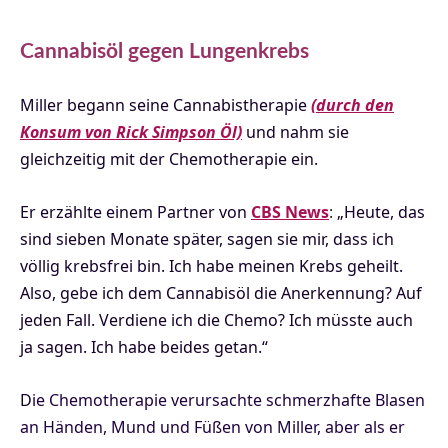
Cannabisöl gegen Lungenkrebs
Miller begann seine Cannabistherapie
(durch den
Konsum von Rick Simpson Öl)
und nahm sie
gleichzeitig mit der Chemotherapie ein.
Er erzählte einem Partner von
CBS News
:
„Heute, das
sind sieben Monate später, sagen sie mir, dass ich
völlig krebsfrei bin. Ich habe meinen Krebs geheilt.
Also, gebe ich dem Cannabisöl die Anerkennung? Auf
jeden Fall. Verdiene ich die Chemo? Ich müsste auch
ja sagen. Ich habe beides getan.“
D
ie Chemotherapie verursachte schmerzhafte Blasen
an Händen, Mund und Füßen von Miller, aber als er