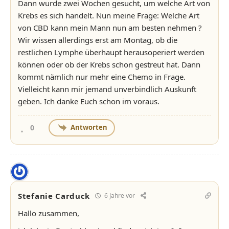
Dann wurde zwei Wochen gesucht, um welche Art von
Krebs es sich handelt. Nun meine Frage: Welche Art
von CBD kann mein Mann nun am besten nehmen ?
Wir wissen allerdings erst am Montag, ob die
restlichen Lymphe überhaupt herausoperiert werden
können oder ob der Krebs schon gestreut hat. Dann
kommt nämlich nur mehr eine Chemo in Frage.
Vielleicht kann mir jemand unverbindlich Auskunft
geben. Ich danke Euch schon im voraus.
Antworten
0
Stefanie Carduck
6 Jahre vor
Hallo zusammen,