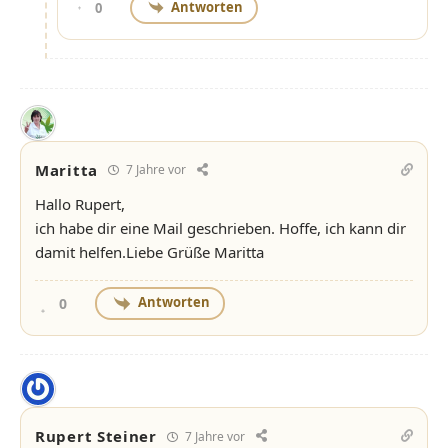
Antworten
0
Maritta
7 Jahre vor
Hallo Rupert,
ich habe dir eine Mail geschrieben. Hoffe, ich kann dir
damit helfen.Liebe Grüße Maritta
Antworten
0
Rupert Steiner
7 Jahre vor