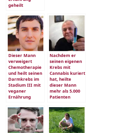
geheilt
Dieser Mann
Nachdem er
verweigert
seinen eigenen
Chemotherapie
Krebs mit
und heilt seinen
Cannabis kuriert
Darmkrebs im
hat, heilte
Stadium III mit
dieser Mann
veganer
mehr als 5.000
Ernährung
Patienten