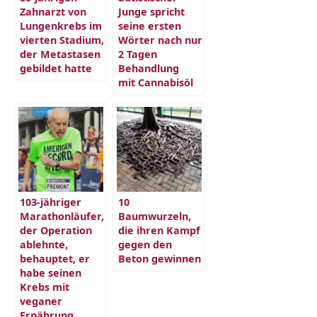
Zahnarzt von
Junge spricht
Lungenkrebs im
seine ersten
vierten Stadium,
Wörter nach nur
der Metastasen
2 Tagen
gebildet hatte
Behandlung
mit Cannabisöl
103-jähriger
10
Marathonläufer,
Baumwurzeln,
der Operation
die ihren Kampf
ablehnte,
gegen den
behauptet, er
Beton gewinnen
habe seinen
Krebs mit
veganer
Ernährung