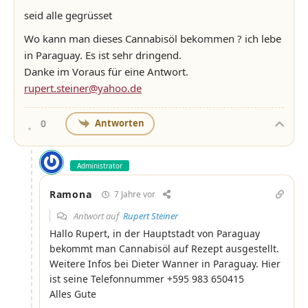
seid alle gegrüsset
Wo kann man dieses Cannabisöl bekommen ? ich lebe
in Paraguay. Es ist sehr dringend.
Danke im Voraus für eine Antwort.
rupert.steiner@yahoo.de
Antworten
0
Administrator
Ramona
7 Jahre vor
Antwort auf
Rupert Steiner
Hallo Rupert, in der Hauptstadt von Paraguay
bekommt man Cannabisöl auf Rezept ausgestellt.
Weitere Infos bei Dieter Wanner in Paraguay. Hier
ist seine Telefonnummer +595 983 650415
Alles Gute