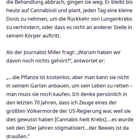
die Behandlung abbrach, gingen sie weg. Er bleibt bis
heute auf Cannabisöl und plant, jeden Tag eine kleine
Dosis zu nehmen, um die Rückkehr von Lungenkrebs
zu verhindern, oder dass es nicht an anderer Stelle in
seinem Körper auftritt.
Als der Journalist Miller fragt: „Warum haben wir
davon noch nichts gehört?“, antwortet er:
„…die Pflanze ist kostenlos, aber man kann sie nicht
in seinem Garten anbauen, um sein Leben zu retten –
man muss sie noch kaufen. Ich denke persönlich in
den letzten 70 Jahren, dass ich Zeuge eines der
größten Völkermorde der US-Regierung war, weil sie
dies gewusst haben [Cannabis heilt Krebs]….es wurde
seit den 30er Jahren stigmatisiert…der Beweis ist da
draußen.“