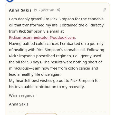
Anna Sakis
2 Jahre vor
I am deeply grateful to Rick Simpson for the cannabis
oil that transformed my life. I obtained the oil directly
from Rick Simpson via email at
Ricksimpsonmedicaloil@outlook.com
.
Having battled colon cancer, I embarked on a journey
of healing with Rick Simpson’s cannabis oil. Following
Rick Simpson’s prescribed regimen, I diligently used
the oil for 90 days. The results were nothing short of
miraculous—I am now free from colon cancer and
lead a healthy life once again.
My heartfelt best wishes go out to Rick Simpson for
his invaluable contribution to my recovery.
Warm regards,
Anna Sakis