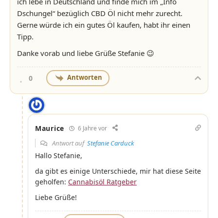
ich lebe in Deutschland und finde mich im „Info
Dschungel“ bezüglich CBD Öl nicht mehr zurecht.
Gerne würde ich ein gutes Öl kaufen, habt ihr einen
Tipp.
Danke vorab und liebe Grüße Stefanie 😉
Antworten
0
Maurice
6 Jahre vor
Antwort auf
Stefanie Carduck
Hallo Stefanie,
da gibt es einige Unterschiede, mir hat diese Seite
geholfen:
Cannabisöl Ratgeber
Liebe Grüße!