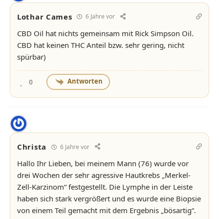
Lothar Cames
6 Jahre vor
CBD Oil hat nichts gemeinsam mit Rick Simpson Oil.
CBD hat keinen THC Anteil bzw. sehr gering, nicht
spürbar)
Antworten
0
Christa
6 Jahre vor
Hallo Ihr Lieben, bei meinem Mann (76) wurde vor
drei Wochen der sehr agressive Hautkrebs „Merkel-
Zell-Karzinom“ festgestellt. Die Lymphe in der Leiste
haben sich stark vergrößert und es wurde eine Biopsie
von einem Teil gemacht mit dem Ergebnis „bösartig“.