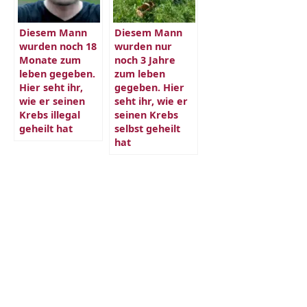
Diesem Mann
Diesem Mann
wurden noch 18
wurden nur
Monate zum
noch 3 Jahre
leben gegeben.
zum leben
Hier seht ihr,
gegeben. Hier
wie er seinen
seht ihr, wie er
Krebs illegal
seinen Krebs
geheilt hat
selbst geheilt
hat