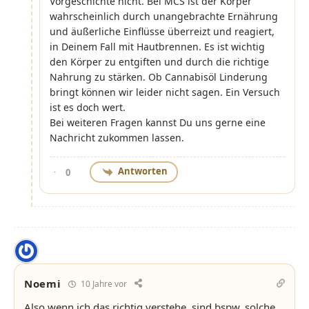
Vorgeschichte nicht. Bei MCS ist der Körper
wahrscheinlich durch unangebrachte Ernährung
und äußerliche Einflüsse überreizt und reagiert,
in Deinem Fall mit Hautbrennen. Es ist wichtig
den Körper zu entgiften und durch die richtige
Nahrung zu stärken. Ob Cannabisöl Linderung
bringt können wir leider nicht sagen. Ein Versuch
ist es doch wert.
Bei weiteren Fragen kannst Du uns gerne eine
Nachricht zukommen lassen.
Antworten
0
Noemi
10 Jahre vor
Also wenn ich das richtig verstehe, sind bspw. solche