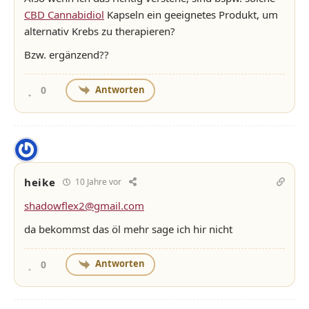
CBD Cannabidiol
Kapseln ein geeignetes Produkt, um
alternativ Krebs zu therapieren?
Bzw. ergänzend??
Antworten
0
heike
10 Jahre vor
shadowflex2@gmail.com
da bekommst das öl mehr sage ich hir nicht
Antworten
0