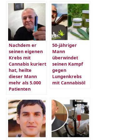
Nachdem er
50-jähriger
seinen eigenen
Mann
Krebs mit
überwindet
Cannabis kuriert
seinen Kampf
hat, heilte
gegen
dieser Mann
Lungenkrebs
mehr als 5.000
mit Cannabisöl
Patienten