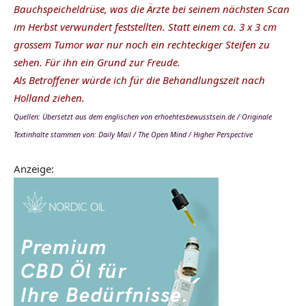
Bauchspeicheldrüse, was die Ärzte bei seinem nächsten Scan
im Herbst verwundert feststellten. Statt einem ca. 3 x 3 cm
grossem Tumor war nur noch ein rechteckiger Steifen zu
sehen. Für ihn ein Grund zur Freude.
Als Betroffener würde ich für die Behandlungszeit nach
Holland ziehen.
Quellen: Übersetzt aus dem englischen von erhoehtesbewusstsein.de / Originale
Textinhalte stammen von: Daily Mail / The Open Mind / Higher Perspective
Anzeige: