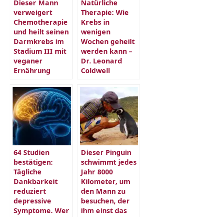
Dieser Mann
Natürliche
verweigert
Therapie: Wie
Chemotherapie
Krebs in
und heilt seinen
wenigen
Darmkrebs im
Wochen geheilt
Stadium III mit
werden kann –
veganer
Dr. Leonard
Ernährung
Coldwell
64 Studien
Dieser Pinguin
bestätigen:
schwimmt jedes
Tägliche
Jahr 8000
Dankbarkeit
Kilometer, um
reduziert
den Mann zu
depressive
besuchen, der
Symptome. Wer
ihm einst das