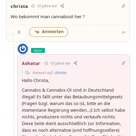
christa
10 Jahre vor
Wo bekommt man cannabisöl her ?
Antworten
0
Autor
Ashatur
10 Jahre vor
Antwort auf
christa
Hallo Christa,
Cannabis & Cannabis-Öl sind in Deutschland
illegal! Es fällt unter das Betäubungsmittelgesetz
(Fragen bzgl. warum das so ist, bitte an die
momentane Regierung wenden…)! Ich selbst habe
nichts, produziere nichts und verkaufe nichts.
Diese Seite dient ausschließlich zur Information,
dass es noch alternative (und hoffnungsvollere)