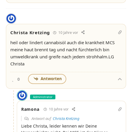
Christa Kretzing
10 Jahre vor
heil oder lindert cannabisöl auch die krankheit MCS
meine haut brennt tag und nacht fürchterlich bin
umweldkrank und greife nach jedem strohhalm.LG
Christa
Antworten
0
Administrator
Ramona
10 Jahre vor
Antwort auf
Christa Kretzing
Liebe Christa, leider kennen wir Deine