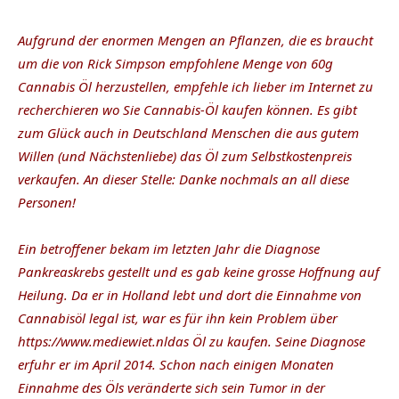
Aufgrund der enormen Mengen an Pflanzen, die es braucht
um die von Rick Simpson empfohlene Menge von 60g
Cannabis Öl herzustellen, empfehle ich lieber im Internet zu
recherchieren wo Sie Cannabis-Öl kaufen können. Es gibt
zum Glück auch in Deutschland Menschen die aus gutem
Willen (und Nächstenliebe) das Öl zum Selbstkostenpreis
verkaufen. An dieser Stelle: Danke nochmals an all diese
Personen!
Ein betroffener bekam im letzten Jahr die Diagnose
Pankreaskrebs gestellt und es gab keine grosse Hoffnung auf
Heilung. Da er in Holland lebt und dort die Einnahme von
Cannabisöl legal ist, war es für ihn kein Problem über
https://www.mediewiet.nl
das Öl zu kaufen. Seine Diagnose
erfuhr er im April 2014. Schon nach einigen Monaten
Einnahme des Öls veränderte sich sein Tumor in der