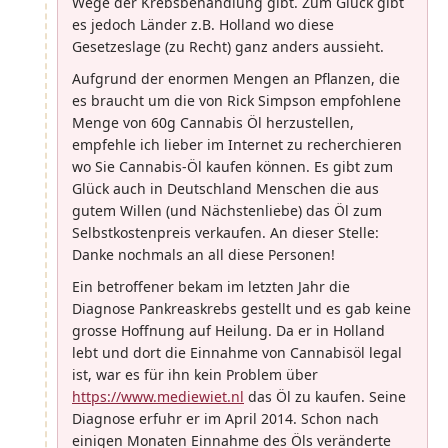
Wege der Krebsbehandlung gibt. Zum Glück gibt
es jedoch Länder z.B. Holland wo diese
Gesetzeslage (zu Recht) ganz anders aussieht.
Aufgrund der enormen Mengen an Pflanzen, die
es braucht um die von Rick Simpson empfohlene
Menge von 60g Cannabis Öl herzustellen,
empfehle ich lieber im Internet zu recherchieren
wo Sie Cannabis-Öl kaufen können. Es gibt zum
Glück auch in Deutschland Menschen die aus
gutem Willen (und Nächstenliebe) das Öl zum
Selbstkostenpreis verkaufen. An dieser Stelle:
Danke nochmals an all diese Personen!
Ein betroffener bekam im letzten Jahr die
Diagnose Pankreaskrebs gestellt und es gab keine
grosse Hoffnung auf Heilung. Da er in Holland
lebt und dort die Einnahme von Cannabisöl legal
ist, war es für ihn kein Problem über
https://www.mediewiet.nl
das Öl zu kaufen. Seine
Diagnose erfuhr er im April 2014. Schon nach
einigen Monaten Einnahme des Öls veränderte