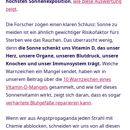
höchsten Sonnenexposition
,
wie diese Auswertung
zeigt
.
Die Forscher zogen einen klaren Schluss: Sonne zu
meiden ist ein ähnlich gewichtiger Risikofaktor fürs
Sterben wie das Rauchen. Das überrascht wenig,
denn
die Sonne schenkt uns Vitamin D, das unser
Herz, unsere Organe, unseren Blutdruck, unsere
Knochen und unser Immunsystem trägt.
Welche
Warnzeichen ein Mangel sendet, haben wir in
unserem Beitrag über die
10 Warnzeichen eines
Vitamin-D-Mangels
gesammelt, und wie tief dieses
Sonnenvitamin wirkt, zeigt sich daran, dass es sogar
verhärtete Blutgefäße reparieren kann
.
Wenn wir aus Angstpropaganda jeden Strahl mit
Chemie abblocken, schneiden wir uns von all diesen