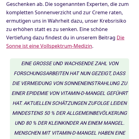
Geschenken ab. Die sogenannten Experten, die zum
kompletten Sonnenverzicht und zur Creme raten,
ermutigen uns in Wahrheit dazu, unser Krebsrisiko
zu erhöhen statt es zu senken. Eine schöne
Vertiefung dazu findest du in unserem Beitrag
Die
Sonne ist eine Vollspektrum-Medizin
.
EINE GROSSE UND WACHSENDE ZAHL VON F
ORSCHUNGSARBEITEN HAT NUN GEZEIGT, DASS D
IE VERMEIDUNG VON SONNENEINSTRAHLUNG ZU E
INER EPIDEMIE VON VITAMIN-D-MANGEL GEFÜHRT H
AT. AKTUELLEN SCHÄTZUNGEN ZUFOLGE LEIDEN M
INDESTENS 50 % DER ALLGEMEINBEVÖLKERUNG U
ND 80 % DER KLEINKINDER AN EINEM MANGEL. M
ENSCHEN MIT VITAMIN-D-MANGEL HABEN EINE D