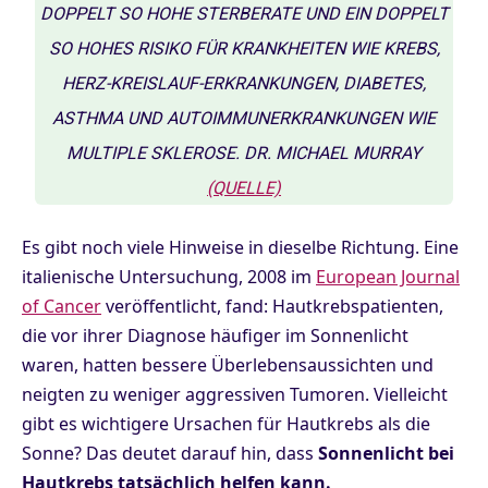
OPPELT SO HOHE STERBERATE UND EIN DOPPELT S
O HOHES RISIKO FÜR KRANKHEITEN WIE KREBS, H
ERZ-KREISLAUF-ERKRANKUNGEN, DIABETES, A
STHMA UND AUTOIMMUNERKRANKUNGEN WIE M
ULTIPLE SKLEROSE. DR. MICHAEL MURRAY
(QUELLE)
Es gibt noch viele Hinweise in dieselbe Richtung. Eine
italienische Untersuchung, 2008 im
European Journal
of Cancer
veröffentlicht, fand: Hautkrebspatienten,
die vor ihrer Diagnose häufiger im Sonnenlicht
waren, hatten bessere Überlebensaussichten und
neigten zu weniger aggressiven Tumoren. Vielleicht
gibt es wichtigere Ursachen für Hautkrebs als die
Sonne? Das deutet darauf hin, dass
Sonnenlicht bei
Hautkrebs tatsächlich helfen kann.