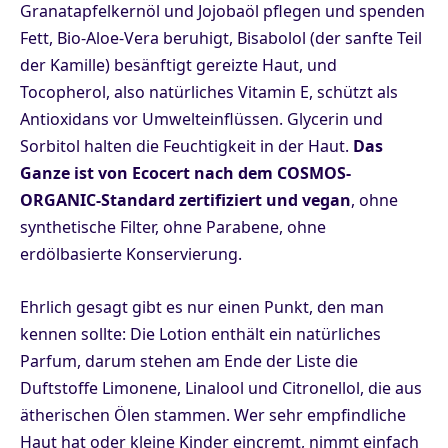
Granatapfelkernöl und Jojobaöl pflegen und spenden
Fett, Bio-Aloe-Vera beruhigt, Bisabolol (der sanfte Teil
der Kamille) besänftigt gereizte Haut, und
Tocopherol, also natürliches Vitamin E, schützt als
Antioxidans vor Umwelteinflüssen. Glycerin und
Sorbitol halten die Feuchtigkeit in der Haut.
Das
Ganze ist von Ecocert nach dem COSMOS-
ORGANIC-Standard zertifiziert und vegan
, ohne
synthetische Filter, ohne Parabene, ohne
erdölbasierte Konservierung.
Ehrlich gesagt gibt es nur einen Punkt, den man
kennen sollte: Die Lotion enthält ein natürliches
Parfum, darum stehen am Ende der Liste die
Duftstoffe Limonene, Linalool und Citronellol, die aus
ätherischen Ölen stammen. Wer sehr empfindliche
Haut hat oder kleine Kinder eincremt, nimmt einfach