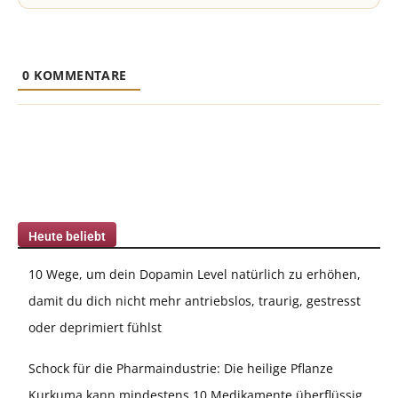
0
KOMMENTARE
Heute beliebt
10 Wege, um dein Dopamin Level natürlich zu erhöhen,
damit du dich nicht mehr antriebslos, traurig, gestresst
oder deprimiert fühlst
Schock für die Pharmaindustrie: Die heilige Pflanze
Kurkuma kann mindestens 10 Medikamente überflüssig