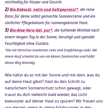
reichhaltig für Körper und Gesicht.
2)
Bio-Kokosöl, nativ und kaltgepresst*
, die reine
Basis für deine selbst gemachte Sonnencreme und ein
zärtlicher Pflegebalsam für sonnengeküsste Haut.
3)
Bio-Aloe-Vera-Gel, pur*
, die kühlende Wohltat nach
einem langen Tag in der Sonne, beruhigt und spendet
Feuchtigkeit ohne Zusätze.
*Die mit Sternchen markierten Links sind Empfehlungs-Links. Mit
einem Kauf schenkst du uns ein kleines Dankeschön und hältst
diesen Blog lebendig.
Wie hältst du es mit der Sonne und mit dem, was du
auf deine Haut gibst? Hast du den Schritt zu
natürlichem Sonnenschutz schon gewagt, oder
traust du dich vielleicht bald wieder, das Licht
bewusster auf deiner Haut zu spüren? Wir freuen uns
von Herzen, wenn du deine Erfahrungen in den