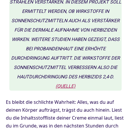
STRAHLEN VERSTÄRKEN. IN DIESEM PROJEKT SOLL
ERMITTELT WERDEN, OB WIRKSTOFFE IN
SONNENSCHUTZMITTELN AUCH ALS VERSTÄRKER
FÜR DIE DERMALE AUFNAHME VON HERBIZIDEN
WIRKEN. WEITERE STUDIEN HABEN GEZEIGT, DASS
BEI PROBANDENHAUT EINE ERHÖHTE
DURCHDRINGUNG AUFTRITT. DIE WIRKSTOFFE DER
SONNENSCHUTZMITTEL VERBESSERN ALSO DIE
HAUTDURCHDRINGUNG DES HERBIZIDS 2,4-D.
(QUELLE)
Es bleibt die schlichte Wahrheit: Alles, was du auf
deinen Körper aufträgst, trägst du auch hinein. Liest
du die Inhaltsstoffliste deiner Creme einmal laut, liest
du im Grunde, was in den nächsten Stunden durch