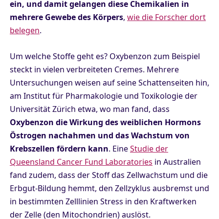
ein, und damit gelangen diese Chemikalien in
mehrere Gewebe des Körpers
,
wie die Forscher dort
belegen
.
Um welche Stoffe geht es? Oxybenzon zum Beispiel
steckt in vielen verbreiteten Cremes. Mehrere
Untersuchungen weisen auf seine Schattenseiten hin,
am Institut für Pharmakologie und Toxikologie der
Universität Zürich etwa, wo man fand, dass
Oxybenzon die Wirkung des weiblichen Hormons
Östrogen nachahmen und das Wachstum von
Krebszellen fördern kann
. Eine
Studie der
Queensland Cancer Fund Laboratories
in Australien
fand zudem, dass der Stoff das Zellwachstum und die
Erbgut-Bildung hemmt, den Zellzyklus ausbremst und
in bestimmten Zelllinien Stress in den Kraftwerken
der Zelle (den Mitochondrien) auslöst.