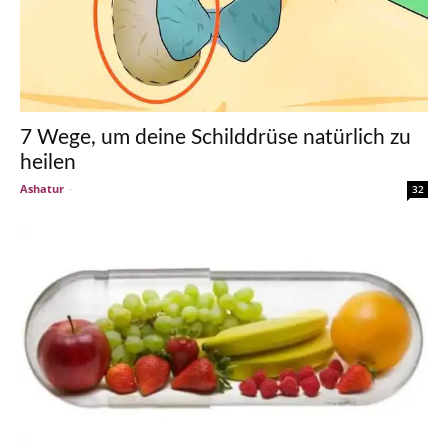
7 Wege, um deine Schilddrüse natürlich zu
heilen
Ashatur
-
32