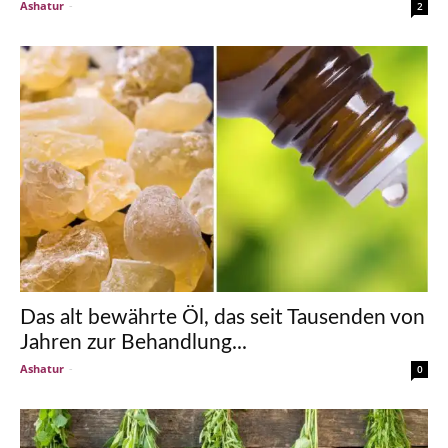
Ashatur
-
2
Das alt bewährte Öl, das seit Tausenden von
Jahren zur Behandlung...
Ashatur
-
0