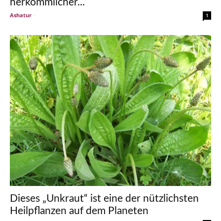
herkömmlicher...
Ashatur
-
1
Dieses „Unkraut“ ist eine der nützlichsten
Heilpflanzen auf dem Planeten