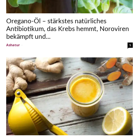
Oregano-Öl – stärkstes natürliches
Antibiotikum, das Krebs hemmt, Noroviren
bekämpft und...
Ashatur
-
5