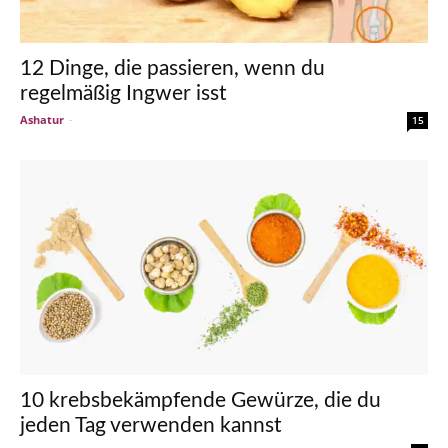
12 Dinge, die passieren, wenn du
regelmäßig Ingwer isst
Ashatur
-
15
10 krebsbekämpfende Gewürze, die du
jeden Tag verwenden kannst