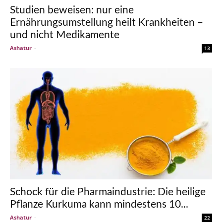
Studien beweisen: nur eine
Ernährungsumstellung heilt Krankheiten –
und nicht Medikamente
Ashatur
-
13
Schock für die Pharmaindustrie: Die heilige
Pflanze Kurkuma kann mindestens 10...
Ashatur
-
22