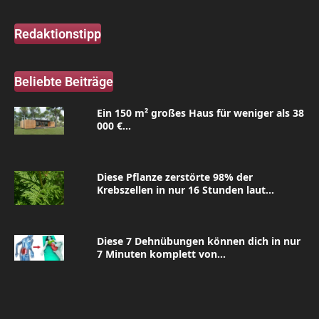
Redaktionstipp
Beliebte Beiträge
Ein 150 m² großes Haus für weniger als 38
000 €...
Diese Pflanze zerstörte 98% der
Krebszellen in nur 16 Stunden laut...
Diese 7 Dehnübungen können dich in nur
7 Minuten komplett von...