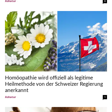
Ashatur
-
0
Homöopathie wird offiziell als legitime
Heilmethode von der Schweizer Regierung
anerkannt
Ashatur
-
1