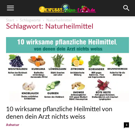
Start
Schlagworte
Naturheilmittel
Schlagwort: Naturheilmittel
10 wirksame pflanzliche Heilmittel von
denen dein Arzt nichts weiss
Ashatur
-
3