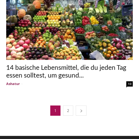
14 basische Lebensmittel, die du jeden Tag
essen solltest, um gesund...
Ashatur
-
10
1
2