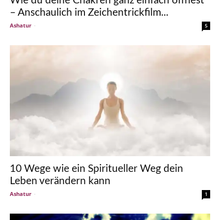
Wie du deine Chakren ganz einfach öffnest
– Anschaulich im Zeichentrickfilm...
Ashatur
-
5
10 Wege wie ein Spiritueller Weg dein
Leben verändern kann
Ashatur
-
1