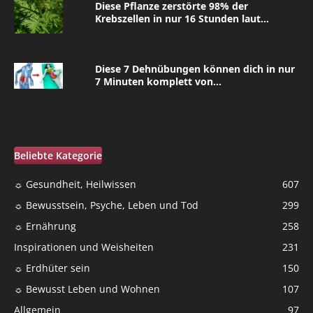
Diese Pflanze zerstörte 98% der
Krebszellen in nur 16 Stunden laut...
Diese 7 Dehnübungen können dich in nur
7 Minuten komplett von...
Beliebte Kategorie
☼ Gesundheit, Heilwissen
607
☼ Bewusstsein, Psyche, Leben und Tod
299
☼ Ernährung
258
Inspirationen und Weisheiten
231
☼ Erdhüter sein
150
☼ Bewusst Leben und Wohnen
107
Allgemein
97