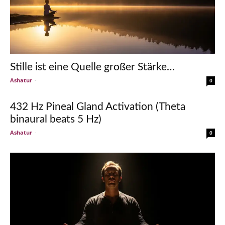
Stille ist eine Quelle großer Stärke…
Ashatur
-
0
432 Hz Pineal Gland Activation (Theta
binaural beats 5 Hz)
Ashatur
-
0