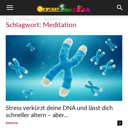
Start
Schlagworte
Meditation
Schlagwort: Meditation
Stress verkürzt deine DNA und lässt dich
schneller altern – aber...
Ashatur
-
0