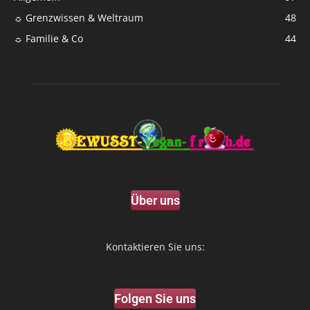
☼ Grenzwissen & Weltraum
48
☼ Familie & Co
44
Über uns
Kontaktieren Sie uns:
Folgen Sie uns