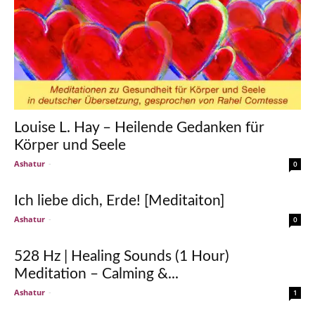
Louise L. Hay – Heilende Gedanken für
Körper und Seele
Ashatur
-
0
Ich liebe dich, Erde! [Meditaiton]
Ashatur
-
0
528 Hz | Healing Sounds (1 Hour)
Meditation – Calming &...
Ashatur
-
1