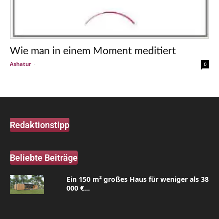
Wie man in einem Moment meditiert
Ashatur
-
0
Redaktionstipp
Beliebte Beiträge
Ein 150 m² großes Haus für weniger als 38
000 €...