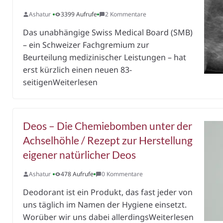
Ashatur
3399 Aufrufe
2 Kommentare
Das unabhängige Swiss Medical Board (SMB)
– ein Schweizer Fachgremium zur
Beurteilung medizinischer Leistungen – hat
erst kürzlich einen neuen 83-
seitigenWeiterlesen
Deos – Die Chemiebomben unter der
Achselhöhle / Rezept zur Herstellung
eigener natürlicher Deos
Ashatur
478 Aufrufe
0 Kommentare
Deodorant ist ein Produkt, das fast jeder von
uns täglich im Namen der Hygiene einsetzt.
Worüber wir uns dabei allerdingsWeiterlesen