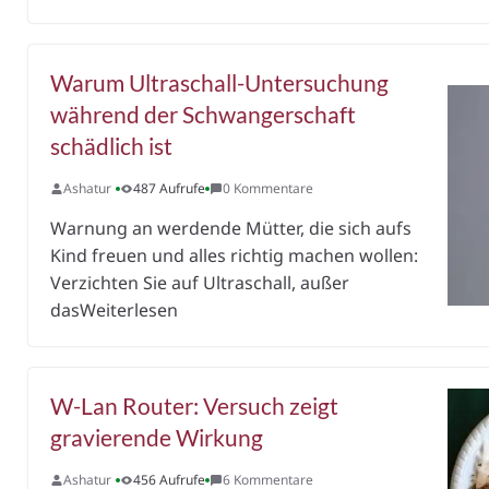
Warum Ultraschall-Untersuchung
während der Schwangerschaft
schädlich ist
Ashatur
487 Aufrufe
0 Kommentare
Warnung an werdende Mütter, die sich aufs
Kind freuen und alles richtig machen wollen:
Verzichten Sie auf Ultraschall, außer
dasWeiterlesen
W-Lan Router: Versuch zeigt
gravierende Wirkung
Ashatur
456 Aufrufe
6 Kommentare