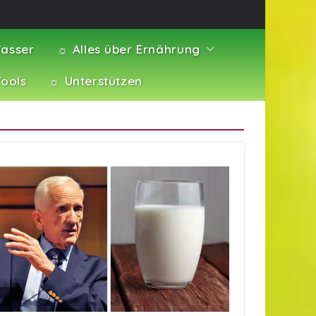
asser
☼ Alles über Ernährung
Tools
☼ Unterstützen