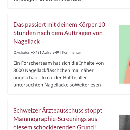
Das passiert mit deinem Körper 10
Stunden nach dem Auftragen von
Nagellack
Ashatur
481 Aufrufe
1 Kommentar
Ein Forscherteam hat sich die Inhalte von
3000 Nagellackfläschchen mal näher
angeschaut. In ca. der Hälfte aller
untersuchten Nagellacke soWeiterlesen
Schweizer Ärzteausschuss stoppt
Mammographie-Screenings aus
diesem schockierenden Grund!