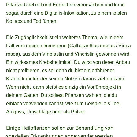
Pflanze Übelkeit und Erbrechen verursachen und kann
sogar, durch eine Digitalis-Intoxikation, zu einem totalen
Kollaps und Tod führen.
Die Zugänglichkeit ist ein weiteres Thema, wie in dem
Fall vom rosigen Immergrün (Catharanthus roseus / Vinca
rosea), aus dem Vinblastin und Vincristin gewonnen wird.
Ein wirksames Krebsheilmittel. Du wirst von deren Anbau
nicht profitieren, es sei denn du bist ein erfahrener
Kräuterkundler, der seinen Nutzen daraus ziehen kann.
Wenn nicht, dann bleibt es einzig ein Vorführobjekt in
deinem Garten. Du solltest Pflanzen wählen, die du
einfach verwenden kannst, wie zum Beispiel als Tee,
Aufguss, Umschläge oder als Pulver.
Einige Heilpflanzen sollen zur Behandlung von
speziellen Erkrankungen angewendet werden,