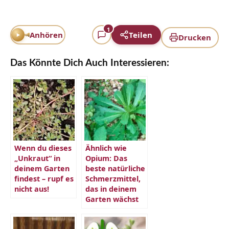
1
Anhören
Teilen
Drucken
Das Könnte Dich Auch Interessieren:
Wenn du dieses
Ähnlich wie
„Unkraut“ in
Opium: Das
deinem Garten
beste natürliche
findest – rupf es
Schmerzmittel,
nicht aus!
das in deinem
Garten wächst