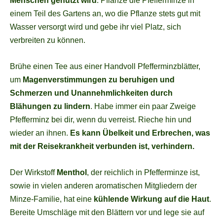
Menschen genutzt wird
. Pflanze die Pfefferminze in
einem Teil des Gartens an, wo die Pflanze stets gut mit
Wasser versorgt wird und gebe ihr viel Platz, sich
verbreiten zu können.
Brühe einen Tee aus einer Handvoll Pfefferminzblätter,
um
Magenverstimmungen zu beruhigen und
Schmerzen und Unannehmlichkeiten durch
Blähungen zu lindern
. Habe immer ein paar Zweige
Pfefferminz bei dir, wenn du verreist. Rieche hin und
wieder an ihnen.
Es kann Übelkeit und Erbrechen, was
mit der Reisekrankheit verbunden ist, verhindern.
Der Wirkstoff
Menthol
, der reichlich in Pfefferminze ist,
sowie in vielen anderen aromatischen Mitgliedern der
Minze-Familie, hat eine
kühlende Wirkung auf die Haut
.
Bereite Umschläge mit den Blättern vor und lege sie auf