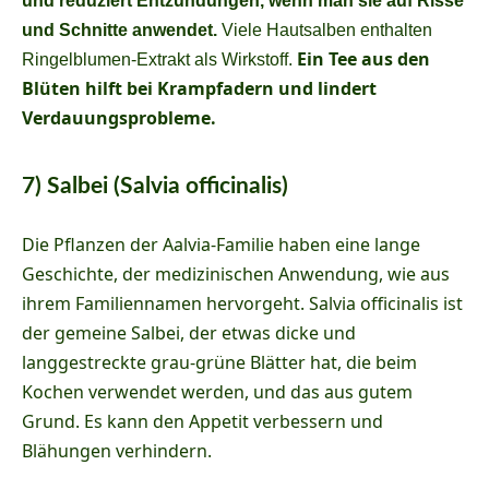
und reduziert Entzündungen, wenn man sie auf Risse
und Schnitte anwendet.
Viele Hautsalben enthalten
Ein Tee aus den
Ringelblumen-Extrakt als Wirkstoff.
Blüten hilft bei Krampfadern und lindert
Verdauungsprobleme.
7) Salbei (Salvia officinalis)
Die Pflanzen der Aalvia-Familie haben eine lange
Geschichte, der medizinischen Anwendung, wie aus
ihrem Familiennamen hervorgeht. Salvia officinalis ist
der gemeine Salbei, der etwas dicke und
langgestreckte grau-grüne Blätter hat, die beim
Kochen verwendet werden, und das aus gutem
Grund. Es kann den Appetit verbessern und
Blähungen verhindern.