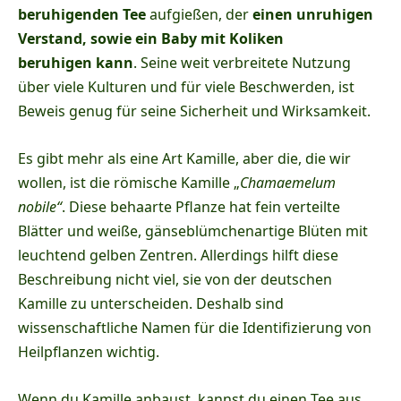
beruhigenden Tee
aufgießen, der
einen unruhigen
Verstand, sowie ein Baby mit Koliken
beruhigen kann
. Seine weit verbreitete Nutzung
über viele Kulturen und für viele Beschwerden, ist
Beweis genug für seine Sicherheit und Wirksamkeit.
Es gibt mehr als eine Art Kamille, aber die, die wir
wollen, ist die römische Kamille „
Chamaemelum
nobile“
. Diese behaarte Pflanze hat fein verteilte
Blätter und weiße, gänseblümchenartige Blüten mit
leuchtend gelben Zentren. Allerdings hilft diese
Beschreibung nicht viel, sie von der deutschen
Kamille zu unterscheiden. Deshalb sind
wissenschaftliche Namen für die Identifizierung von
Heilpflanzen wichtig.
Wenn du Kamille anbaust, kannst du einen Tee aus