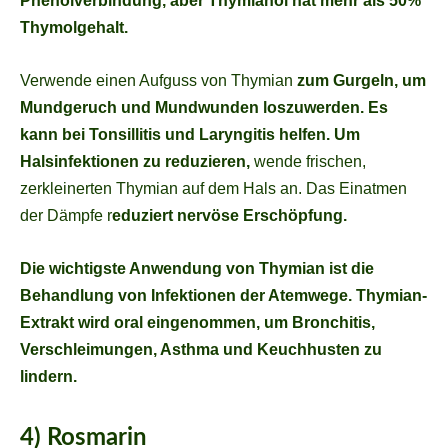
Phenolverbindung, aber Thymianöl hat mehr als 50%
Thymolgehalt.
Verwende einen Aufguss von Thymian
zum Gurgeln, um
Mundgeruch und Mundwunden loszuwerden. Es
kann bei Tonsillitis und Laryngitis helfen. Um
Halsinfektionen zu reduzieren,
wende frischen,
zerkleinerten Thymian auf dem Hals an. Das Einatmen
der Dämpfe r
eduziert nervöse Erschöpfung.
Die wichtigste Anwendung von Thymian ist die
Behandlung von Infektionen der Atemwege. Thymian-
Extrakt wird oral eingenommen, um Bronchitis,
Verschleimungen, Asthma und Keuchhusten zu
lindern.
4) Rosmarin