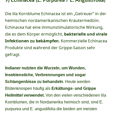
9) Echinacea (E. Purpurea / E. Angustifolia)
Die lila Kornblume Echinacea ist ein „Getreuer“ in der
heimischen nordamerikanischen Kräutermedizin.
Echinacea hat eine immunstimulatorische Wirkung,
die es dem Körper ermöglicht,
bakterielle und virale
Infektionen zu bekämpfen
. Kommerzielle Echinacea
Produkte sind während der Grippe-Saison sehr
gefragt.
Indianer nutzten die Wurzeln, um Wunden,
Insektenstiche, Verbrennungen und sogar
Schlangenbisse zu behandeln
. Heute werden
Blütenknospen häufig als
Erkältungs- und Grippe
Heilmittel verwendet.
Von den vielen verschiedenen lila
Kornblumen, die in Nordamerika heimisch sind, sind E.
purpurea und E. angustifolia die beiden am meisten