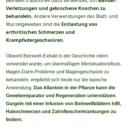
Beinwell traditionell dazu verwendet, um
Bänder-
Verletzungen und gebrochene Knochen zu
behandeln.
Andere Verwendungen des Blatt- und
Wurzelgewebes sind die
Entlastung von
arthritischen Schmerzen und
Krampfadergeschwüren
.
Obwohl Beinwell-Extrakt in der Geschichte intern
verwendet wurde, um übermäßigen Menstruationsfluss,
Magen-Darm-Probleme und Magengeschwüre zu
behandeln, empfiehlt sich heute nur die topische
Anwendung.
Das Allantoin in der Pflanze kann die
Gewebereparatur und Regeneration unterstützen.
Gurgeln mit einer Infusion von Beinwellblättern hilft,
Halsschmerzen und Zahnfleischerkrankungen zu
lindern.