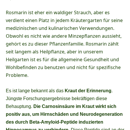
Rosmarin ist eher ein waldiger Strauch, aber es
verdient einen Platz in jedem Kräutergarten für seine
medizinischen und kulinarischen Verwendungen.
Obwohl es nicht wie andere Minzepflanzen aussieht,
gehört es zu dieser Pflanzenfamilie. Rosmarin zählt
seit langem als Heilpflanze, aber in unserem
Heilgarten ist es für die allgemeine Gesundheit und
Wohlbefinden zu benutzen und nicht für spezifische
Probleme.
Es ist lange bekannt als das
Kraut der Erinnerung
.
Jüngste Forschungsergebnisse bekräftigen diese
Behauptung.
Die Carnosinsäure im Kraut wirkt sich
positiv aus, um Hirnschäden und Neurodegeneration
des durch Beta-Amyloid-Peptide induzierten
Hippocampus zu verhindern
. Diese Peptide sind an der