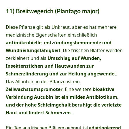
11) Breitwegerich (Plantago major)
Diese Pflanze gilt als Unkraut, aber es hat mehrere
medizinische Eigenschaften einschließlich
antimikrobielle, entzündungshemmende und
Wundheilungsfähigkeit
. Die frischen Blätter werden
zerkleinert und als
Umschlag auf Wunden,
Insektenstichen und Hautwunden zur
Schmerzlinderung und zur Heilung angewende
t.
Das Allantoin in der Pflanze ist ein
Zellwachstumspromoter
. Eine weitere
bioaktive
Verbindung Aucubin ist ein mildes Antibiotikum,
und der hohe Schleimgehalt beruhigt die verletzte
Haut und lindert Schmerzen
.
Ein Tee aus frischen Blättern gebraut, ist
adstringierend