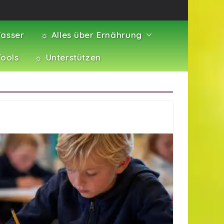
asser
☼ Alles über Ernährung
Tools
☼ Unterstützen