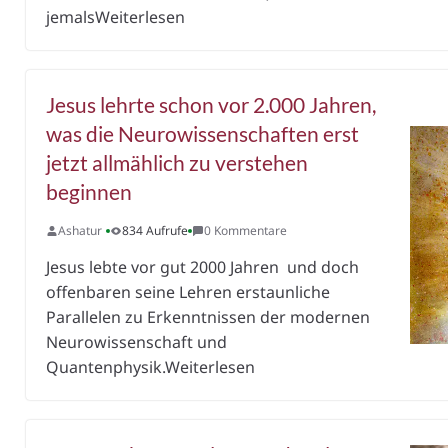
jemalsWeiterlesen
Jesus lehrte schon vor 2.000 Jahren,
was die Neurowissenschaften erst
jetzt allmählich zu verstehen
beginnen
Ashatur
834 Aufrufe
0 Kommentare
Jesus lebte vor gut 2000 Jahren und doch
offenbaren seine Lehren erstaunliche
Parallelen zu Erkenntnissen der modernen
Neurowissenschaft und
Quantenphysik.Weiterlesen