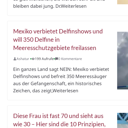
bleiben dabei jung. Dr.Weiterlesen
Mexiko verbietet Delfinshows und
will 350 Delfine in
Meeresschutzgebiete freilassen
Ashatur
199 Aufrufe
0 Kommentare
Ein ganzes Land sagt NEIN: Mexiko verbietet
Delfinshows und befreit 350 Meeressäuger
aus der Gefangenschaft, ein historisches
Zeichen, das zeigt,Weiterlesen
Diese Frau ist fast 70 und sieht aus
wie 30 – Hier sind die 10 Prinzipien,