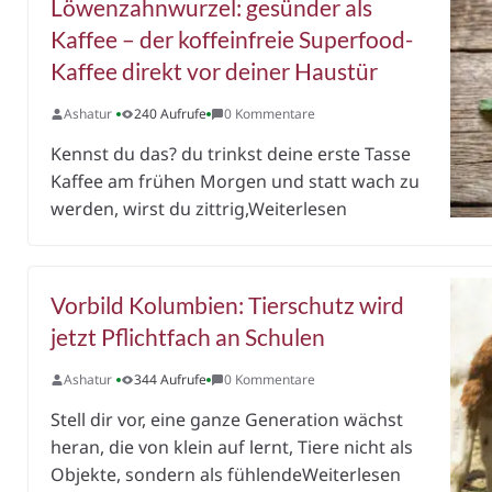
Löwenzahnwurzel: gesünder als
Kaffee – der koffeinfreie Superfood-
Kaffee direkt vor deiner Haustür
Ashatur
240 Aufrufe
0 Kommentare
Kennst du das? du trinkst deine erste Tasse
Kaffee am frühen Morgen und statt wach zu
werden, wirst du zittrig,Weiterlesen
Vorbild Kolumbien: Tierschutz wird
jetzt Pflichtfach an Schulen
Ashatur
344 Aufrufe
0 Kommentare
Stell dir vor, eine ganze Generation wächst
heran, die von klein auf lernt, Tiere nicht als
Objekte, sondern als fühlendeWeiterlesen