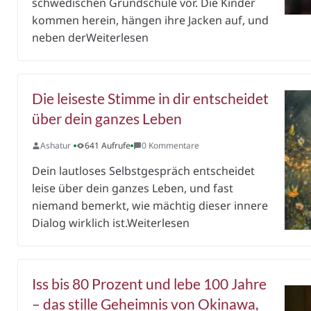
schwedischen Grundschule vor. Die Kinder
kommen herein, hängen ihre Jacken auf, und
neben derWeiterlesen
Die leiseste Stimme in dir entscheidet
über dein ganzes Leben
Ashatur
641 Aufrufe
0 Kommentare
Dein lautloses Selbstgespräch entscheidet
leise über dein ganzes Leben, und fast
niemand bemerkt, wie mächtig dieser innere
Dialog wirklich ist.Weiterlesen
Iss bis 80 Prozent und lebe 100 Jahre
– das stille Geheimnis von Okinawa,