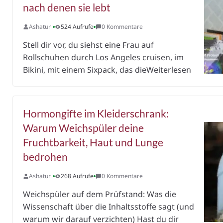
nach denen sie lebt
Ashatur
524 Aufrufe
0 Kommentare
Stell dir vor, du siehst eine Frau auf
Rollschuhen durch Los Angeles cruisen, im
Bikini, mit einem Sixpack, das dieWeiterlesen
Hormongifte im Kleiderschrank:
Warum Weichspüler deine
Fruchtbarkeit, Haut und Lunge
bedrohen
Ashatur
268 Aufrufe
0 Kommentare
Weichspüler auf dem Prüfstand: Was die
Wissenschaft über die Inhaltsstoffe sagt (und
warum wir darauf verzichten) Hast du dir