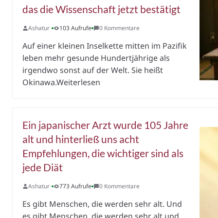
das die Wissenschaft jetzt bestätigt
Ashatur
103 Aufrufe
0 Kommentare
Auf einer kleinen Inselkette mitten im Pazifik
leben mehr gesunde Hundertjährige als
irgendwo sonst auf der Welt. Sie heißt
Okinawa.Weiterlesen
Ein japanischer Arzt wurde 105 Jahre
alt und hinterließ uns acht
Empfehlungen, die wichtiger sind als
jede Diät
Ashatur
773 Aufrufe
0 Kommentare
Es gibt Menschen, die werden sehr alt. Und
es gibt Menschen, die werden sehr alt und