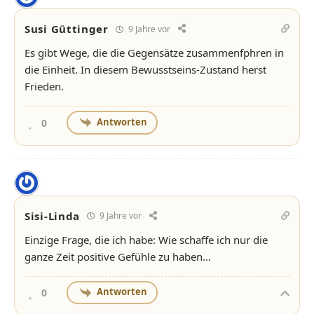
Susi Güttinger
9 Jahre vor
Es gibt Wege, die die Gegensätze zusammenfphren in
die Einheit. In diesem Bewusstseins-Zustand herst
Frieden.
Antworten
0
Sisi-Linda
9 Jahre vor
Einzige Frage, die ich habe: Wie schaffe ich nur die
ganze Zeit positive Gefühle zu haben…
Antworten
0