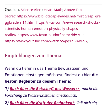
Quellen:
Science Alert
;
Heart Math
;
Above Top
Secret
;
https://www.bibliotecapleyades.net/mistic/esp_gre
ggbraden_11.htm
;
https://i-uv.com/new-research-shocks-
scientists-human-emotion-physically-shapes-
reality/
https://www.fosar-bludorf.com/?id=70
/ –
https://www.youtube.com/watch?v=pq1q58wTolk
;
Empfehlungen zum Thema:
Wenn du tiefer in das Thema Bewusstsein und
Emotionen einsteigen möchtest, findest du hier
die
besten Begleiter zu diesem Thema
:
1)
Buch über die Botschaft des Wassers*
, macht die
Forschung zu Wasserkristallen anschaulich.
2)
Buch über die Kraft der Gedanken*
, lädt dich ein,