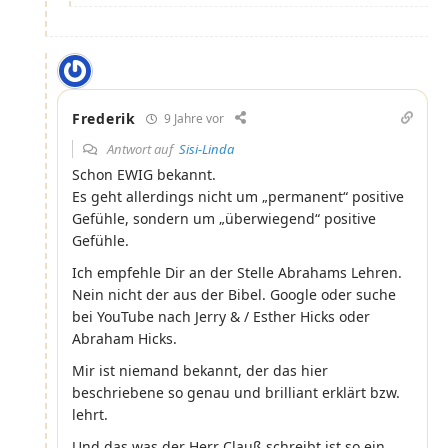
Frederik
9 Jahre vor
Antwort auf
Sisi-Linda
Schon EWIG bekannt.
Es geht allerdings nicht um „permanent“ positive
Gefühle, sondern um „überwiegend“ positive
Gefühle.
Ich empfehle Dir an der Stelle Abrahams Lehren.
Nein nicht der aus der Bibel. Google oder suche
bei YouTube nach Jerry & / Esther Hicks oder
Abraham Hicks.
Mir ist niemand bekannt, der das hier
beschriebene so genau und brilliant erklärt bzw.
lehrt.
Und das was der Herr Clauß schreibt ist so ein