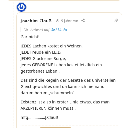
Joachim Clauß
9 Jahre vor
Antwort auf
Sisi-Linda
Gar nicht!!
JEDES Lachen kostet ein Weinen,
JEDE Freude ein LEID,
JEDES Glück eine Sorge,
jedes GEBORENE Leben kostet letztlich ein
gestorbenes Leben..
Das sind die Regeln der Gesetze des universellen
Gleichgewichtes und da kann sich niemand
darum herum „schummeln“
Existenz ist also in erster Linie etwas, das man
AKZEPTIEREN können muss..
mfg…………….J.Clauß