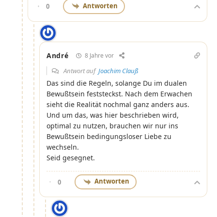
Antworten
0
André
8 Jahre vor
Antwort auf
Joachim Clauß
Das sind die Regeln, solange Du im dualen
Bewußtsein feststeckst. Nach dem Erwachen
sieht die Realität nochmal ganz anders aus.
Und um das, was hier beschrieben wird,
optimal zu nutzen, brauchen wir nur ins
Bewußtsein bedingungsloser Liebe zu
wechseln.
Seid gesegnet.
Antworten
0