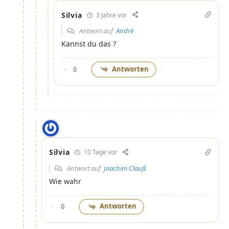
Silvia
3 Jahre vor
Antwort auf
André
Kannst du das ?
Antworten
0
Silvia
10 Tage vor
Antwort auf
Joachim Clauß
Wie wahr
Antworten
0