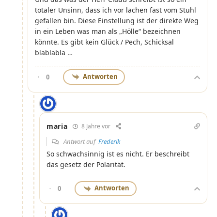
totaler Unsinn, dass ich vor lachen fast vom Stuhl
gefallen bin. Diese Einstellung ist der direkte Weg
in ein Leben was man als „Hölle“ bezeichnen
könnte. Es gibt kein Glück / Pech, Schicksal
blablabla …
Antworten
0
maria
8 Jahre vor
Antwort auf
Frederik
So schwachsinnig ist es nicht. Er beschreibt
das gesetz der Polarität.
Antworten
0