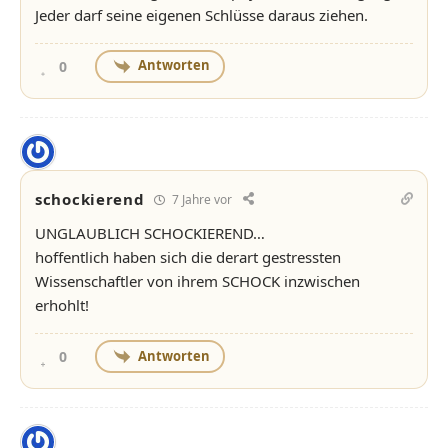
Jeder darf seine eigenen Schlüsse daraus ziehen.
Antworten
0
schockierend
7 Jahre vor
UNGLAUBLICH SCHOCKIEREND…
hoffentlich haben sich die derart gestressten
Wissenschaftler von ihrem SCHOCK inzwischen
erhohlt!
Antworten
0