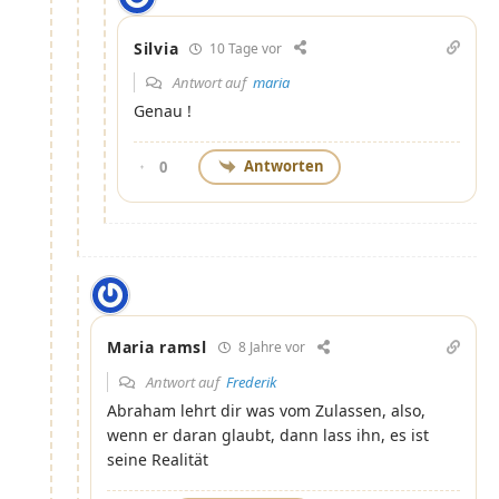
Silvia
10 Tage vor
Antwort auf
maria
Genau !
Antworten
0
Maria ramsl
8 Jahre vor
Antwort auf
Frederik
Abraham lehrt dir was vom Zulassen, also,
wenn er daran glaubt, dann lass ihn, es ist
seine Realität