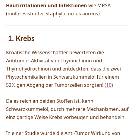
Hautirritationen und Infektionen
wie MRSA
(multiresistenter Staphylococcus aureus).
1. Krebs
Kroatische Wissenschaftler bewerteten die
Antitumor-Aktivität von Thymochinon und
Thymohydrochinon und entdeckten, dass die zwei
Phytochemikalien in Schwarzkümmelöl für einem
52%igen Abgang der Tumorzellen sorgten!
(
10
)
Da es reich an beiden Stoffen ist, kann
Schwarzkümmelöl, durch mehrere Mechanismen, auf
einzigartige Weise Krebs vorbeugen und behandeln.
In einer Studie wurde di
e Anti-Tumor Wirkung von