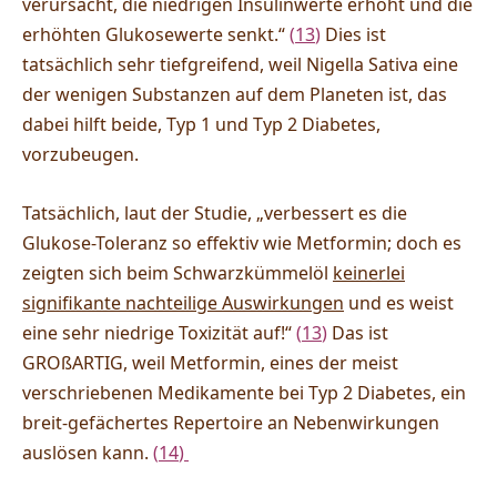
verursacht, die niedrigen Insulinwerte erhöht und die
erhöhten Glukosewerte senkt.“
(
13
)
Dies ist
tatsächlich sehr tiefgreifend, weil Nigella Sativa eine
der wenigen Substanzen auf dem Planeten ist, das
dabei hilft beide, Typ 1 und Typ 2 Diabetes,
vorzubeugen.
Tatsächlich, laut der Studie, „verbessert es die
Glukose-Toleranz so effektiv wie Metformin; doch es
zeigten sich beim Schwarzkümmelöl
keinerlei
signifikante nachteilige Auswirkungen
und es weist
eine sehr niedrige Toxizität auf!“
(
13
)
Das ist
GROßARTIG, weil Metformin, eines der meist
verschriebenen Medikamente bei Typ 2 Diabetes, ein
breit-gefächertes Repertoire an Nebenwirkungen
auslösen kann.
(
14
)