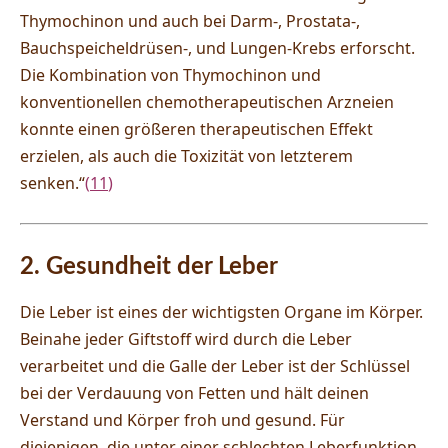
Thymochinon und auch bei Darm-, Prostata-,
Bauchspeicheldrüsen-, und Lungen-Krebs erforscht.
Die Kombination von Thymochinon und
konventionellen chemotherapeutischen Arzneien
konnte einen größeren therapeutischen Effekt
erzielen, als auch die Toxizität von letzterem
senken.“
(
11
)
2. Gesundheit der Leber
Die Leber ist eines der wichtigsten Organe im Körper.
Beinahe jeder Giftstoff wird durch die Leber
verarbeitet und die Galle der Leber ist der Schlüssel
bei der Verdauung von Fetten und hält deinen
Verstand und Körper froh und gesund. Für
diejenigen, die unter einer schlechten Leberfunktion