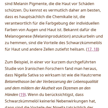
sind Melanin Pigmente, die die Haut vor Schäden
schützen. Du kennst es vermutlich daher am besten,
dass es hauptsächlich die Chemikalie ist, die
verantwortlich für die Farbgebung der individuellen
Farben von Augen und Haut ist. Bekannt dafür die
Melanogenese (Melaninproduktion) anzukurbeln und
zu hemmen, sind die Vorteile des Schwarzkümmelöls
für Haut und andere Zellen zutiefst heilsam. (
17
,
18
)
Zum Beispiel, in einer vor kurzem durchgeführten
Studie von Iranischen Forschern fand man heraus,
dass Nigella Sativa so wirksam ist wie die Hautcreme
Betamethason bei der Verbesserung der Lebensqualität
und dem mildern der Akutheit von Ekzemen an den
Händen
(
19
)
. Wenn du berücksichtigst, dass
Schwarzkümmelöl keinerlei Nebenwirkungen hat,
dann sind die Vorteile der Nigella tatsächlich der