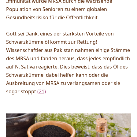
Immunität wurde MRSA durch die wachsende
Population von Senioren zu einem globalen
Gesundheitsrisiko für die Öffentlichkeit.
Gott sei Dank, eines der stärksten Vorteile von
Schwarzkümmelöl kommt zur Rettung!
Wissenschaftler aus Pakistan nahmen einige Stämme
des MRSA und fanden heraus, dass jedes empfindlich
auf N. Sativa reagierte. Dies beweist, dass das Öl des
Schwarzkümmel dabei helfen kann oder die
Ausbreitung von MRSA zu verlangsamen oder sie
sogar stoppt.
(
21
)