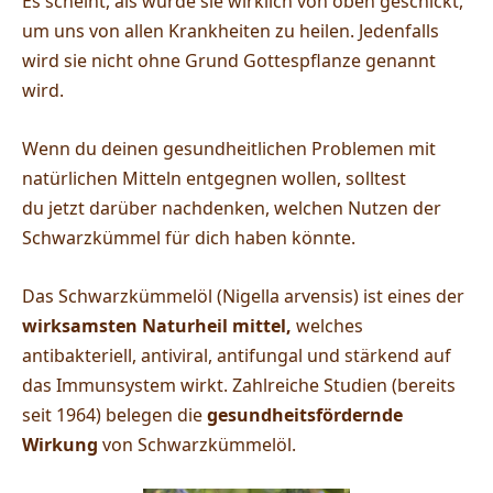
Es scheint, als wurde sie wirklich von oben geschickt,
um uns von allen Krankheiten zu heilen. Jedenfalls
wird sie nicht ohne Grund Gottespflanze genannt
wird.
Wenn du deinen gesundheitlichen Problemen mit
natürlichen Mitteln entgegnen wollen, solltest
du jetzt darüber nachdenken, welchen
Nutzen
der
Schwarzkümmel für dich haben könnte.
Das Schwarzkümmelöl (Nigella arvensis) ist eines der
wirksamsten Naturheil mittel,
welches
antibakteriell, antiviral, antifungal und stärkend auf
das Immunsystem wirkt. Zahlreiche Studien (bereits
seit 1964) belegen die
gesundheitsfördernde
Wirkung
von Schwarzkümmelöl.