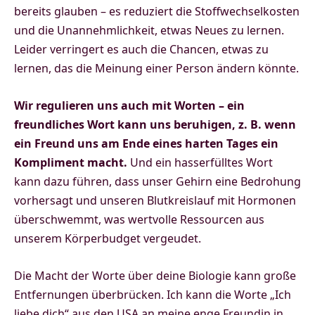
bereits glauben – es reduziert die Stoffwechselkosten
und die Unannehmlichkeit, etwas Neues zu lernen.
Leider verringert es auch die Chancen, etwas zu
lernen, das die Meinung einer Person ändern könnte.
Wir regulieren uns auch mit Worten – ein
freundliches Wort kann uns beruhigen, z. B. wenn
ein Freund uns am Ende eines harten Tages ein
Kompliment macht.
Und ein hasserfülltes Wort
kann dazu führen, dass unser Gehirn eine Bedrohung
vorhersagt und unseren Blutkreislauf mit Hormonen
überschwemmt, was wertvolle Ressourcen aus
unserem Körperbudget vergeudet.
Die Macht der Worte über deine Biologie kann große
Entfernungen überbrücken. Ich kann die Worte „Ich
liebe dich“ aus den USA an meine enge Freundin in