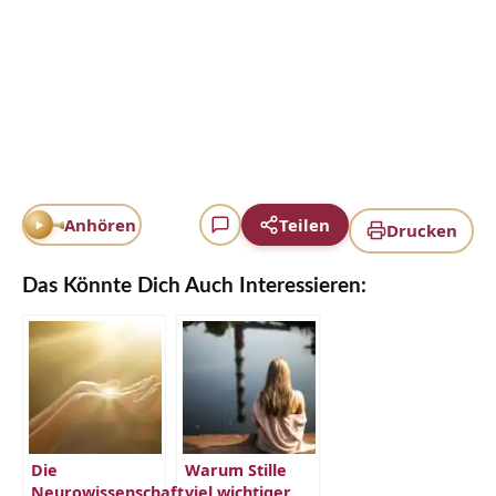
Anhören
Teilen
Drucken
Das Könnte Dich Auch Interessieren:
Die
Warum Stille
Neurowissenschaft
viel wichtiger