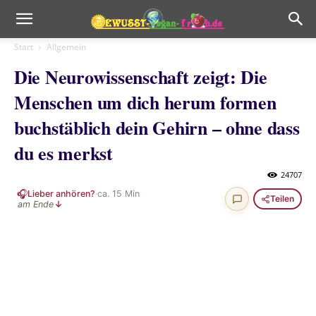
Start
Allgemein
Die Neurowissenschaft zeigt: Die
Menschen um dich herum formen
buchstäblich dein Gehirn – ohne dass
du es merkst
24707
🎧
Lieber anhören?
·
ca.
15
Min
Teilen
am Ende
↓