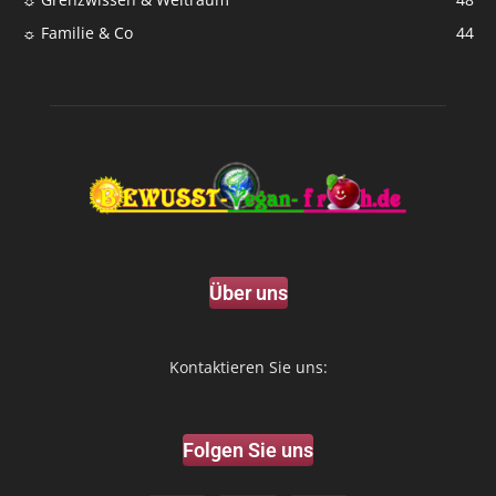
☼ Familie & Co
44
Über uns
Kontaktieren Sie uns:
Folgen Sie uns