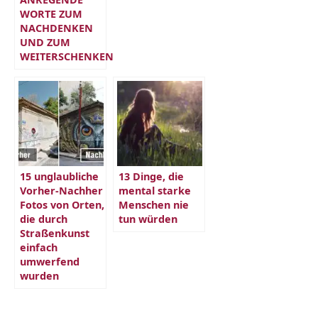
WORTE ZUM
NACHDENKEN
UND ZUM
WEITERSCHENKEN
15 unglaubliche
13 Dinge, die
Vorher-Nachher
mental starke
Fotos von Orten,
Menschen nie
die durch
tun würden
Straßenkunst
einfach
umwerfend
wurden