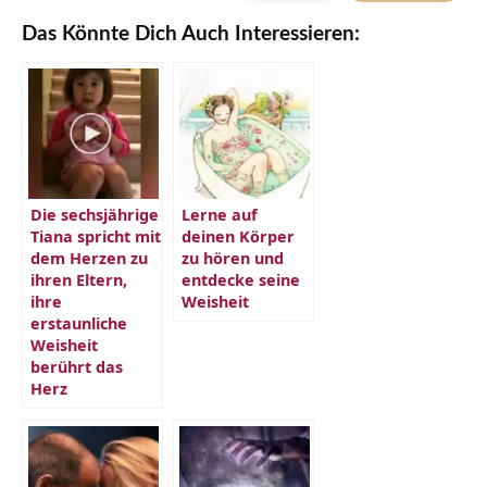
Das Könnte Dich Auch Interessieren:
Die sechsjährige
Lerne auf
Tiana spricht mit
deinen Körper
dem Herzen zu
zu hören und
ihren Eltern,
entdecke seine
ihre
Weisheit
erstaunliche
Weisheit
berührt das
Herz