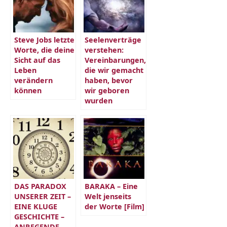
Steve Jobs letzte
Seelenverträge
Worte, die deine
verstehen:
Sicht auf das
Vereinbarungen,
Leben
die wir gemacht
verändern
haben, bevor
können
wir geboren
wurden
DAS PARADOX
BARAKA – Eine
UNSERER ZEIT –
Welt jenseits
EINE KLUGE
der Worte [Film]
GESCHICHTE –
ANREGENDE