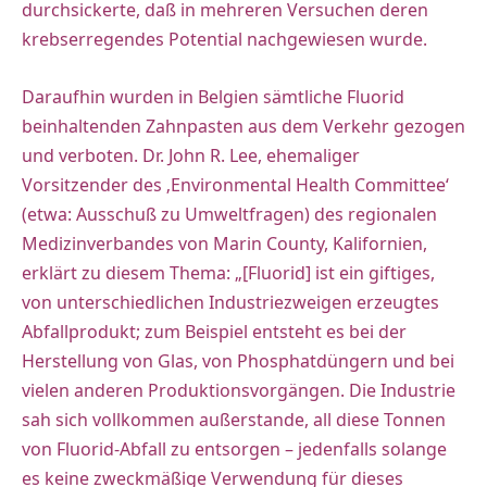
durchsickerte, daß in mehreren Versuchen deren
krebserregendes Potential nachgewiesen wurde.
Daraufhin wurden in Belgien sämtliche Fluorid
beinhaltenden Zahnpasten aus dem Verkehr gezogen
und verboten. Dr. John R. Lee, ehemaliger
Vorsitzender des ‚Environmental Health Committee‘
(etwa: Ausschuß zu Umweltfragen) des regionalen
Medizinverbandes von Marin County, Kalifornien,
erklärt zu diesem Thema: „[Fluorid] ist ein giftiges,
von unterschiedlichen Industriezweigen erzeugtes
Abfallprodukt; zum Beispiel entsteht es bei der
Herstellung von Glas, von Phosphatdüngern und bei
vielen anderen Produktionsvorgängen. Die Industrie
sah sich vollkommen außerstande, all diese Tonnen
von Fluorid-Abfall zu entsorgen – jedenfalls solange
es keine zweckmäßige Verwendung für dieses