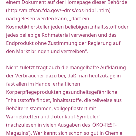
einem Dokument auf der Homepage dieser Behörde
(http:/vm.cfsan.fda.gov/~dms/cos-hdb1.htlm)
nachgelesen werden kann, „darf ein
Kosmetikhersteller jeden beliebigen Inhaltsstoff oder
jedes beliebige Rohmaterial verwenden und das
Endprodukt ohne Zustimmung der Regierung auf
den Markt bringen und vertreiben“.
Nicht zuletzt trägt auch die mangelhafte Aufklärung
der Verbraucher dazu bei, daß man heutzutage in
fast allen im Handel erhältlichen
Körperpflegeprodukten gesundheitsgefährliche
Inhaltsstoffe findet, Inhaltsstoffe, die teilweise aus
Behältern stammen, vollgepflastert mit
Warnetiketten und ‚Totenkopf-Symbolen‘
(nachzulesen in vielen Ausgaben des ‚ÖKO-TEST-
Magazins‘). Wer kennt sich schon so gut in Chemie