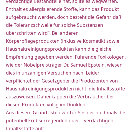
verdächtige Bestandteile hat, sollte es wegwerfen.
Enthält es allergisierende Stoffe, kann das Produkt
aufgebraucht werden, doch besteht die Gefahr, daß
die Toleranzschwelle für solche Substanzen
überschritten wird“. Bei anderen
Körperpflegeprodukten (inklusive Kosmetik) sowie
Haushaltreinigungsprodukten kann die gleiche
Empfehlung gegeben werden. Führende Toxikologen,
wie der Nobelpreisträger Dr. Samuel Epstein, wiesen
dies in unzähligen Versuchen nach. Leider
verpflichtet der Gesetzgeber die Produzenten von
Haushaltreinigungsprodukten nicht, die Inhaltsstoffe
auszuweisen. Daher tappen die Verbraucher bei
diesen Produkten völlig im Dunklen.
Aus diesem Grund listen wir für Sie hier nochmals die
potentiell krebserregenden oder – verdächtigen
Inhaltsstoffe auf: