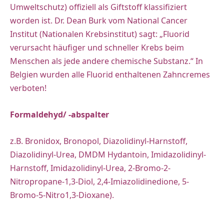
Umweltschutz) offiziell als Giftstoff klassifiziert
worden ist. Dr. Dean Burk vom National Cancer
Institut (Nationalen Krebsinstitut) sagt: „Fluorid
verursacht häufiger und schneller Krebs beim
Menschen als jede andere chemische Substanz.“ In
Belgien wurden alle Fluorid enthaltenen Zahncremes
verboten!
Formaldehyd/ -abspalter
z.B. Bronidox, Bronopol, Diazolidinyl-Harnstoff,
Diazolidinyl-Urea, DMDM Hydantoin, Imidazolidinyl-
Harnstoff, Imidazolidinyl-Urea, 2-Bromo-2-
Nitropropane-1,3-Diol, 2,4-Imiazolidinedione, 5-
Bromo-5-Nitro1,3-Dioxane).