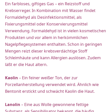
Ein farbloses, giftiges Gas – ein Reizstoff und
Krebserreger. In Kombination mit Wasser findet
Formaldehyd als Desinfektionsmittel, als
Fixierungsmittel oder Konservierungsmittel
Verwendung. Formaldehyd ist in vielen kosmetischen
Produkten und vor allem in herkömmlichen
Nagelpflegesystemen enthalten. Schon in geringen
Mengen reizt dieser krebsverdächtige Stoff
Schleimhäute und kann Allergien auslösen. Zudem
läßt er die Haut altern.
Kaolin
– Ein feiner weißer Ton, der zur
Porzellanherstellung verwendet wird. Ähnlich wie
Bentonit erstickt und schwächt Kaolin die Haut.
Lanolin
– Eine aus Wolle gewonnene fettige
Substanz, als Sensibilisator bekannt, die häufig