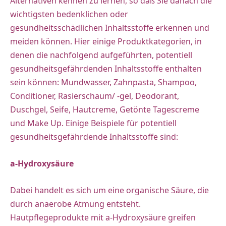
Alternativen kennen zu lernen, so daß Sie danach die
wichtigsten bedenklichen oder
gesundheitsschädlichen Inhaltsstoffe erkennen und
meiden können. Hier einige Produktkategorien, in
denen die nachfolgend aufgeführten, potentiell
gesundheitsgefährdenden Inhaltsstoffe enthalten
sein können: Mundwasser, Zahnpasta, Shampoo,
Conditioner, Rasierschaum/ -gel, Deodorant,
Duschgel, Seife, Hautcreme, Getönte Tagescreme
und Make Up. Einige Beispiele für potentiell
gesundheitsgefährdende Inhaltsstoffe sind:
a-Hydroxysäure
Dabei handelt es sich um eine organische Säure, die
durch anaerobe Atmung entsteht.
Hautpflegeprodukte mit a-Hydroxysäure greifen