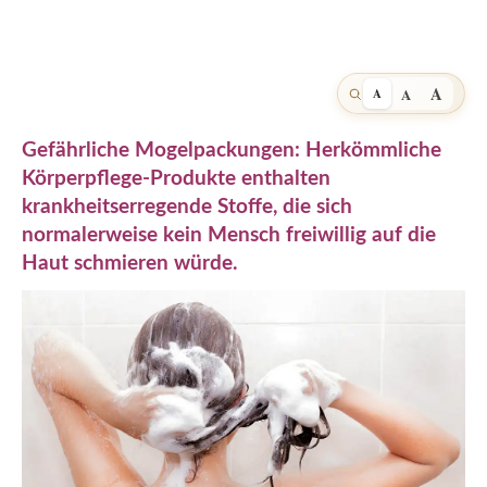
A
A
A
Gefährliche Mogelpackungen: Herkömmliche
Körperpflege-Produkte enthalten
krankheitserregende Stoffe, die sich
normalerweise kein Mensch freiwillig auf die
Haut schmieren würde.