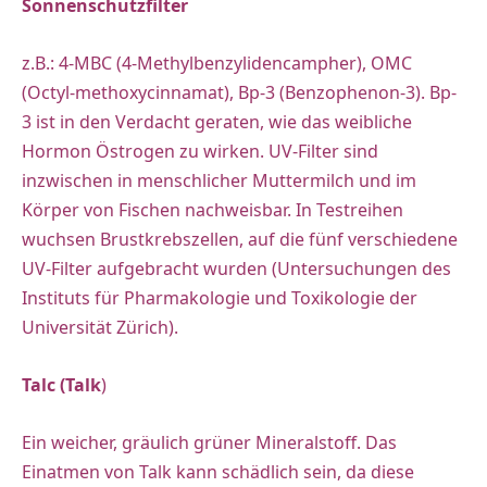
Sonnenschutzfilter
z.B.: 4-MBC (4-Methylbenzylidencampher), OMC
(Octyl-methoxycinnamat), Bp-3 (Benzophenon-3). Bp-
3 ist in den Verdacht geraten, wie das weibliche
Hormon Östrogen zu wirken. UV-Filter sind
inzwischen in menschlicher Muttermilch und im
Körper von Fischen nachweisbar. In Testreihen
wuchsen Brustkrebszellen, auf die fünf verschiedene
UV-Filter aufgebracht wurden (Untersuchungen des
Instituts für Pharmakologie und Toxikologie der
Universität Zürich).
Talc (Talk
)
Ein weicher, gräulich grüner Mineralstoff. Das
Einatmen von Talk kann schädlich sein, da diese