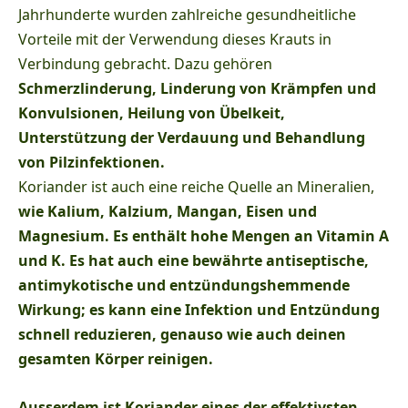
Jahrhunderte wurden zahlreiche gesundheitliche
Vorteile mit der Verwendung dieses Krauts in
Verbindung gebracht. Dazu gehören
Schmerzlinderung, Linderung von Krämpfen und
Konvulsionen, Heilung von Übelkeit,
Unterstützung der Verdauung und Behandlung
von Pilzinfektionen.
Koriander ist auch eine reiche Quelle an Mineralien,
wie Kalium, Kalzium, Mangan, Eisen und
Magnesium. Es enthält hohe
Mengen
an Vitamin A
und K. Es hat auch eine bewährte antiseptische,
antimykotische und entzündungshemmende
Wirkung; es kann eine Infektion und Entzündung
schnell reduzieren, genauso wie auch deinen
gesamten
Körper reinigen.
Ausserdem ist
Koriander eines der effektivsten