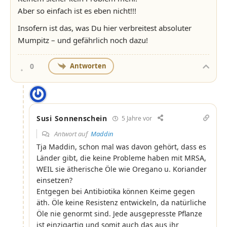
Aber so einfach ist es eben nicht!!!
Insofern ist das, was Du hier verbreitest absoluter
Mumpitz – und gefährlich noch dazu!
Antworten
0
Susi Sonnenschein
5 Jahre vor
Antwort auf
Maddin
Tja Maddin, schon mal was davon gehört, dass es
Länder gibt, die keine Probleme haben mit MRSA,
WEIL sie ätherische Öle wie Oregano u. Koriander
einsetzen?
Entgegen bei Antibiotika können Keime gegen
äth. Öle keine Resistenz entwickeln, da natürliche
Öle nie genormt sind. Jede ausgepresste Pflanze
ist einzigartig und somit auch das aus ihr