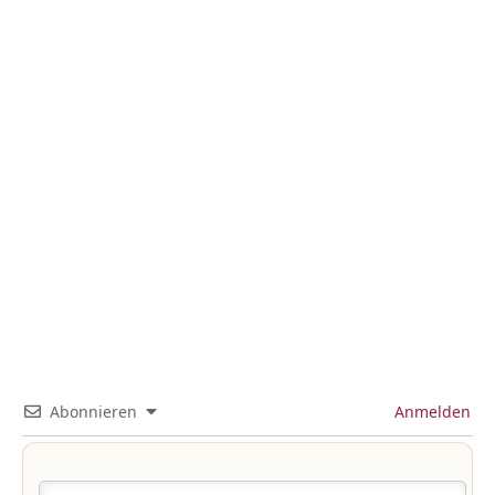
Abonnieren
Anmelden