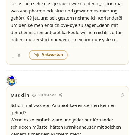
ja susi..ich sehe das genauso wie du..denn „schon mal
was von pharmaindustrie und gewinnmaximierung
gehört“ 😉 ja!..und seit gestern nehme ich Korianderöl
um den keimen endlich bye-bye zu sagen..denn mit
der chemischen antibiotika-keule will ich nichts zu tun
haben..die zerstört nur weiter mein immunsystem..
Antworten
0
Maddin
5 Jahre vor
Schon mal was von Antibiotika-resistenten Keimen
gehört?
Wenn es so einfach wäre und jeder nur Koriander
schlucken müsste, hätten Krankenhäuser mit solchen
Keinem sicher kein Problem mehr.