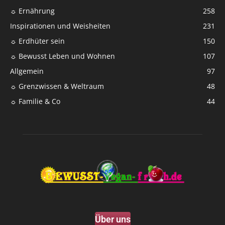
☼ Ernährung
258
Inspirationen und Weisheiten
231
☼ Erdhüter sein
150
☼ Bewusst Leben und Wohnen
107
Allgemein
97
☼ Grenzwissen & Weltraum
48
☼ Familie & Co
44
Über uns