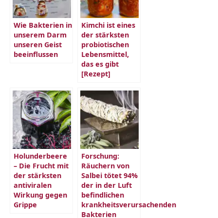
Wie Bakterien in
Kimchi ist eines
unserem Darm
der stärksten
unseren Geist
probiotischen
beeinflussen
Lebensmittel,
das es gibt
[Rezept]
Holunderbeere
Forschung:
– Die Frucht mit
Räuchern von
der stärksten
Salbei tötet 94%
antiviralen
der in der Luft
Wirkung gegen
befindlichen
Grippe
krankheitsverursachenden
Bakterien