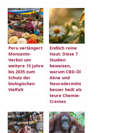
Peru verlängert
Endlich reine
Monsanto-
Haut: Diese 7
Verbot um
Studien
weitere 15 Jahre
beweisen,
bis 2035 zum
warum CBD-Öl
Schutz der
Akne und
biologischen
Neurodermitis
Vielfalt
besser heilt als
teure Chemie-
Cremes