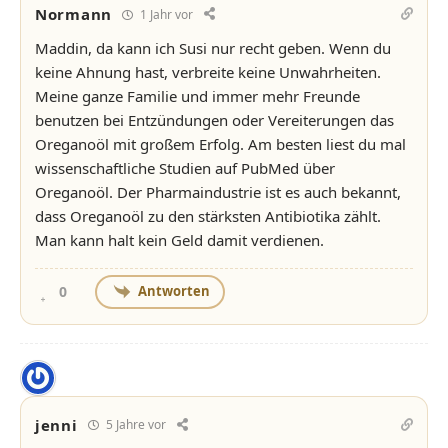
Normann
1 Jahr vor
Maddin, da kann ich Susi nur recht geben. Wenn du
keine Ahnung hast, verbreite keine Unwahrheiten.
Meine ganze Familie und immer mehr Freunde
benutzen bei Entzündungen oder Vereiterungen das
Oreganoöl mit großem Erfolg. Am besten liest du mal
wissenschaftliche Studien auf PubMed über
Oreganoöl. Der Pharmaindustrie ist es auch bekannt,
dass Oreganoöl zu den stärksten Antibiotika zählt.
Man kann halt kein Geld damit verdienen.
Antworten
0
jenni
5 Jahre vor