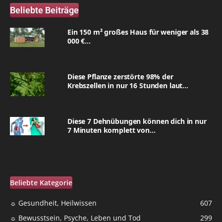
Beliebte Beiträge
Ein 150 m² großes Haus für weniger als 38
000 €...
Diese Pflanze zerstörte 98% der
Krebszellen in nur 16 Stunden laut...
Diese 7 Dehnübungen können dich in nur
7 Minuten komplett von...
Beliebte Kategorie
☼ Gesundheit, Heilwissen
607
☼ Bewusstsein, Psyche, Leben und Tod
299