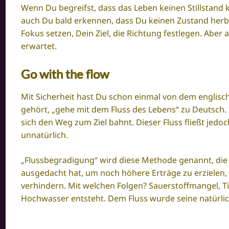
Wenn Du begreifst, dass das Leben keinen Stillstand k
auch Du bald erkennen, dass Du keinen Zustand her
Fokus setzen, Dein Ziel, die Richtung festlegen. Abe
erwartet.
Go with the flow
Mit Sicherheit hast Du schon einmal von dem englisch
gehört, „gehe mit dem Fluss des Lebens“ zu Deutsch. D
sich den Weg zum Ziel bahnt. Dieser Fluss fließt jedo
unnatürlich.
„Flussbegradigung“ wird diese Methode genannt, die si
ausgedacht hat, um noch höhere Erträge zu erzielen
verhindern. Mit welchen Folgen? Sauerstoffmangel, T
Hochwasser entsteht. Dem Fluss wurde seine natürli