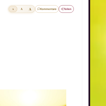
A
A
Kommentare
Teilen
A