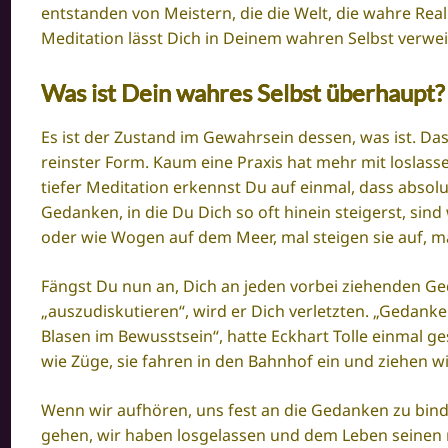
entstanden von Meistern, die die Welt, die wahre Rea
Meditation lässt Dich in Deinem wahren Selbst verwei
Was ist Dein wahres Selbst überhaupt?
Es ist der Zustand im Gewahrsein dessen, was ist. Das
reinster Form. Kaum eine Praxis hat mehr mit loslassen
tiefer Meditation erkennst Du auf einmal, dass absolut
Gedanken, in die Du Dich so oft hinein steigerst, sin
oder wie Wogen auf dem Meer, mal steigen sie auf, m
Fängst Du nun an, Dich an jeden vorbei ziehenden Ged
„auszudiskutieren“, wird er Dich verletzten. „Gedanke
Blasen im Bewusstsein“, hatte Eckhart Tolle einmal ge
wie Züge, sie fahren in den Bahnhof ein und ziehen 
Wenn wir aufhören, uns fest an die Gedanken zu bin
gehen, wir haben losgelassen und dem Leben seinen n