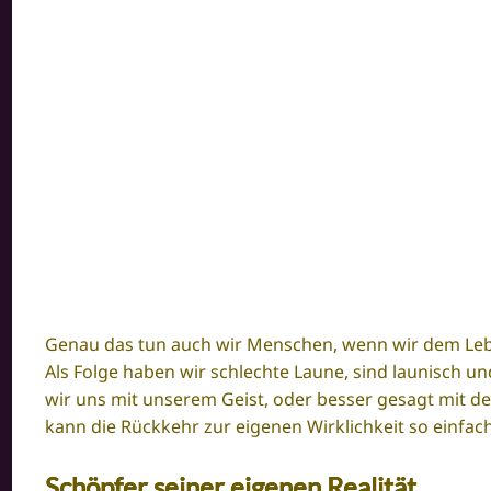
Genau das tun auch wir Menschen, wenn wir dem Lebe
Als Folge haben wir schlechte Laune, sind launisch und
wir uns mit unserem Geist, oder besser gesagt mit 
kann die Rückkehr zur eigenen Wirklichkeit so einfach
Schöpfer seiner eigenen Realität