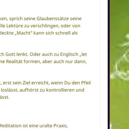
en, sprich seine Glaubenssätze seine
lle Lektüre zu verschlingen, oder von
ckte „Macht“ kann sich schnell als
ch Gott lenkt. Oder auch zu Englisch „let
ne Realität formen, aber auch nur dann,
erst sein Ziel erreicht, wenn Du den Pfeil
 loslässt, aufhörst zu kontrollieren und
ässt.
ditation ist eine uralte Praxis,