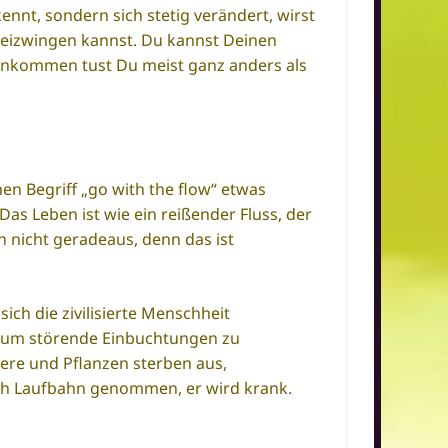
ennt, sondern sich stetig verändert, wirst
beizwingen kannst. Du kannst Deinen
r ankommen tust Du meist ganz anders als
en Begriff „go with the flow“ etwas
as Leben ist wie ein reißender Fluss, der
ch nicht geradeaus, denn das ist
ch die zivilisierte Menschheit
, um störende Einbuchtungen zu
iere und Pflanzen sterben aus,
ch Laufbahn genommen, er wird krank.