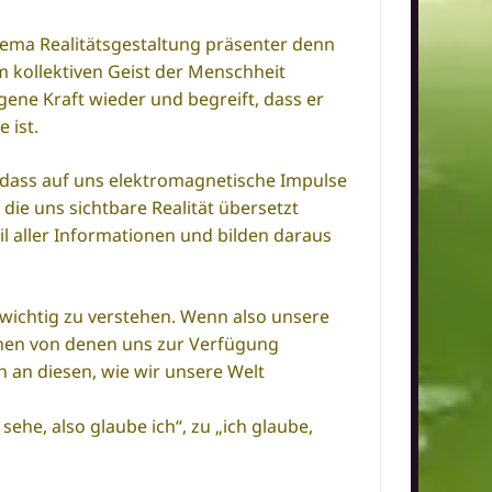
Thema Realitätsgestaltung präsenter denn
im kollektiven Geist der Menschheit
gene Kraft wieder und begreift, dass er
 ist.
, dass auf uns elektromagnetische Impulse
die uns sichtbare Realität übersetzt
eil aller Informationen und bilden daraus
r wichtig zu verstehen. Wenn also unsere
ionen von denen uns zur Verfügung
ch an diesen, wie wir unsere Welt
ehe, also glaube ich“, zu „ich glaube,