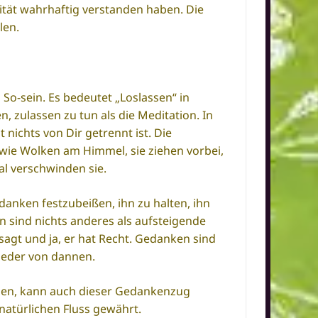
lität wahrhaftig verstanden haben. Die
len.
 So-sein. Es bedeutet „Loslassen“ in
, zulassen zu tun als die Meditation. In
 nichts von Dir getrennt ist. Die
d wie Wolken am Himmel, sie ziehen vorbei,
al verschwinden sie.
anken festzubeißen, ihn zu halten, ihn
n sind nichts anderes als aufsteigende
sagt und ja, er hat Recht. Gedanken sind
wieder von dannen.
den, kann auch dieser Gedankenzug
atürlichen Fluss gewährt.