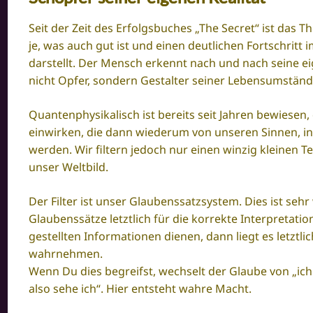
Seit der Zeit des Erfolgsbuches „The Secret“ ist das 
je, was auch gut ist und einen deutlichen Fortschritt 
darstellt. Der Mensch erkennt nach und nach seine ei
nicht Opfer, sondern Gestalter seiner Lebensumstände
Quantenphysikalisch ist bereits seit Jahren bewiesen
einwirken, die dann wiederum von unseren Sinnen, in 
werden. Wir filtern jedoch nur einen winzig kleinen T
unser Weltbild.
Der Filter ist unser Glaubenssatzsystem. Dies ist seh
Glaubenssätze letztlich für die korrekte Interpretat
gestellten Informationen dienen, dann liegt es letztli
wahrnehmen.
Wenn Du dies begreifst, wechselt der Glaube von „ich s
also sehe ich“. Hier entsteht wahre Macht.