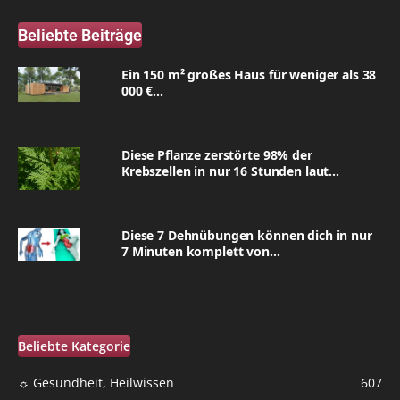
Beliebte Beiträge
Ein 150 m² großes Haus für weniger als 38
000 €...
Diese Pflanze zerstörte 98% der
Krebszellen in nur 16 Stunden laut...
Diese 7 Dehnübungen können dich in nur
7 Minuten komplett von...
Beliebte Kategorie
☼ Gesundheit, Heilwissen
607