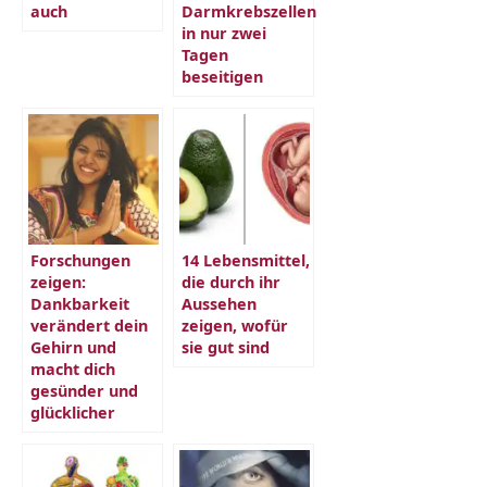
auch
Darmkrebszellen
in nur zwei
Tagen
beseitigen
Forschungen
14 Lebensmittel,
zeigen:
die durch ihr
Dankbarkeit
Aussehen
verändert dein
zeigen, wofür
Gehirn und
sie gut sind
macht dich
gesünder und
glücklicher