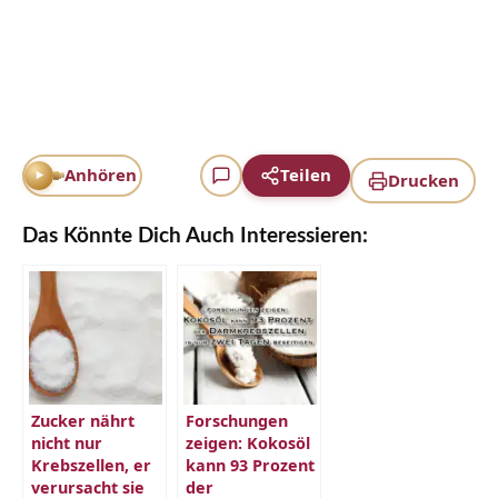
Anhören
Teilen
Drucken
Das Könnte Dich Auch Interessieren:
Zucker nährt
Forschungen
nicht nur
zeigen: Kokosöl
Krebszellen, er
kann 93 Prozent
verursacht sie
der