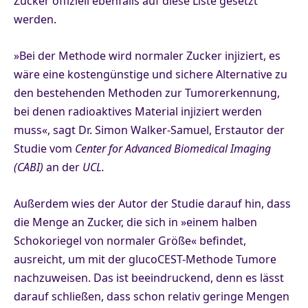
Zucker offiziell ebenfalls auf diese Liste gesetzt
werden.
»Bei der Methode wird normaler Zucker injiziert, es
wäre eine kostengünstige und sichere Alternative zu
den bestehenden Methoden zur Tumorerkennung,
bei denen radioaktives Material injiziert werden
muss«, sagt Dr. Simon Walker-Samuel, Erstautor der
Studie vom
Center for Advanced Biomedical Imaging
(CABI)
an der
UCL.
Außerdem wies der Autor der Studie darauf hin, dass
die Menge an Zucker, die sich in »einem halben
Schokoriegel von normaler Größe« befindet,
ausreicht, um mit der glucoCEST-Methode Tumore
nachzuweisen. Das ist beeindruckend, denn es lässt
darauf schließen, dass schon relativ geringe Mengen