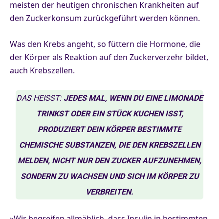
meisten der heutigen chronischen Krankheiten auf
den Zuckerkonsum zurückgeführt werden können.
Was den Krebs angeht, so füttern die Hormone, die
der Körper als Reaktion auf den Zuckerverzehr bildet,
auch Krebszellen.
DAS HEISST:
JEDES MAL, WENN DU EINE LIMONADE
TRINKST ODER EIN STÜCK KUCHEN ISST,
PRODUZIERT DEIN KÖRPER BESTIMMTE
CHEMISCHE SUBSTANZEN, DIE DEN KREBSZELLEN
MELDEN, NICHT NUR DEN ZUCKER AUFZUNEHMEN,
SONDERN ZU WACHSEN UND SICH IM KÖRPER ZU
VERBREITEN.
»Wir begreifen allmählich, dass Insulin in bestimmten