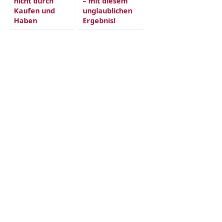
nicht durch
– mit diesem
Kaufen und
unglaublichen
Haben
Ergebnis!