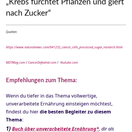
„Krebs fürchtet Pflanzen und giert
nach Zucker“
Quellen:
https://www.naturalnews.com/041232_cancer_cells_processed_sugar_research.html
MDTMag.com
/
CancerDefeated.com
/
Youtube.com
Empfehlungen zum Thema:
Wenn du tiefer in das Thema vollwertige,
unverarbeitete Ernährung einsteigen möchtest,
findest du hier
die besten Begleiter zu diesem
Thema
:
1)
Buch über unverarbeitete Ernährung*
, dir als