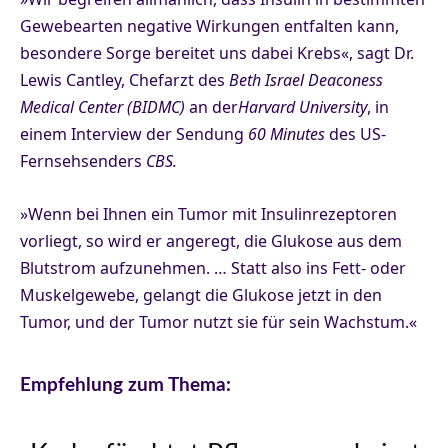
Gewebearten negative Wirkungen entfalten kann,
besondere Sorge bereitet uns dabei Krebs«, sagt Dr.
Lewis Cantley, Chefarzt des
Beth Israel Deaconess
Medical Center
(BIDMC)
an der
Harvard University
, in
einem Interview der Sendung
60 Minutes
des US-
Fernsehsenders
CBS.
»Wenn bei Ihnen ein Tumor mit Insulinrezeptoren
vorliegt, so wird er angeregt, die Glukose aus dem
Blutstrom aufzunehmen. … Statt also ins Fett- oder
Muskelgewebe, gelangt die Glukose jetzt in den
Tumor, und der Tumor nutzt sie für sein Wachstum.«
Empfehlung zum Thema: