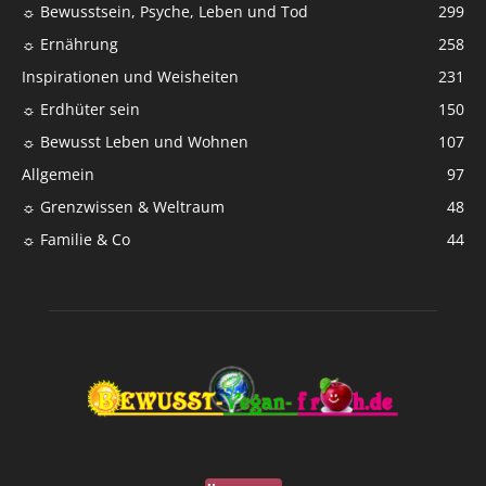
☼ Bewusstsein, Psyche, Leben und Tod
299
☼ Ernährung
258
Inspirationen und Weisheiten
231
☼ Erdhüter sein
150
☼ Bewusst Leben und Wohnen
107
Allgemein
97
☼ Grenzwissen & Weltraum
48
☼ Familie & Co
44