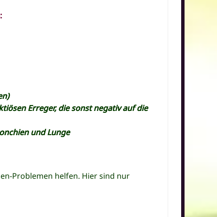
:
en)
tiösen Erreger, die sonst negativ auf die
ronchien und Lunge
gen-Problemen h
elfen.
Hier sind nur