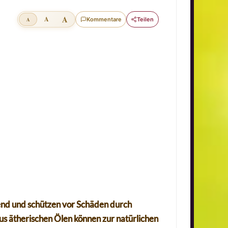
A
A
Kommentare
Teilen
A
end und schützen vor Schäden durch
s ätherischen Ölen können zur natürlichen