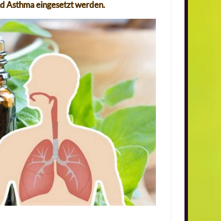
d Asthma eingesetzt werden.