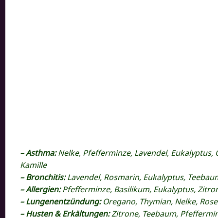
– Asthma:
Nelke, Pfefferminze, Lavendel, Eukalyptus
Kamille
– Bronchitis:
Lavendel, Rosmarin, Eukalyptus, Teebau
– Allergien:
Pfefferminze, Basilikum, Eukalyptus, Zitr
– Lungenentzündung:
Oregano, Thymian, Nelke, Rosen
– Husten & Erkältungen:
Zitrone, Teebaum, Pfeffermin