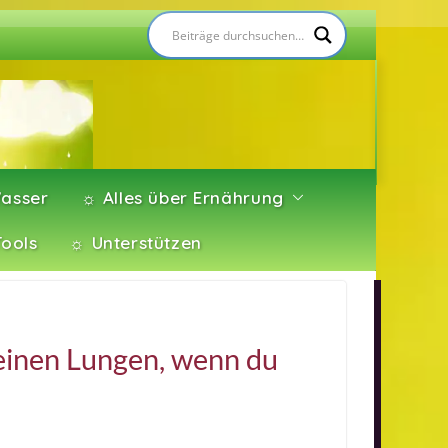
asser
☼ Alles über Ernährung
Tools
☼ Unterstützen
deinen Lungen, wenn du