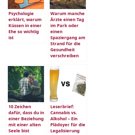
Psychologie
Warum manche
erklärt, warum
Ärzte einen Tag
Küssen in einer
im Park oder
Ehe so wichtig
einen
ist
Spaziergang am
Strand für die
Gesundheit
verschreiben
10 Zeichen
Leserbrief:
dafür, dass du in
Cannabis vs.
einer Beziehung
Alkohol – Ein
mit einer alten
Plädoyer für die
Seele bist
Legalisierung