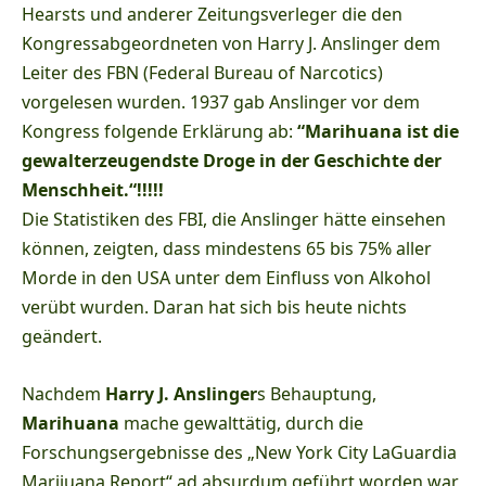
Hearsts und anderer Zeitungsverleger die den
Kongressabgeordneten von Harry J. Anslinger dem
Leiter des FBN (Federal Bureau of Narcotics)
vorgelesen wurden. 1937 gab Anslinger vor dem
Kongress folgende Erklärung ab:
“Marihuana ist die
gewalterzeugendste Droge in der Geschichte der
Menschheit.“!!!!!
Die Statistiken des FBI, die Anslinger hätte einsehen
können, zeigten, dass mindestens 65 bis 75% aller
Morde in den USA unter dem Einfluss von Alkohol
verübt wurden. Daran hat sich bis heute nichts
geändert.
Nachdem
Harry J. Anslinger
s Behauptung,
Marihuana
mache gewalttätig, durch die
Forschungsergebnisse des „New York City LaGuardia
Marijuana Report“ ad absurdum geführt worden war,