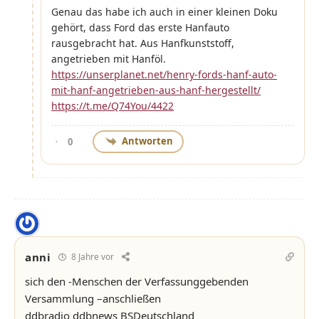
Genau das habe ich auch in einer kleinen Doku
gehört, dass Ford das erste Hanfauto
rausgebracht hat. Aus Hanfkunststoff,
angetrieben mit Hanföl.
https://unserplanet.net/henry-fords-hanf-auto-
mit-hanf-angetrieben-aus-hanf-hergestellt/
https://t.me/Q74You/4422
Antworten
0
anni
8 Jahre vor
sich den -Menschen der Verfassunggebenden
Versammlung –anschließen
ddbradio ddbnews BSDeutschland