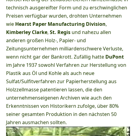
technisch ausgereifter Form und zu erschwinglichen
Preisen verfügbar wurden, drohten Unternehmen
wie
Hearst Paper Manufacturing Divisio
n
,
Kimberley Clarke
,
St. Regis
und nahezu allen
anderen großen Holz-, Papier- und
Zeitungsunternehmen milliardenschwere Verluste,
wenn nicht gar der Bankrott. Zufällig hatte
DuPont
im Jahre 1937 sowohl Verfahren zur Herstellung von
Plastik aus Öl und Kohle als auch neue
Sulfat/Sulfitverfahren zur Papierherstellung aus
Holzzellmasse patentieren lassen, die den
unternehmenseigenen Archiven wie auch den
Erkenntnissen von Historikern zufolge, über 80%
seiner gesamten Produktion in den nächsten 50
Jahren ausmachen sollten.