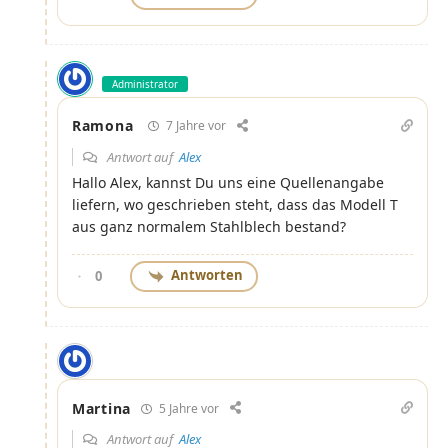
Administrator
Ramona
7 Jahre vor
Antwort auf
Alex
Hallo Alex, kannst Du uns eine Quellenangabe
liefern, wo geschrieben steht, dass das Modell T
aus ganz normalem Stahlblech bestand?
Antworten
0
Martina
5 Jahre vor
Antwort auf
Alex