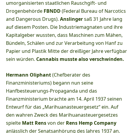
umorganisierten staatlichen Rauschgift- und
Drogenbehörde
FBNDD
(Federal Bureau of Narcotics
and Dangerous Drugs).
Anslinger
saß 31 Jahre lang
auf diesem Posten. Die Industriemagnaten und ihre
Kapitalgeber wussten, dass Maschinen zum Mähen,
Bündeln, Schälen und zur Verarbeitung von Hanf zu
Papier und Plastik Mitte der dreißiger Jahre verfügbar
sein würden.
Cannabis musste also verschwinden.
Hermann Oliphant
(Chefberater des
Finanzministeriums) begann nun seine
Hanfbesteuerungs-Propaganda und das
Finanzministerium brachte am 14. April 1937 seinen
Entwurf für das „Marihuanasteuergesetz“ ein. Auf
den wahren Zweck des Marihuanasteuergesetzes
spielte
Matt Rens
von der
Rens Hemp Company
anlässlich der Senatsanhörung des Jahres 1937 an.