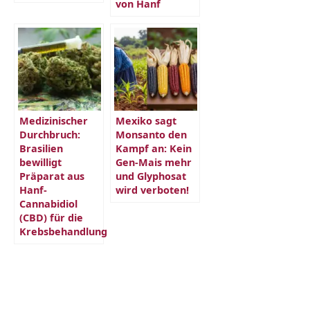
von Hanf
Medizinischer
Mexiko sagt
Durchbruch:
Monsanto den
Brasilien
Kampf an: Kein
bewilligt
Gen-Mais mehr
Präparat aus
und Glyphosat
Hanf-
wird verboten!
Cannabidiol
(CBD) für die
Krebsbehandlung