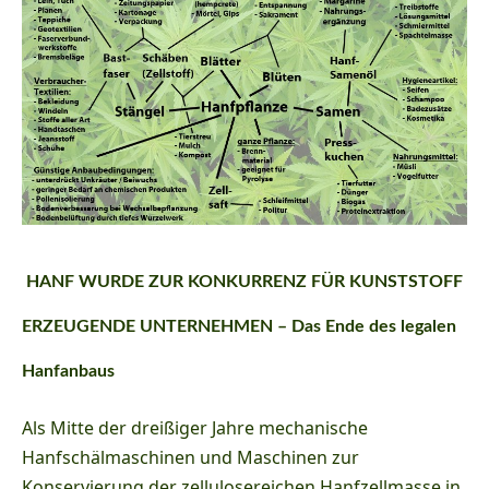
HANF WURDE ZUR KONKURRENZ FÜR KUNSTSTOFF
ERZEUGENDE UNTERNEHMEN – Das Ende des legalen
Hanfanbaus
Als Mitte der dreißiger Jahre mechanische
Hanfschälmaschinen und Maschinen zur
Konservierung der zellulosereichen Hanfzellmasse in