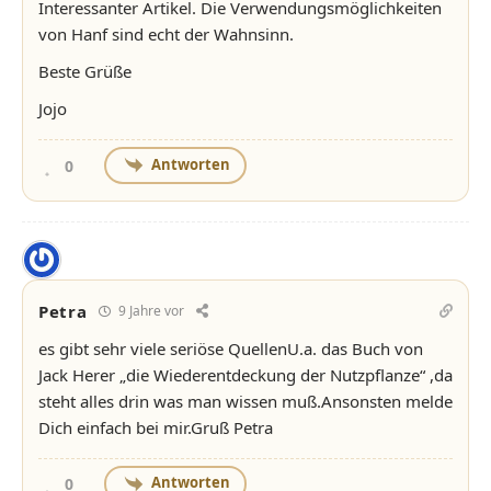
Interessanter Artikel. Die Verwendungsmöglichkeiten
von Hanf sind echt der Wahnsinn.
Beste Grüße
Jojo
Antworten
0
Petra
9 Jahre vor
es gibt sehr viele seriöse QuellenU.a. das Buch von
Jack Herer „die Wiederentdeckung der Nutzpflanze“ ,da
steht alles drin was man wissen muß.Ansonsten melde
Dich einfach bei mir.Gruß Petra
Antworten
0