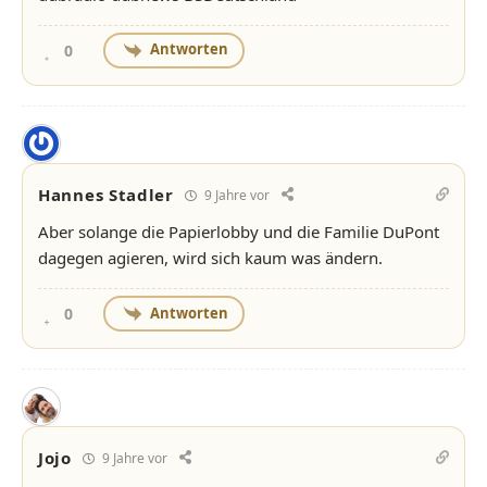
Antworten
0
Hannes Stadler
9 Jahre vor
Aber solange die Papierlobby und die Familie DuPont
dagegen agieren, wird sich kaum was ändern.
Antworten
0
Jojo
9 Jahre vor