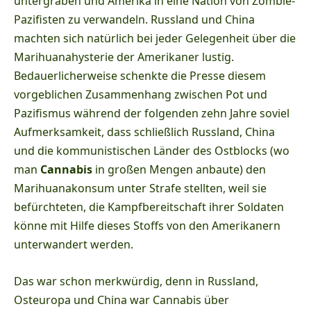
untergraben und Amerika in eine Nation von Zombie-
Pazifisten zu verwandeln. Russland und China
machten sich natürlich bei jeder Gelegenheit über die
Marihuanahysterie der Amerikaner lustig.
Bedauerlicherweise schenkte die Presse diesem
vorgeblichen Zusammenhang zwischen Pot und
Pazifismus während der folgenden zehn Jahre soviel
Aufmerksamkeit, dass schließlich Russland, China
und die kommunistischen Länder des Ostblocks (wo
man
Cannabis
in großen Mengen anbaute) den
Marihuanakonsum unter Strafe stellten, weil sie
befürchteten, die Kampfbereitschaft ihrer Soldaten
könne mit Hilfe dieses Stoffs von den Amerikanern
unterwandert werden.
Das war schon merkwürdig, denn in Russland,
Osteuropa und China war Cannabis über