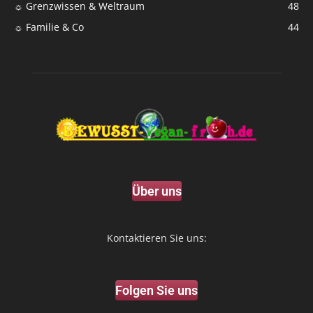
☼ Grenzwissen & Weltraum
48
☼ Familie & Co
44
Über uns
Kontaktieren Sie uns:
Folgen Sie uns