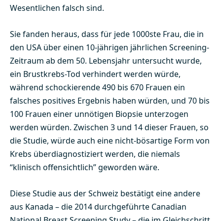
Wesentlichen falsch sind.
Sie fanden heraus, dass für jede 1000ste Frau, die in
den USA über einen 10-jährigen jährlichen Screening-
Zeitraum ab dem 50. Lebensjahr untersucht wurde,
ein Brustkrebs-Tod verhindert werden würde,
während schockierende 490 bis 670 Frauen ein
falsches positives Ergebnis haben würden, und 70 bis
100 Frauen einer unnötigen Biopsie unterzogen
werden würden. Zwischen 3 und 14 dieser Frauen, so
die Studie, würde auch eine nicht-bösartige Form von
Krebs überdiagnostiziert werden, die niemals
“klinisch offensichtlich” geworden wäre.
Diese Studie aus der Schweiz bestätigt eine andere
aus Kanada – die 2014 durchgeführte Canadian
National Breast Screening Study – die im Gleichschritt