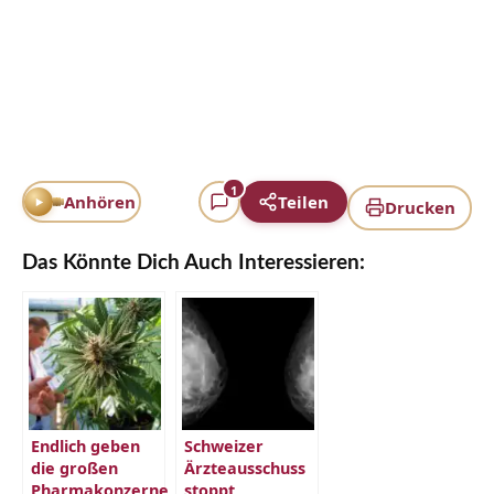
1
Anhören
Teilen
Drucken
Das Könnte Dich Auch Interessieren:
Endlich geben
Schweizer
die großen
Ärzteausschuss
Pharmakonzerne
stoppt