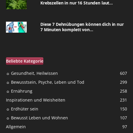
Krebszellen in nur 16 Stunden laut...
Diese 7 Dehnübungen können dich in nur
7 Minuten komplett von...
Beliebte Kategorie
☼ Gesundheit, Heilwissen
607
☼ Bewusstsein, Psyche, Leben und Tod
299
☼ Ernährung
258
Inspirationen und Weisheiten
231
☼ Erdhüter sein
150
☼ Bewusst Leben und Wohnen
107
Allgemein
97