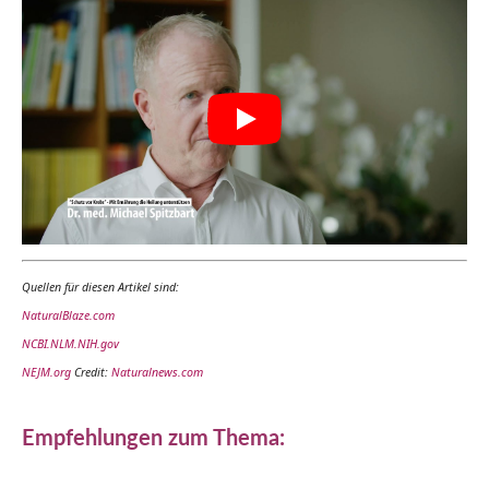
Quellen für diesen Artikel sind:
NaturalBlaze.com
NCBI.NLM.NIH.gov
NEJM.org
Credit:
Naturalnews.com
Empfehlungen zum Thema: