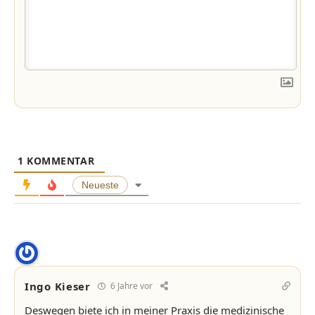
1
KOMMENTAR
Neueste
Ingo Kieser
6 Jahre vor
Deswegen biete ich in meiner Praxis die medizinische