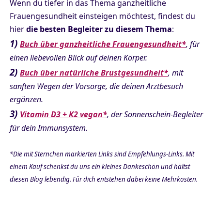
Wenn du tiefer in das Thema ganzheitliche
Frauengesundheit einsteigen möchtest, findest du
hier
die besten Begleiter zu diesem Thema
:
1)
Buch über ganzheitliche Frauengesundheit*
, für
einen liebevollen Blick auf deinen Körper.
2)
Buch über natürliche Brustgesundheit*
, mit
sanften Wegen der Vorsorge, die deinen Arztbesuch
ergänzen.
3)
Vitamin D3 + K2 vegan*
, der Sonnenschein-Begleiter
für dein Immunsystem.
*Die mit Sternchen markierten Links sind Empfehlungs-Links. Mit
einem Kauf schenkst du uns ein kleines Dankeschön und hältst
diesen Blog lebendig. Für dich entstehen dabei keine Mehrkosten.