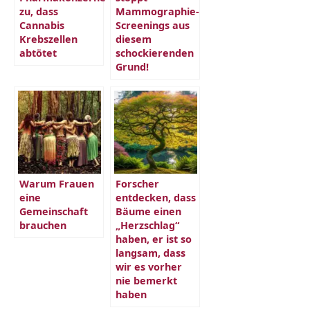
zu, dass
Mammographie-
Cannabis
Screenings aus
Krebszellen
diesem
abtötet
schockierenden
Grund!
Warum Frauen
Forscher
eine
entdecken, dass
Gemeinschaft
Bäume einen
brauchen
„Herzschlag“
haben, er ist so
langsam, dass
wir es vorher
nie bemerkt
haben