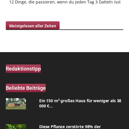
12 Dinge, die passieren, wenn du jeden Tag 3 Datteln isst
Meistgelesen aller Zeiten
Redaktionstipp
Beliebte Beiträge
Ein 150 m² großes Haus für weniger als 38
000 €...
Diese Pflanze zerstörte 98% der