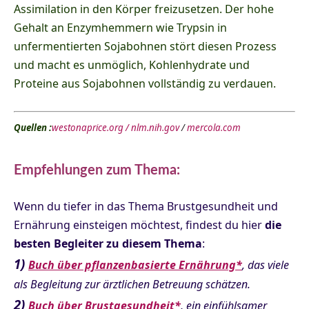
Assimilation in den Körper freizusetzen. Der hohe
Gehalt an Enzymhemmern wie Trypsin in
unfermentierten Sojabohnen stört diesen Prozess
und macht es unmöglich, Kohlenhydrate und
Proteine aus Sojabohnen vollständig zu verdauen.
Quellen :
westonaprice.org /
nlm.nih.gov
/
mercola.com
Empfehlungen zum Thema:
Wenn du tiefer in das Thema Brustgesundheit und
Ernährung einsteigen möchtest, findest du hier
die
besten Begleiter zu diesem Thema
:
1)
Buch über pflanzenbasierte Ernährung*
, das viele
als Begleitung zur ärztlichen Betreuung schätzen.
2)
Buch über Brustgesundheit*
, ein einfühlsamer