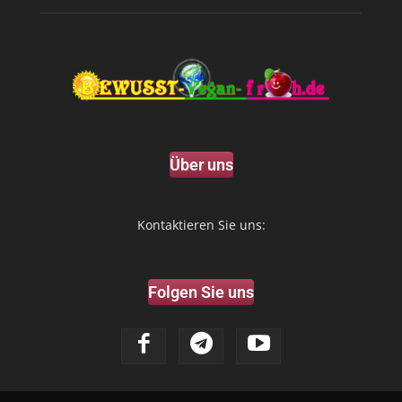
Über uns
Kontaktieren Sie uns:
Folgen Sie uns