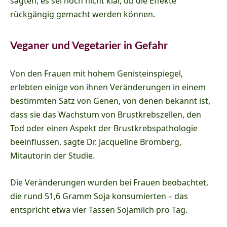
sagten, es sei noch nicht klar, ob die Effekte
rückgängig gemacht werden können.
Veganer und Vegetarier in Gefahr
Von den Frauen mit hohem Genisteinspiegel,
erlebten einige von ihnen Veränderungen in einem
bestimmten Satz von Genen, von denen bekannt ist,
dass sie das Wachstum von Brustkrebszellen, den
Tod oder einen Aspekt der Brustkrebspathologie
beeinflussen, sagte Dr. Jacqueline Bromberg,
Mitautorin der Studie.
Die Veränderungen wurden bei Frauen beobachtet,
die rund 51,6 Gramm Soja konsumierten – das
entspricht etwa vier Tassen Sojamilch pro Tag.