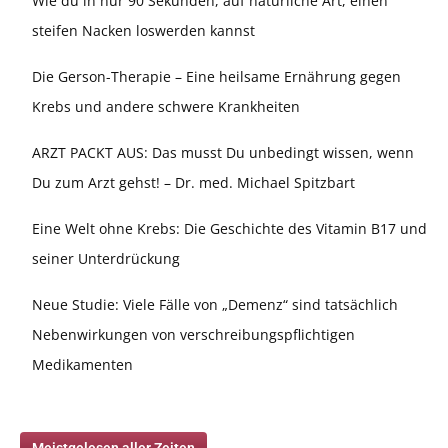
Wie du in nur 90 Sekunden, auf natürliche Art, einen
steifen Nacken loswerden kannst
Die Gerson-Therapie – Eine heilsame Ernährung gegen
Krebs und andere schwere Krankheiten
ARZT PACKT AUS: Das musst Du unbedingt wissen, wenn
Du zum Arzt gehst! – Dr. med. Michael Spitzbart
Eine Welt ohne Krebs: Die Geschichte des Vitamin B17 und
seiner Unterdrückung
Neue Studie: Viele Fälle von „Demenz“ sind tatsächlich
Nebenwirkungen von verschreibungspflichtigen
Medikamenten