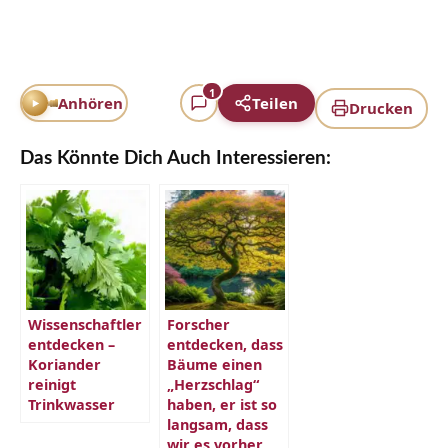
1
Anhören
Teilen
Drucken
Das Könnte Dich Auch Interessieren:
Wissenschaftler
Forscher
entdecken –
entdecken, dass
Koriander
Bäume einen
reinigt
„Herzschlag“
Trinkwasser
haben, er ist so
langsam, dass
wir es vorher