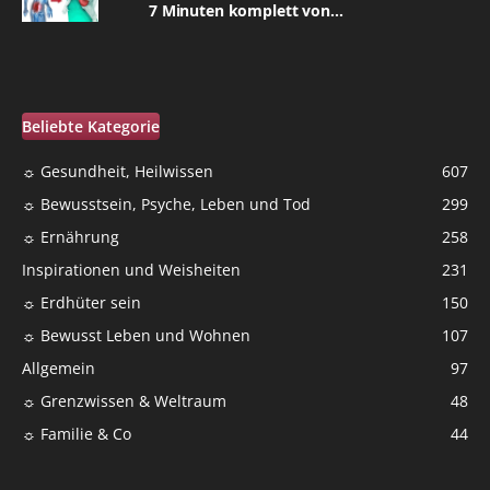
7 Minuten komplett von...
Beliebte Kategorie
☼ Gesundheit, Heilwissen
607
☼ Bewusstsein, Psyche, Leben und Tod
299
☼ Ernährung
258
Inspirationen und Weisheiten
231
☼ Erdhüter sein
150
☼ Bewusst Leben und Wohnen
107
Allgemein
97
☼ Grenzwissen & Weltraum
48
☼ Familie & Co
44