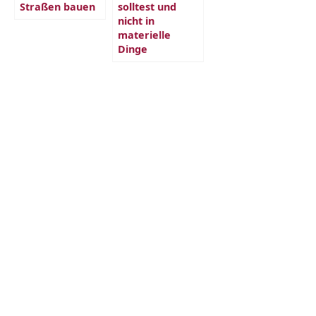
Straßen bauen
solltest und
nicht in
materielle
Dinge