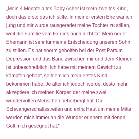
„Mein 4 Monate altes Baby Asher ist mein zweites Kind,
doch das erste das ich stille. In meiner ersten Ehe war ich
jung und mir wurde rausgeredet meine Tochter zu stillen,
weil die Familie vom Ex dies auch nicht tat. Mein neuer
Ehemann ist sehr für meine Entscheidung unseren Sohn
zu stillen. Es hat enorm geholfen bei der Post Partum
Depression und das Band zwischen mir und dem Kleinen
ist unbeschreiblich. Ich habe mit meinem Gewicht zu
kämpfen gehabt, seitdem ich mein erstes Kind
bekommen habe. Je älter ich jedoch werde, desto mehr
akzeptiere ich meinen Körper, der meine zwei
wundervollen Menschen beherbergt hat. Die
Schwangerschaftsstreifen und extra Haut um meine Mitte
werden mich immer an die Wunder erinnern mit denen
Gott mich gesegnet hat.“