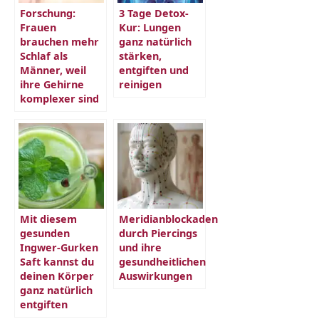
Forschung:
3 Tage Detox-
Frauen
Kur: Lungen
brauchen mehr
ganz natürlich
Schlaf als
stärken,
Männer, weil
entgiften und
ihre Gehirne
reinigen
komplexer sind
Mit diesem
Meridianblockaden
gesunden
durch Piercings
Ingwer-Gurken
und ihre
Saft kannst du
gesundheitlichen
deinen Körper
Auswirkungen
ganz natürlich
entgiften