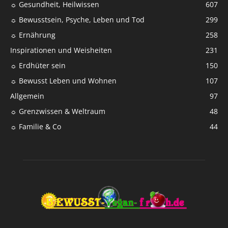
☼ Gesundheit, Heilwissen
607
☼ Bewusstsein, Psyche, Leben und Tod
299
☼ Ernährung
258
Inspirationen und Weisheiten
231
☼ Erdhüter sein
150
☼ Bewusst Leben und Wohnen
107
Allgemein
97
☼ Grenzwissen & Weltraum
48
☼ Familie & Co
44