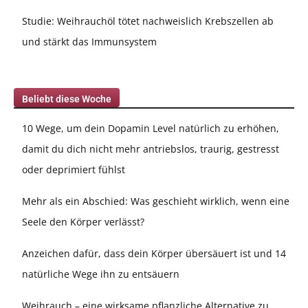
Studie: Weihrauchöl tötet nachweislich Krebszellen ab
und stärkt das Immunsystem
Beliebt diese Woche
10 Wege, um dein Dopamin Level natürlich zu erhöhen,
damit du dich nicht mehr antriebslos, traurig, gestresst
oder deprimiert fühlst
Mehr als ein Abschied: Was geschieht wirklich, wenn eine
Seele den Körper verlässt?
Anzeichen dafür, dass dein Körper übersäuert ist und 14
natürliche Wege ihn zu entsäuern
Weihrauch – eine wirksame pflanzliche Alternative zu