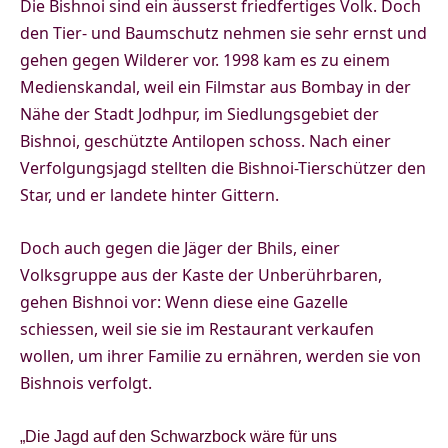
Die Bishnoi sind ein äusserst friedfertiges Volk. Doch
den Tier- und Baumschutz nehmen sie sehr ernst und
gehen gegen Wilderer vor. 1998 kam es zu einem
Medienskandal, weil ein Filmstar aus Bombay in der
Nähe der Stadt Jodhpur, im Siedlungsgebiet der
Bishnoi, geschützte Antilopen schoss. Nach einer
Verfolgungsjagd stellten die Bishnoi-Tierschützer den
Star, und er landete hinter Gittern.
Doch auch gegen die Jäger der Bhils, einer
Volksgruppe aus der Kaste der Unberührbaren,
gehen Bishnoi vor: Wenn diese eine Gazelle
schiessen, weil sie sie im Restaurant verkaufen
wollen, um ihrer Familie zu ernähren, werden sie von
Bishnois verfolgt.
„Die Jagd auf den Schwarzbock wäre für uns