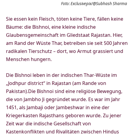
Foto: Exclusivepix/@Subhash Sharma
Sie essen kein Fleisch, töten keine Tiere, fällen keine
Bäume: die Bishnoi, eine kleine indische
Glaubensgemeinschaft im Gliedstaat Rajastan. Hier,
am Rand der Wüste Thar, betreiben sie seit 500 Jahren
radikalen Tierschutz – dort, wo Armut grassiert und
Menschen hungern.
Die Bishnoi leben in der indischen Thar-Wüste im
„Jodhpur district“ in Rajastan (am Rande von
Pakistan).Die Bishnoi sind eine religiöse Bewegung,
die von Jambho Ji gegründet wurde. Es war im Jahr
1451, als Jambaji oder Jambeshwar in eine der
Kriegerkasten Rajasthans geboren wurde. Zu jener
Zeit war die indische Gesellschaft von
Kastenkonflikten und Rivalitäten zwischen Hindus