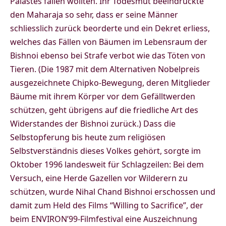
Palastes fällen wollten. Ihr Todesmut beeindruckte
den Maharaja so sehr, dass er seine Männer
schliesslich zurück beorderte und ein Dekret erliess,
welches das Fällen von Bäumen im Lebensraum der
Bishnoi ebenso bei Strafe verbot wie das Töten von
Tieren. (Die 1987 mit dem Alternativen Nobelpreis
ausgezeichnete Chipko-Bewegung, deren Mitglieder
Bäume mit ihrem Körper vor dem Gefälltwerden
schützen, geht übrigens auf die friedliche Art des
Widerstandes der Bishnoi zurück.) Dass die
Selbstopferung bis heute zum religiösen
Selbstverständnis dieses Volkes gehört, sorgte im
Oktober 1996 landesweit für Schlagzeilen: Bei dem
Versuch, eine Herde Gazellen vor Wilderern zu
schützen, wurde Nihal Chand Bishnoi erschossen und
damit zum Held des Films “Willing to Sacrifice”, der
beim ENVIRON’99-Filmfestival eine Auszeichnung