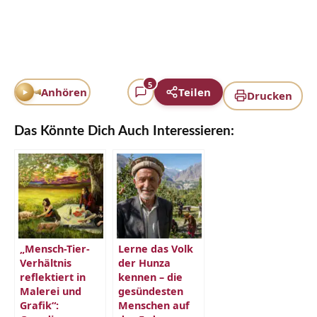
5
Anhören
Teilen
Drucken
Das Könnte Dich Auch Interessieren:
„Mensch-Tier-
Lerne das Volk
Verhältnis
der Hunza
reflektiert in
kennen – die
Malerei und
gesündesten
Grafik“:
Menschen auf