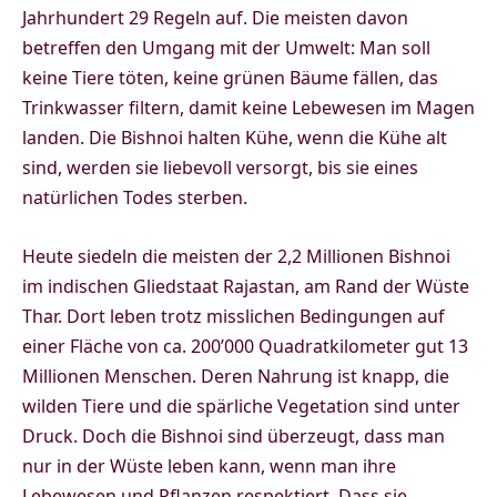
Jahrhundert 29 Regeln auf. Die meisten davon
betreffen den Umgang mit der Umwelt: Man soll
keine Tiere töten, keine grünen Bäume fällen, das
Trinkwasser filtern, damit keine Lebewesen im Magen
landen. Die Bishnoi halten Kühe, wenn die Kühe alt
sind, werden sie liebevoll versorgt, bis sie eines
natürlichen Todes sterben.
Heute siedeln die meisten der 2,2 Millionen Bishnoi
im indischen Gliedstaat Rajastan, am Rand der Wüste
Thar. Dort leben trotz misslichen Bedingungen auf
einer Fläche von ca. 200’000 Quadratkilometer gut 13
Millionen Menschen. Deren Nahrung ist knapp, die
wilden Tiere und die spärliche Vegetation sind unter
Druck. Doch die Bishnoi sind überzeugt, dass man
nur in der Wüste leben kann, wenn man ihre
Lebewesen und Pflanzen respektiert. Dass sie