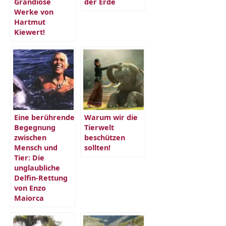
Grandiose
der Erde
Werke von
Hartmut
Kiewert!
Eine berührende
Warum wir die
Begegnung
Tierwelt
zwischen
beschützen
Mensch und
sollten!
Tier: Die
unglaubliche
Delfin-Rettung
von Enzo
Maiorca