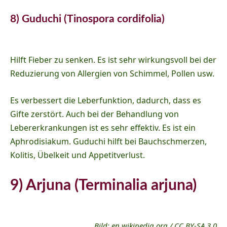
8) Guduchi (Tinospora cordifolia)
Hilft Fieber zu senken. Es ist sehr wirkungsvoll bei der
Reduzierung von Allergien von Schimmel, Pollen usw.
Es verbessert die Leberfunktion, dadurch, dass es
Gifte zerstört. Auch bei der Behandlung von
Lebererkrankungen ist es sehr effektiv. Es ist ein
Aphrodisiakum. Guduchi hilft bei Bauchschmerzen,
Kolitis, Übelkeit und Appetitverlust.
9) Arjuna (Terminalia arjuna)
Bild:
en.wikipedia.org
/
CC BY-SA 3.0