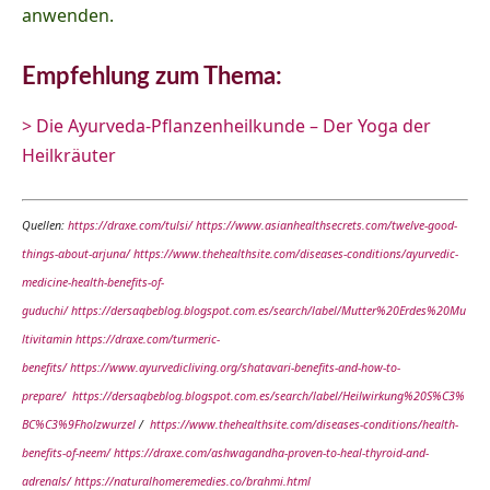
anwenden.
Empfehlung zum Thema:
> Die Ayurveda-Pflanzenheilkunde – Der Yoga der
Heilkräuter
Quellen:
https://draxe.com/tulsi/
https://www.asianhealthsecrets.com/twelve-good-
things-about-arjuna/
https://www.thehealthsite.com/diseases-conditions/ayurvedic-
medicine-health-benefits-of-
guduchi/
https://dersaqbeblog.blogspot.com.es/search/label/Mutter%20Erdes%20Mu
ltivitamin
https://draxe.com/turmeric-
benefits/
https://www.ayurvedicliving.org/shatavari-benefits-and-how-to-
prepare/
https://dersaqbeblog.blogspot.com.es/search/label/Heilwirkung%20S%C3%
BC%C3%9Fholzwurzel
/
https://www.thehealthsite.com/diseases-conditions/health-
benefits-of-neem/
https://draxe.com/ashwagandha-proven-to-heal-thyroid-and-
adrenals/
https://naturalhomeremedies.co/brahmi.html