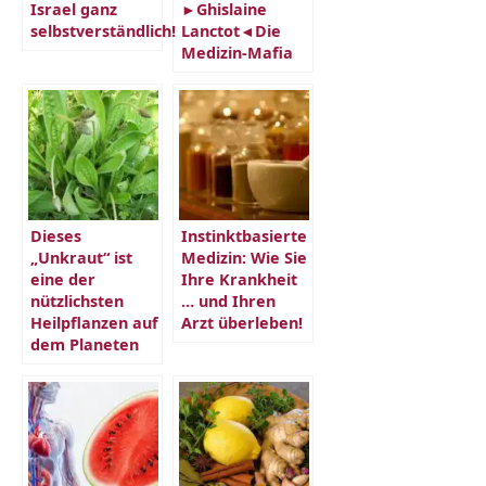
Israel ganz
►Ghislaine
selbstverständlich!
Lanctot◄Die
Medizin-Mafia
Dieses
Instinktbasierte
„Unkraut“ ist
Medizin: Wie Sie
eine der
Ihre Krankheit
nützlichsten
… und Ihren
Heilpflanzen auf
Arzt überleben!
dem Planeten