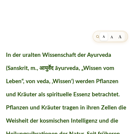
A
A
A
In der uralten Wissenschaft der Ayurveda
(Sanskrit, m., आयुर्वेद āyurveda, „Wissen vom
Leben“, von veda, ‚Wissen‘) werden Pflanzen
und Kräuter als spirituelle Essenz betrachtet.
Pflanzen und Kräuter tragen in ihren Zellen die
Weisheit der kosmischen Intelligenz und die