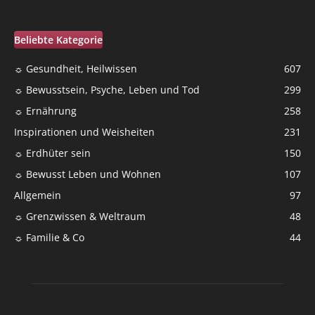
Beliebte Kategorie
☼ Gesundheit, Heilwissen
607
☼ Bewusstsein, Psyche, Leben und Tod
299
☼ Ernährung
258
Inspirationen und Weisheiten
231
☼ Erdhüter sein
150
☼ Bewusst Leben und Wohnen
107
Allgemein
97
☼ Grenzwissen & Weltraum
48
☼ Familie & Co
44