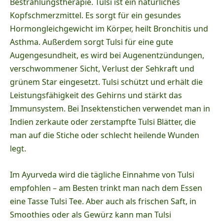
Bestrahlungstherapie. Tulsi ist ein natürliches
Kopfschmerzmittel. Es sorgt für ein gesundes
Hormongleichgewicht im Körper, heilt Bronchitis und
Asthma. Außerdem sorgt Tulsi für eine gute
Augengesundheit, es wird bei Augenentzündungen,
verschwommener Sicht, Verlust der Sehkraft und
grünem Star eingesetzt.
Tulsi schützt und erhält die
Leistungsfähigkeit des Gehirns und stärkt das
Immunsystem. Bei Insektenstichen verwendet man in
Indien zerkaute oder zerstampfte Tulsi Blätter, die
man auf die Stiche oder schlecht heilende Wunden
legt.
Im Ayurveda wird die tägliche Einnahme von Tulsi
empfohlen – am Besten trinkt man nach dem Essen
eine Tasse Tulsi Tee. Aber auch als frischen Saft, in
Smoothies oder als Gewürz kann man Tulsi