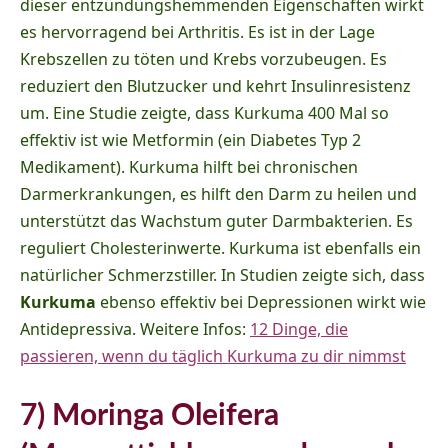
dieser entzündungshemmenden Eigenschaften wirkt
es hervorragend bei Arthritis. Es ist in der Lage
Krebszellen zu töten und Krebs vorzubeugen. Es
reduziert den Blutzucker und kehrt Insulinresistenz
um. Eine Studie zeigte, dass Kurkuma 400 Mal so
effektiv ist wie Metformin (ein Diabetes Typ 2
Medikament). Kurkuma hilft bei chronischen
Darmerkrankungen, es hilft den Darm zu heilen und
unterstützt das Wachstum guter Darmbakterien. Es
reguliert Cholesterinwerte. Kurkuma ist ebenfalls ein
natürlicher Schmerzstiller. In Studien zeigte sich, dass
Kurkuma
ebenso effektiv bei Depressionen wirkt wie
Antidepressiva. Weitere Infos:
12 Dinge, die
passieren, wenn du täglich Kurkuma zu dir nimmst
7) Moringa Oleifera