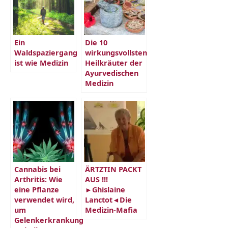
Ein
Die 10
Waldspaziergang
wirkungsvollsten
ist wie Medizin
Heilkräuter der
Ayurvedischen
Medizin
Cannabis bei
ÄRTZTIN PACKT
Arthritis: Wie
AUS !!!
eine Pflanze
►Ghislaine
verwendet wird,
Lanctot◄Die
um
Medizin-Mafia
Gelenkerkrankung