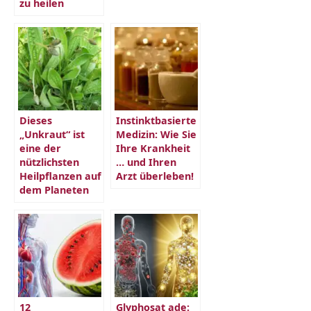
zu heilen
Dieses
Instinktbasierte
„Unkraut“ ist
Medizin: Wie Sie
eine der
Ihre Krankheit
nützlichsten
… und Ihren
Heilpflanzen auf
Arzt überleben!
dem Planeten
12
Glyphosat ade: