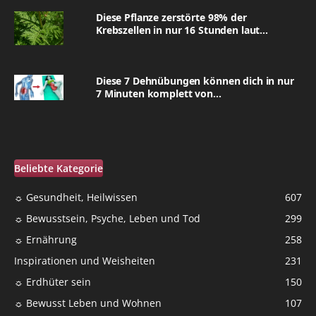
Diese Pflanze zerstörte 98% der
Krebszellen in nur 16 Stunden laut...
Diese 7 Dehnübungen können dich in nur
7 Minuten komplett von...
Beliebte Kategorie
☼ Gesundheit, Heilwissen
607
☼ Bewusstsein, Psyche, Leben und Tod
299
☼ Ernährung
258
Inspirationen und Weisheiten
231
☼ Erdhüter sein
150
☼ Bewusst Leben und Wohnen
107