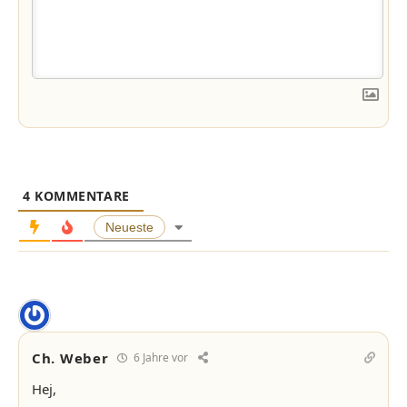
4
KOMMENTARE
Neueste
Ch. Weber
6 Jahre vor
Hej,