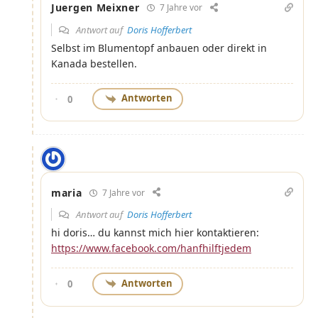
Juergen Meixner
7 Jahre vor
Antwort auf
Doris Hofferbert
Selbst im Blumentopf anbauen oder direkt in
Kanada bestellen.
Antworten
0
maria
7 Jahre vor
Antwort auf
Doris Hofferbert
hi doris… du kannst mich hier kontaktieren:
https://www.facebook.com/hanfhilftjedem
Antworten
0