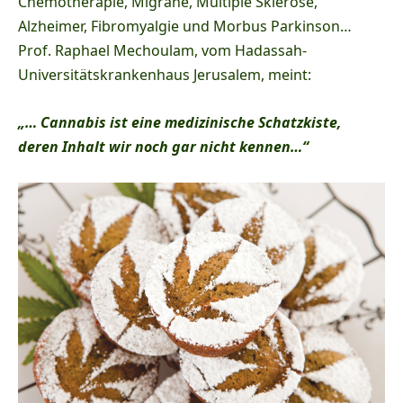
Chemotherapie, Migräne, Multiple Sklerose,
Alzheimer, Fibromyalgie und Morbus Parkinson…
Prof. Raphael Mechoulam, vom Hadassah-
Universitätskrankenhaus Jerusalem, meint:
„… Cannabis ist eine medizinische Schatzkiste,
deren Inhalt wir noch gar nicht kennen…“