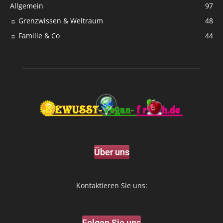
Allgemein
97
☼ Grenzwissen & Weltraum
48
☼ Familie & Co
44
Über uns
Kontaktieren Sie uns:
Folgen Sie uns