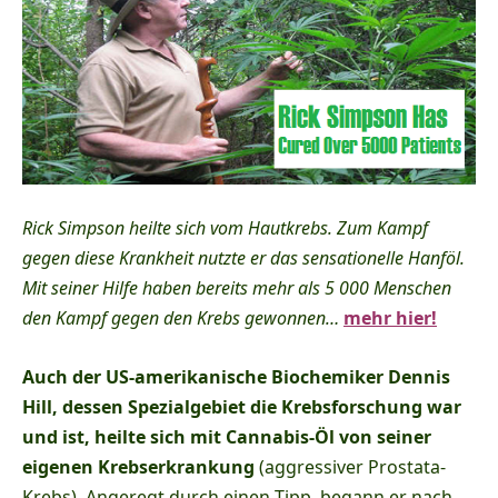
Rick Simpson heilte sich vom Hautkrebs. Zum Kampf
gegen diese Krankheit nutzte er das sensationelle Hanföl.
Mit seiner Hilfe haben bereits mehr als 5 000 Menschen
den Kampf gegen den Krebs gewonnen…
mehr hier!
Auch der US-amerikanische Biochemiker Dennis
Hill, dessen Spezialgebiet die Krebsforschung war
und ist, heilte sich mit Cannabis-Öl von seiner
eigenen Krebserkrankung
(aggressiver Prostata-
Krebs). Angeregt durch einen Tipp, begann er nach