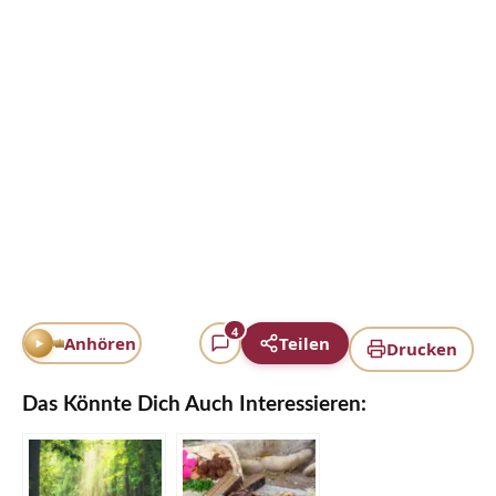
4
Anhören
Teilen
Drucken
Das Könnte Dich Auch Interessieren: