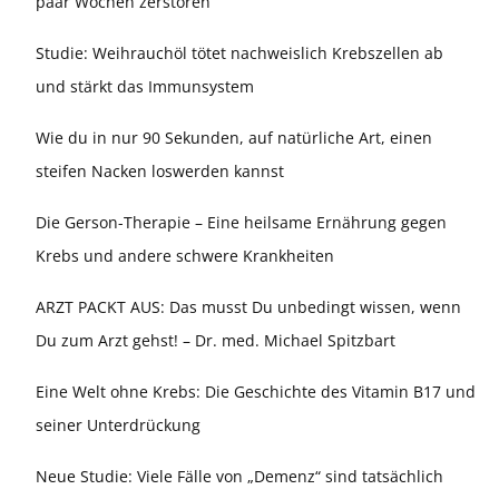
paar Wochen zerstören
Studie: Weihrauchöl tötet nachweislich Krebszellen ab
und stärkt das Immunsystem
Wie du in nur 90 Sekunden, auf natürliche Art, einen
steifen Nacken loswerden kannst
Die Gerson-Therapie – Eine heilsame Ernährung gegen
Krebs und andere schwere Krankheiten
ARZT PACKT AUS: Das musst Du unbedingt wissen, wenn
Du zum Arzt gehst! – Dr. med. Michael Spitzbart
Eine Welt ohne Krebs: Die Geschichte des Vitamin B17 und
seiner Unterdrückung
Neue Studie: Viele Fälle von „Demenz“ sind tatsächlich