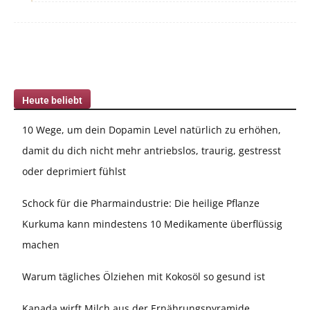
Heute beliebt
10 Wege, um dein Dopamin Level natürlich zu erhöhen,
damit du dich nicht mehr antriebslos, traurig, gestresst
oder deprimiert fühlst
Schock für die Pharmaindustrie: Die heilige Pflanze
Kurkuma kann mindestens 10 Medikamente überflüssig
machen
Warum tägliches Ölziehen mit Kokosöl so gesund ist
Kanada wirft Milch aus der Ernährungspyramide