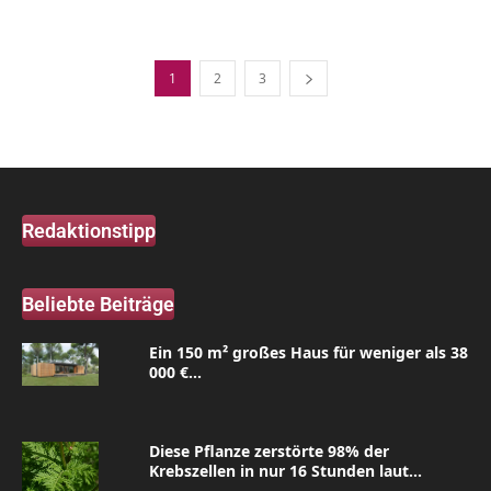
1
2
3
Redaktionstipp
Beliebte Beiträge
Ein 150 m² großes Haus für weniger als 38
000 €...
Diese Pflanze zerstörte 98% der
Krebszellen in nur 16 Stunden laut...