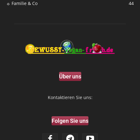
☼ Familie & Co
44
Über uns
Kontaktieren Sie uns:
Folgen Sie uns