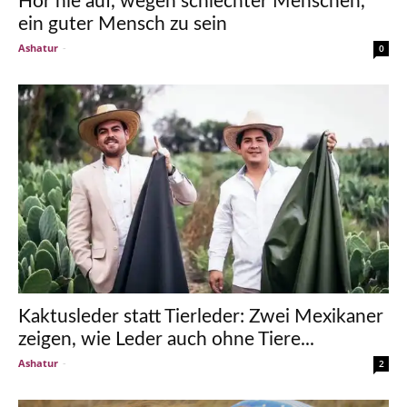
Hör nie auf, wegen schlechter Menschen,
ein guter Mensch zu sein
Ashatur
-
0
Kaktusleder statt Tierleder: Zwei Mexikaner
zeigen, wie Leder auch ohne Tiere...
Ashatur
-
2