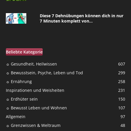
Diese 7 Dehnübungen können dich in nur
7 Minuten komplett von...
Beliebte Kategorie
☼ Gesundheit, Heilwissen
607
☼ Bewusstsein, Psyche, Leben und Tod
299
☼ Ernährung
258
Inspirationen und Weisheiten
231
☼ Erdhüter sein
150
☼ Bewusst Leben und Wohnen
107
Allgemein
97
☼ Grenzwissen & Weltraum
48