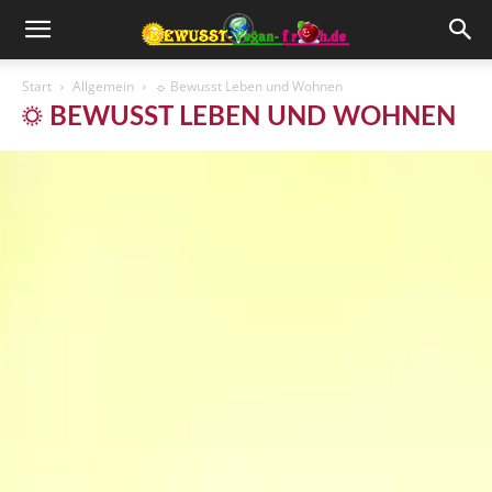
Start
Allgemein
☼ Bewusst Leben und Wohnen
☼ BEWUSST LEBEN UND WOHNEN