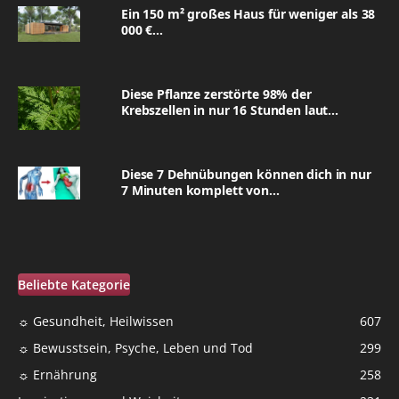
Ein 150 m² großes Haus für weniger als 38
000 €...
Diese Pflanze zerstörte 98% der
Krebszellen in nur 16 Stunden laut...
Diese 7 Dehnübungen können dich in nur
7 Minuten komplett von...
Beliebte Kategorie
☼ Gesundheit, Heilwissen
607
☼ Bewusstsein, Psyche, Leben und Tod
299
☼ Ernährung
258