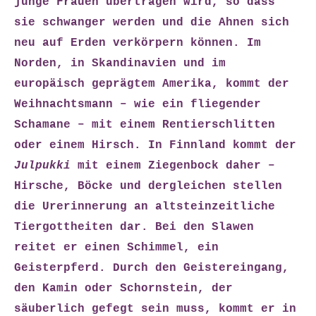
junge Frauen übertragen wird, so dass
sie schwanger werden und die Ahnen sich
neu auf Erden verkörpern können. Im
Norden, in Skandinavien und im
europäisch geprägtem Amerika, kommt der
Weihnachtsmann – wie ein fliegender
Schamane – mit einem Rentierschlitten
oder einem Hirsch. In Finnland kommt der
Julpukki
mit einem Ziegenbock daher –
Hirsche, Böcke und dergleichen stellen
die Urerinnerung an altsteinzeitliche
Tiergottheiten dar. Bei den Slawen
reitet er einen Schimmel, ein
Geisterpferd. Durch den Geistereingang,
den Kamin oder Schornstein, der
säuberlich gefegt sein muss, kommt er in