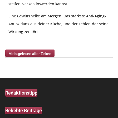
steifen Nacken loswerden kannst
Eine Gewürznelke am Morgen: Das stärkste Anti-Aging-
Antioxidans aus deiner Küche, und der Fehler, der seine
Wirkung zerstört
Meistgelesen aller Zeiten
Redaktionstipp
Beliebte Beiträge