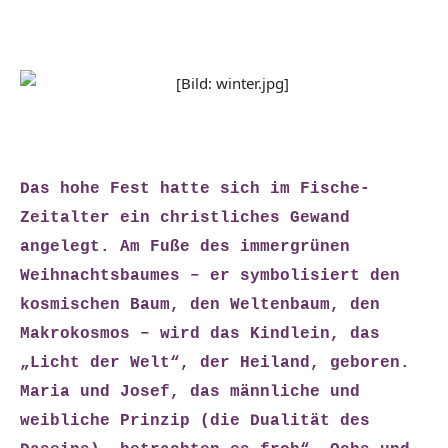
Das hohe Fest hatte sich im Fische-
Zeitalter ein christliches Gewand
angelegt. Am Fuße des immergrünen
Weihnachtsbaumes – er symbolisiert den
kosmischen Baum, den Weltenbaum, den
Makrokosmos – wird das Kindlein, das
„Licht der Welt“, der Heiland, geboren.
Maria und Josef, das männliche und
weibliche Prinzip (die Dualität des