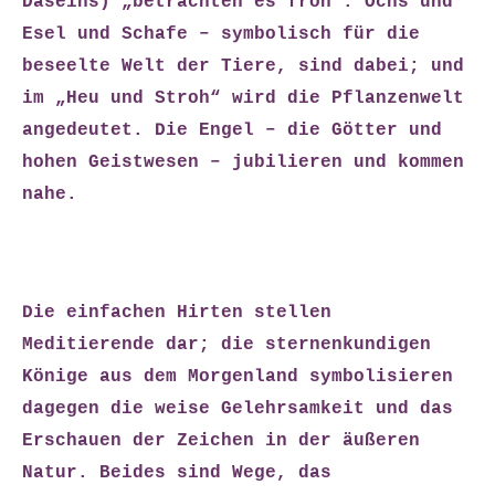
Daseins) „betrachten es froh“. Ochs und
Esel und Schafe – symbolisch für die
beseelte Welt der Tiere, sind dabei; und
im „Heu und Stroh“ wird die Pflanzenwelt
angedeutet. Die Engel – die Götter und
hohen Geistwesen – jubilieren und kommen
nahe.
Die einfachen Hirten stellen
Meditierende dar; die sternenkundigen
Könige aus dem Morgenland symbolisieren
dagegen die weise Gelehrsamkeit und das
Erschauen der Zeichen in der äußeren
Natur. Beides sind Wege, das