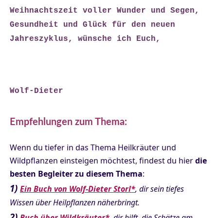
Weihnachtszeit voller Wunder und Segen,
Gesundheit und Glück für den neuen
Jahreszyklus, wünsche ich Euch,
Wolf-Dieter
Empfehlungen zum Thema:
Wenn du tiefer in das Thema Heilkräuter und
Wildpflanzen einsteigen möchtest, findest du hier
die
besten Begleiter zu diesem Thema
:
1)
Ein Buch von Wolf-Dieter Storl*
, dir sein tiefes
Wissen über Heilpflanzen näherbringt.
2)
Buch über Wildkräuter*
, dir hilft, die Schätze am