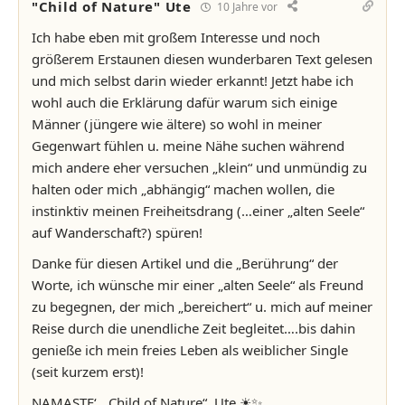
"Child of Nature" Ute
10 Jahre vor
Ich habe eben mit großem Interesse und noch
größerem Erstaunen diesen wunderbaren Text gelesen
und mich selbst darin wieder erkannt! Jetzt habe ich
wohl auch die Erklärung dafür warum sich einige
Männer (jüngere wie ältere) so wohl in meiner
Gegenwart fühlen u. meine Nähe suchen während
mich andere eher versuchen „klein“ und unmündig zu
halten oder mich „abhängig“ machen wollen, die
instinktiv meinen Freiheitsdrang (…einer „alten Seele“
auf Wanderschaft?) spüren!
Danke für diesen Artikel und die „Berührung“ der
Worte, ich wünsche mir einer „alten Seele“ als Freund
zu begegnen, der mich „bereichert“ u. mich auf meiner
Reise durch die unendliche Zeit begleitet….bis dahin
genieße ich mein freies Leben als weiblicher Single
(seit kurzem erst)!
NAMASTE‘, „Child of Nature“, Ute ☀✨