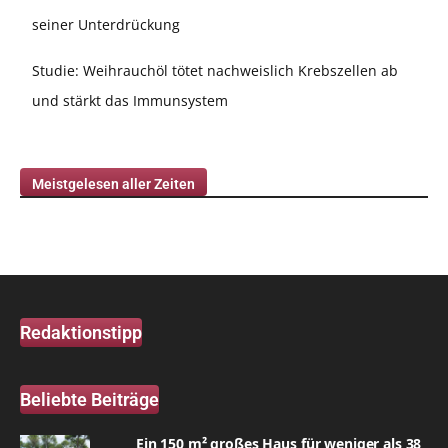
seiner Unterdrückung
Studie: Weihrauchöl tötet nachweislich Krebszellen ab
und stärkt das Immunsystem
Meistgelesen aller Zeiten
Redaktionstipp
Beliebte Beiträge
Ein 150 m² großes Haus für weniger als 38