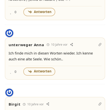
Antworten
0
unterweger Anna
10 Jahre vor
Ich finde mich in diesen Worten wieder. Ich kenne
auch eine alte Seele. Wie schön..
Antworten
0
Birgit
10 Jahre vor