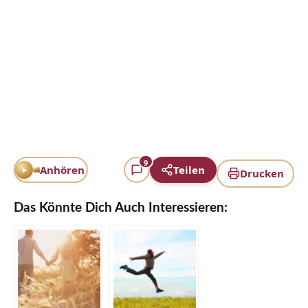
9
Anhören
Teilen
Drucken
Das Könnte Dich Auch Interessieren: