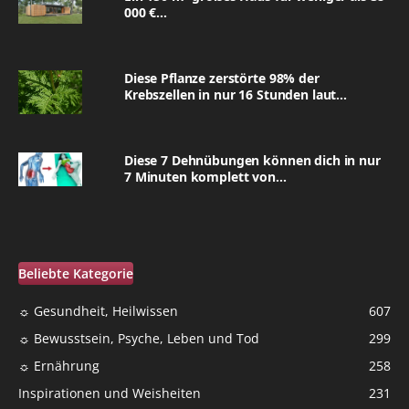
000 €...
Diese Pflanze zerstörte 98% der
Krebszellen in nur 16 Stunden laut...
Diese 7 Dehnübungen können dich in nur
7 Minuten komplett von...
Beliebte Kategorie
☼ Gesundheit, Heilwissen
607
☼ Bewusstsein, Psyche, Leben und Tod
299
☼ Ernährung
258
Inspirationen und Weisheiten
231