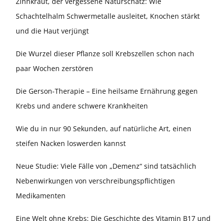
Zinnkraut, der vergessene Naturschatz: Wie
Schachtelhalm Schwermetalle ausleitet, Knochen stärkt
und die Haut verjüngt
Die Wurzel dieser Pflanze soll Krebszellen schon nach
paar Wochen zerstören
Die Gerson-Therapie – Eine heilsame Ernährung gegen
Krebs und andere schwere Krankheiten
Wie du in nur 90 Sekunden, auf natürliche Art, einen
steifen Nacken loswerden kannst
Neue Studie: Viele Fälle von „Demenz“ sind tatsächlich
Nebenwirkungen von verschreibungspflichtigen
Medikamenten
Eine Welt ohne Krebs: Die Geschichte des Vitamin B17 und