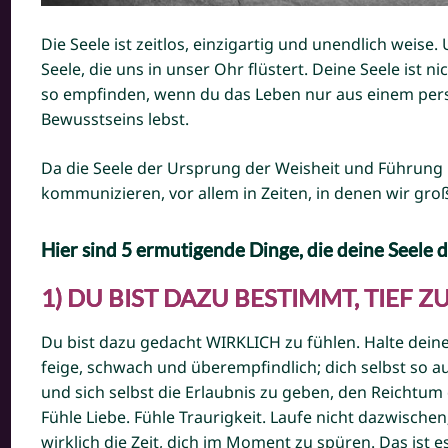
Die Seele ist zeitlos, einzigartig und unendlich weise. 
Seele, die uns in unser Ohr flüstert. Deine Seele ist ni
so empfinden, wenn du das Leben nur aus einem pers
Bewusstseins lebst.
Da die Seele der Ursprung der Weisheit und Führung is
kommunizieren, vor allem in Zeiten, in denen wir groß
Hier sind 5 ermutigende Dinge, die deine Seele 
1) DU BIST DAZU BESTIMMT, TIEF 
Du bist dazu gedacht WIRKLICH zu fühlen. Halte deine 
feige, schwach und überempfindlich; dich selbst so au
und sich selbst die Erlaubnis zu geben, den Reichtum
Fühle Liebe. Fühle Traurigkeit. Laufe nicht dazwisch
wirklich die Zeit, dich im Moment zu spüren. Das ist 