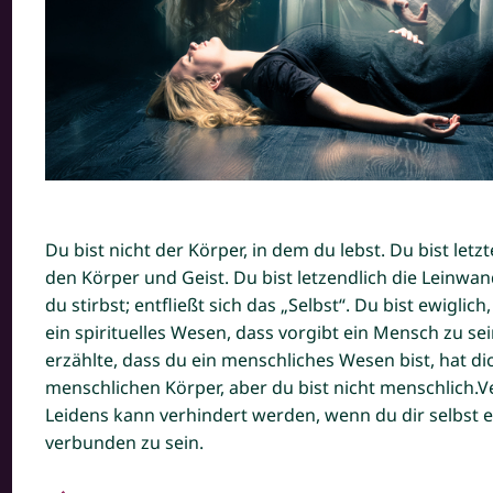
Du bist nicht der Körper, in dem du lebst. Du bist letz
den Körper und Geist. Du bist letzendlich die Leinwa
du stirbst; entfließt sich das „Selbst“. Du bist ewiglich
ein spirituelles Wesen, dass vorgibt ein Mensch zu se
erzählte, dass du ein menschliches Wesen bist, hat di
menschlichen Körper, aber du bist nicht menschlich.V
Leidens kann verhindert werden, wenn du dir selbst er
verbunden zu sein.