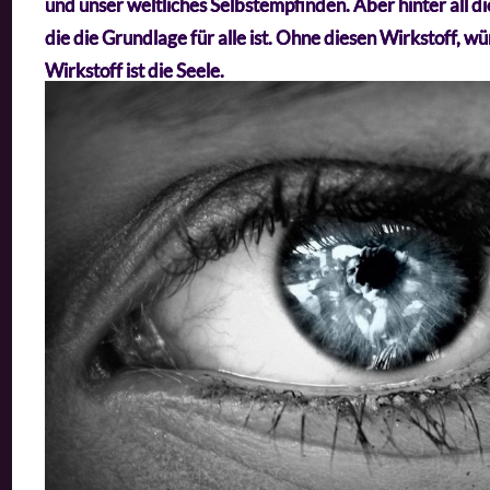
und unser weltliches Selbstempfinden. Aber hinter all di
die die Grundlage für alle ist. Ohne diesen Wirkstoff, wü
Wirkstoff ist die Seele.