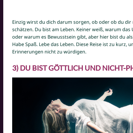
Einzig wirst du dich darum sorgen, ob oder ob du dir
schätzen. Du bist am Leben. Keiner weiß, warum das U
oder warum es Bewusstsein gibt, aber hier bist du al
Habe Spaß. Lebe das Leben. Diese Reise ist zu kurz, 
Erinnerungen nicht zu würdigen.
3) DU BIST GÖTTLICH UND NICHT-P