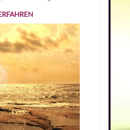
 ERFAHREN