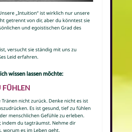
Unsere „Intuition“ ist wirklich nur unsere
cht getrennt von dir, aber du könntest sie
önlichen und egoistischen Grad des
t, versucht sie ständig mit uns zu
es Leid erfahren.
dich wissen lassen möchte:
ZU FÜHLEN
Tränen nicht zurück. Denke nicht es ist
szudrücken. Es ist gesund, tief zu fühlen
 der menschlichen Gefühle zu erleben.
en; indem du tagträumst. Nehme dir
es, worum es im Leben geht.