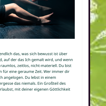
tendlich das, was sich bewusst ist über
nd, auf der das Ich gemalt wird, und wenn
, raumlos, zeitlos, nicht-materiell. Du bist
in für eine geraume Zeit. Wer immer dir
ch angelogen. Du lebst in einem
ergesse das niemals. Ein Großteil des
laubst, mit deiner eigenen Göttlichkeit