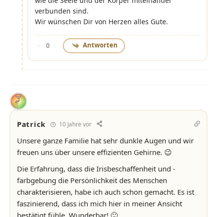
wie die Seele und der Körper miteinander
verbunden sind.
Wir wünschen Dir von Herzen alles Gute.
Antworten
0
Patrick
10 Jahre vor
Unsere ganze Familie hat sehr dunkle Augen und wir
freuen uns über unsere effizienten Gehirne. 😉
Die Erfahrung, dass die Irisbeschaffenheit und -
farbgebung die Persönlichkeit des Menschen
charakterisieren, habe ich auch schon gemacht. Es ist
faszinierend, dass ich mich hier in meiner Ansicht
bestätigt fühle. Wunderbar! 🙂