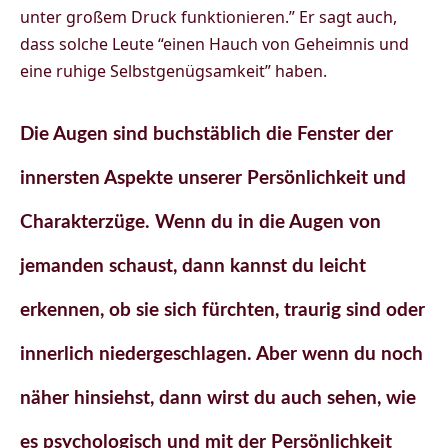
unter großem Druck funktionieren.” Er sagt auch,
dass solche Leute “einen Hauch von Geheimnis und
eine ruhige Selbstgenügsamkeit” haben.
Die Augen sind buchstäblich die Fenster der
innersten Aspekte unserer Persönlichkeit und
Charakterzüge. Wenn du in die Augen von
jemanden schaust, dann kannst du leicht
erkennen, ob sie sich fürchten, traurig sind oder
innerlich niedergeschlagen. Aber wenn du noch
näher hinsiehst, dann wirst du auch sehen, wie
es psychologisch und mit der Persönlichkeit