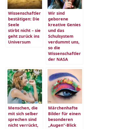
Wissenschaftler
Wir sind
bestätigen: Die
geborene
Seele
kreative Genies
stirbt nicht – sie
und das
geht zurück ins
Schulsystem
Universum
verdummt uns,
so die
Wissenschaftler
der NASA
Menschen, die
Märchenhafte
mit sich selber
Bilder für einen
sprechen sind
besonderen
nicht verrückt,
„Augen“-Blick