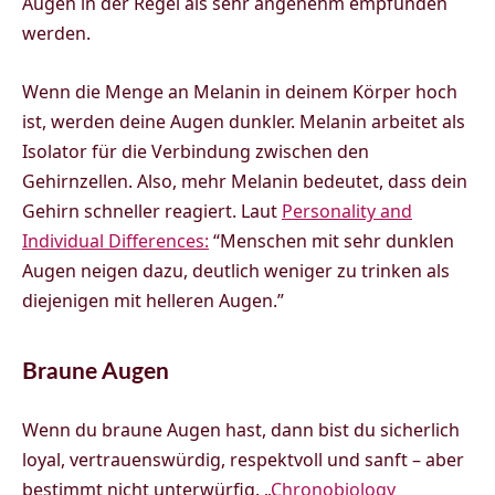
Augen in der Regel als sehr angenehm empfunden
werden.
Wenn die Menge an Melanin in deinem Körper hoch
ist, werden deine Augen dunkler. Melanin arbeitet als
Isolator für die Verbindung zwischen den
Gehirnzellen. Also, mehr Melanin bedeutet, dass dein
Gehirn schneller reagiert. Laut
Personality and
Individual Differences:
“Menschen mit sehr dunklen
Augen neigen dazu, deutlich weniger zu trinken als
diejenigen mit helleren Augen.”
Braune Augen
Wenn du braune Augen hast, dann bist du sicherlich
loyal, vertrauenswürdig, respektvoll und sanft – aber
bestimmt nicht unterwürfig.
„
Chronobiology