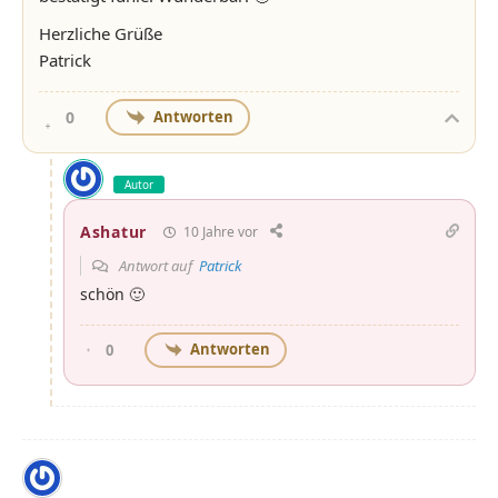
Herzliche Grüße
Patrick
Antworten
0
Autor
Ashatur
10 Jahre vor
Antwort auf
Patrick
schön 🙂
Antworten
0