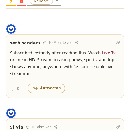
Neueste
seth sanders
10 Monate vor
Subscribed instantly after reading this. Watch
Live Tv
online in HD. Stream breaking news, sports, and top
shows anytime, anywhere with fast and reliable live
streaming.
Antworten
0
Silvia
10 Jahre vor