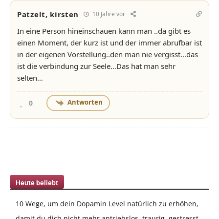
Patzelt, kirsten
10 Jahre vor
In eine Person hineinschauen kann man ..da gibt es
einen Moment, der kurz ist und der immer abrufbar ist
in der eigenen Vorstellung..den man nie vergisst…das
ist die verbindung zur Seele…Das hat man sehr
selten…
Antworten
0
Heute beliebt
10 Wege, um dein Dopamin Level natürlich zu erhöhen,
damit du dich nicht mehr antriebslos, traurig, gestresst