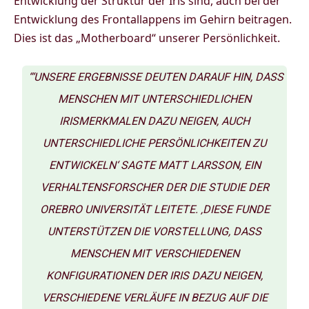
Entwicklung der Struktur der Iris sind, auch bei der
Entwicklung des Frontallappens im Gehirn beitragen.
Dies ist das „Motherboard“ unserer Persönlichkeit.
“‘UNSERE ERGEBNISSE DEUTEN DARAUF HIN, DASS
MENSCHEN MIT UNTERSCHIEDLICHEN
IRISMERKMALEN DAZU NEIGEN, AUCH
UNTERSCHIEDLICHE PERSÖNLICHKEITEN ZU
ENTWICKELN‘ SAGTE MATT LARSSON, EIN
VERHALTENSFORSCHER DER DIE STUDIE DER
OREBRO UNIVERSITÄT LEITETE. ‚DIESE FUNDE
UNTERSTÜTZEN DIE VORSTELLUNG, DASS
MENSCHEN MIT VERSCHIEDENEN
KONFIGURATIONEN DER IRIS DAZU NEIGEN,
VERSCHIEDENE VERLÄUFE IN BEZUG AUF DIE