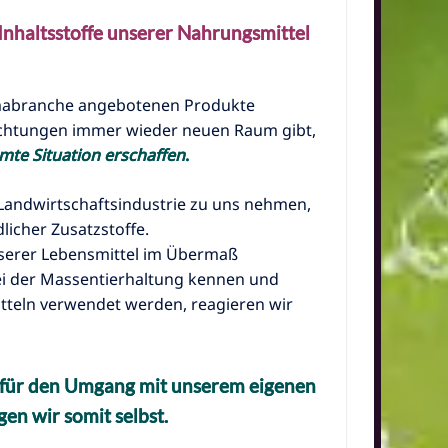
nhaltsstoffe unserer Nahrungsmittel
rmabranche angebotenen Produkte
rchtungen immer wieder neuen Raum gibt,
amte Situation erschaffen
.
r Landwirtschaftsindustrie zu uns nehmen,
licher Zusatzstoffe.
nserer Lebensmittel im Übermaß
ei der Massentierhaltung kennen und
itteln verwendet werden, reagieren wir
 für den Umgang mit unserem eigenen
en wir somit selbst.