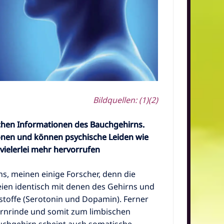
Bildquellen:
(1)
(2)
schen Informationen des Bauchgehirns.
ionen und können psychische Leiden wie
vielerlei mehr
hervorrufen
ns, meinen einige Forscher, denn die
ien identisch mit denen des Gehirns und
toffe (Serotonin und Dopamin). Ferner
irnrinde und somit zum limbischen
chgehirn scheint auch somatische