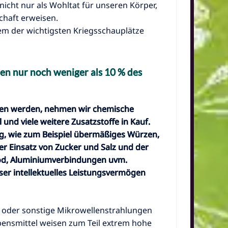
nicht nur als Wohltat für unseren Körper,
chaft erweisen.
em der wichtigsten Kriegsschauplätze
men nur noch weniger als 10 % des
en werden, nehmen wir chemische
 und viele weitere Zusatz
stoffe in Kauf.
g, wie zum Beispiel übermäßiges Würzen,
 Einsatz von Zucker und Salz und der
 Jod, Aluminiumverbindungen uvm.
er intellektuelles Leistungsvermögen
y oder sonstige Mikrowellenstrahlungen
bensmittel weisen zum Teil extrem hohe