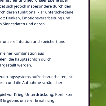
hemischer und neuronaler Ebene über
det sich jedoch insbesondere durch den
ch deren funktional klar unterschiedene
agt: Denken, Emotionsverarbeitung und
on Sinnesdaten und deren
r unsere Intuition und speichert und
in einer Kombination aus
en, die hauptsächlich durch
rgestellt werden.
uerungssystems aufrechtzuerhalten, ist
ren und die Aufnahme schädlicher
iel vor Krieg, Unterdrückung, Konflikten
aß Ergebnis unserer Ernährung.