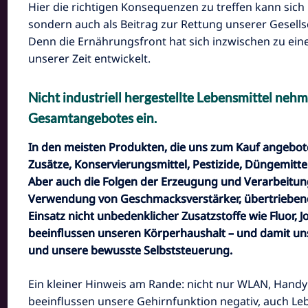
Hier die richtigen Konsequenzen zu treffen kann sich 
sondern auch als Beitrag zur Rettung unserer Gesells
Denn die Ernährungsfront hat sich inzwischen zu ein
unserer Zeit entwickelt.
Nicht industriell hergestellte Lebensmittel neh
Gesamtangebotes ein.
In den meisten Produkten, di
e uns zum Kauf angebot
Zusätze, Konservierungsmittel, Pestizide, Düngemittel
Aber auch die Folgen der Erzeugung und Verarbeitun
Verwendung von Geschmacksverstärker, übertriebener
Einsatz nicht unbedenklicher Zusatzstoffe wie Fluor,
beeinflussen unseren Körperhaushalt – und damit uns
und unsere bewusste Selbststeuerung.
Ein kleiner Hinweis am Rande: nicht nur WLAN, Hand
beeinflussen unsere Gehirnfunktion negativ, auch Le