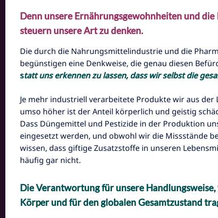
Denn unsere Ernährungsgewohnheiten und die I
steuern unsere Art zu denken.
Die durch die Nahrungsmittelindustrie und die Pha
begünstigen eine Denkweise, die genau diesen Befü
s
tatt uns erkennen zu lassen, dass wir selbst die ges
Je mehr industriell verarbeitete Produkte wir aus de
umso höher ist der Anteil körperlich und geistig schäd
Dass Düngemittel und Pestizide in der Produktion u
eingesetzt werden, und obwohl wir die Missstände b
wissen, dass giftige Zusatzstoffe in unseren Lebensm
häufig gar nicht.
Die
Verantwortung
für unsere Handlungsweise,
Körper und für den globalen Gesamtzustand trag