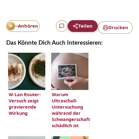
Anhören
Teilen
Drucken
Das Könnte Dich Auch Interessieren:
W-Lan Router:
Warum
Versuch zeigt
Ultraschall-
gravierende
Untersuchung
Wirkung
während der
Schwangerschaft
schädlich ist