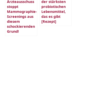
Ärzteausschuss
der stärksten
stoppt
probiotischen
Mammographie-
Lebensmittel,
Screenings aus
das es gibt
diesem
[Rezept]
schockierenden
Grund!