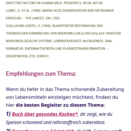
INFECTIVE FACTORS IN HUMAN MILK. PEDIATRICS, 89 (4): 667-69.
LUBEC, G. ET AL. (1989): AMINO ACID ISOMERIZATION AND MICROWAVE
EXPOSURE. – THE LANCET, 334: 1392.
GUILLAUME-GENTIL, 0. (1994): QUANTITATIVE BESTIMMUNG DER
THERMISCHEN EINWIRKUNG VON MIKROWELLEN (2,450 GHz) AUF SENSITIVE
MIKROBIOLOGISCHE SYSTEME: LEBENSFÄHIGKEIT, MUTAGENESE, DNA-
REPARATUR, ENZYMAKTIVITÄTEN UND PLASMIDTRANSFORMATION. –
DISSERTATION, ETH, ZÜRICH
Empfehlungen zum Thema:
Wenn du tiefer in das Thema schonende Zubereitung
von Lebensmitteln einsteigen möchtest, findest du
hier
die besten Begleiter zu diesem Thema
:
1)
Buch über gesundes Kochen*
, dir zeigt, wie du
Speisen schonend und nährstoffreich zubereitest.
2)