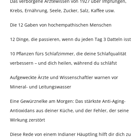
Das verborgene Ärztewissen von 1927 über Impfungen,
Krebs, Ernährung, Seele, Zucker, Salz, Kaffee usw.
Die 12 Gaben von hochempathischen Menschen
12 Dinge, die passieren, wenn du jeden Tag 3 Datteln isst
10 Pflanzen fürs Schlafzimmer, die deine Schlafqualität
verbessern – und dich heilen, während du schläfst
Aufgeweckte Ärzte und Wissenschaftler warnen vor
Mineral- und Leitungswasser
Eine Gewürznelke am Morgen: Das stärkste Anti-Aging-
Antioxidans aus deiner Küche, und der Fehler, der seine
Wirkung zerstört
Diese Rede von einem Indianer Häuptling hilft dir dich zu