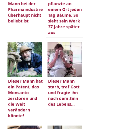
Mann bei der
pflanzte an
Pharmaindustrie
einem Ort jeden
überhaupt nicht
Tag Bäume. So
beliebt ist
sieht sein Werk
37 Jahre später
aus
Dieser Mann hat
Dieser Mann
ein Patent, das
starb, traf Gott
Monsanto
und fragte ihn
zerstören und
nach dem Sinn
die Welt
des Lebens…
verändern
könnte!