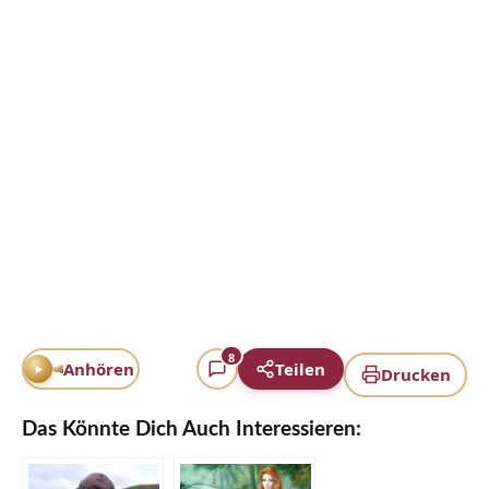
8
Anhören
Teilen
Drucken
Das Könnte Dich Auch Interessieren: