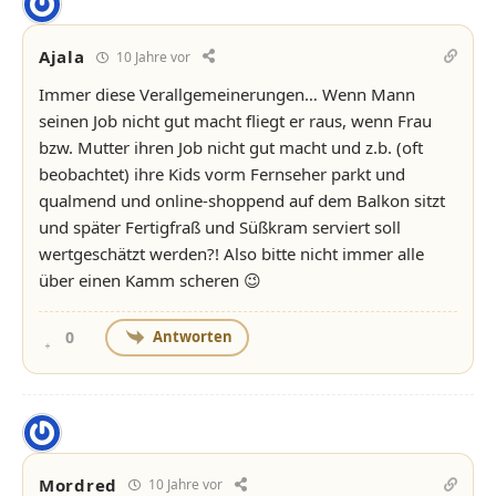
Ajala
10 Jahre vor
Immer diese Verallgemeinerungen… Wenn Mann
seinen Job nicht gut macht fliegt er raus, wenn Frau
bzw. Mutter ihren Job nicht gut macht und z.b. (oft
beobachtet) ihre Kids vorm Fernseher parkt und
qualmend und online-shoppend auf dem Balkon sitzt
und später Fertigfraß und Süßkram serviert soll
wertgeschätzt werden?! Also bitte nicht immer alle
über einen Kamm scheren 😉
Antworten
0
Mordred
10 Jahre vor