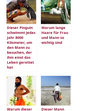
Dieser Pinguin
Warum lange
schwimmt jedes
Haare für Frau
Jahr 8000
und Mann so
Kilometer, um
wichtig sind
den Mann zu
besuchen, der
ihm einst das
Leben gerettet
hat
Warum dieser
Dieser Mann