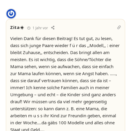
Zita☀️
1 Jahr vor
Vielen Dank für diesen Beitrag! Es tut gut, zu lesen,
dass sich junge Paare wieder f ü r das ,,Modell,, : einer
bleibt Zuhause,, entscheiden. Das bringt allen am
meisten. Es ist wichtig, dass die Söhne/Töchter die
Mama sehen, wenn sie aufwachen, dass sie einfach
zur Mama laufen können, wenn sie Angst haben. …..,
dass sie darauf vertrauen können, dass sie da ist –
immer! Ich kenne solche Familien auch in meiner
Umgebung – und echt – die Kinder sind ganz anders
drauf! Wir müssen uns da viel mehr gegenseitig
unterstützen: so kann dann z. B. eine Mama, die
arbeiten m u s s ihr Kind zur Freundin geben, einmal
in der Woche….da gäbs 100 Modelle und alles ohne
Staat und Geld….