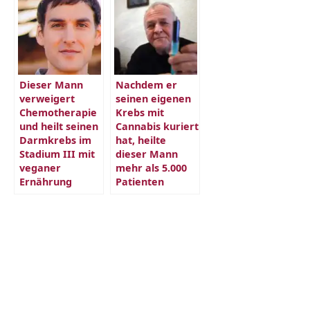
Dieser Mann
Nachdem er
verweigert
seinen eigenen
Chemotherapie
Krebs mit
und heilt seinen
Cannabis kuriert
Darmkrebs im
hat, heilte
Stadium III mit
dieser Mann
veganer
mehr als 5.000
Ernährung
Patienten