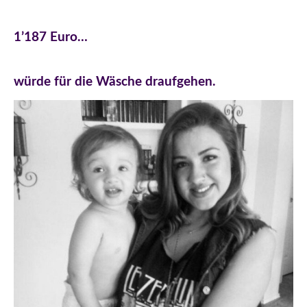
1’187 Euro…
würde für die Wäsche draufgehen.