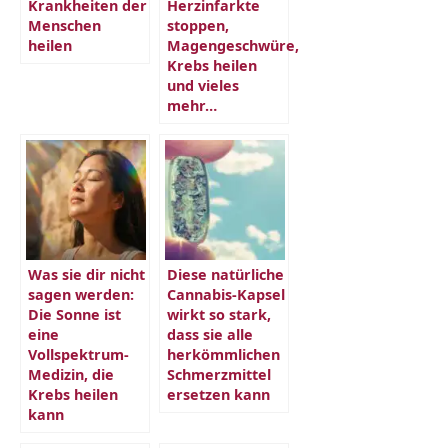
Krankheiten der
Herzinfarkte
Menschen
stoppen,
heilen
Magengeschwüre,
Krebs heilen
und vieles
mehr…
Was sie dir nicht
Diese natürliche
sagen werden:
Cannabis-Kapsel
Die Sonne ist
wirkt so stark,
eine
dass sie alle
Vollspektrum-
herkömmlichen
Medizin, die
Schmerzmittel
Krebs heilen
ersetzen kann
kann