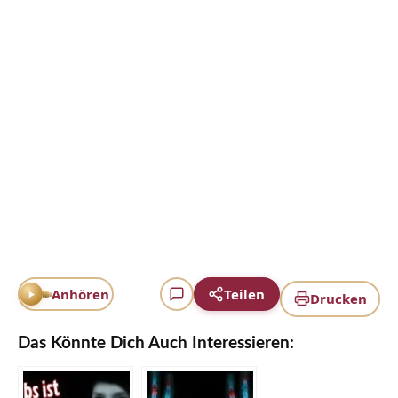
Anhören
Teilen
Drucken
Das Könnte Dich Auch Interessieren: