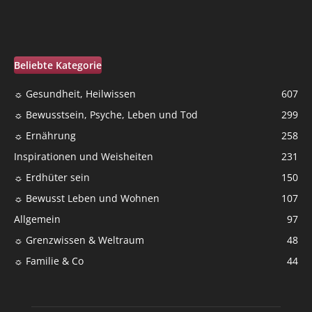
Beliebte Kategorie
☼ Gesundheit, Heilwissen
607
☼ Bewusstsein, Psyche, Leben und Tod
299
☼ Ernährung
258
Inspirationen und Weisheiten
231
☼ Erdhüter sein
150
☼ Bewusst Leben und Wohnen
107
Allgemein
97
☼ Grenzwissen & Weltraum
48
☼ Familie & Co
44