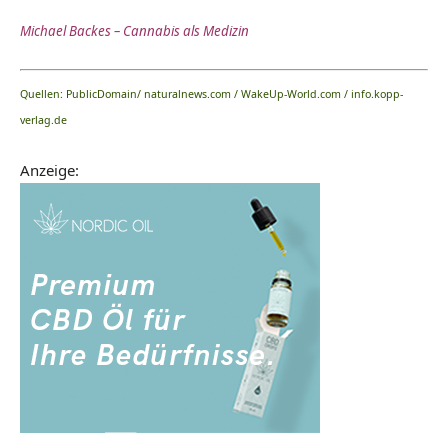
Michael Backes – Cannabis als Medizin
Quellen: PublicDomain/
naturalnews.com
/
WakeUp-World.com
/
info.kopp-
verlag.de
Anzeige: