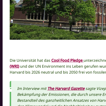
Die Universität hat das
Cool Food Pledge
unterzeichn
(WRI)
und der UN Environment ins Leben gerufen wurd
Harvard bis 2026 neutral und bis 2050 frei von fossi
Im Interview mit
The Harvard Gazette
sagte Vizep
Bekämpfung der Emissionen, die durch unsere Ern
Bestandteil des ganzheitlichen Ansatzes von Harv