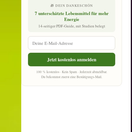
🎁 DEIN DANKESCHÖN
7 unterschätzte Lebensmittel für mehr
Energie
14-seitiger PDF-Guide, mit Studien belegt
Jetzt kostenlos anmelden
100 % kostenlos · Kein Spam · Jederzeit abmeldbar.
Du bekommst zuerst eine Bestätigungs-Mail.