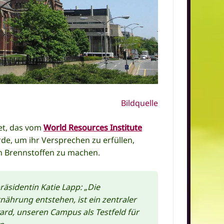
Bildquelle
et, das vom
World Resources Institute
e, um ihr Versprechen zu erfüllen,
len Brennstoffen zu machen.
räsidentin Katie Lapp: „Die
ährung entstehen, ist ein zentraler
ard, unseren Campus als Testfeld für