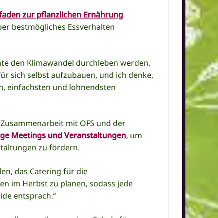
tfaden zur pflanzlichen Ernährung
ber bestmögliches Essverhalten
nte den Klimawandel durchleben werden,
für sich selbst aufzubauen, und ich denke,
ten, einfachsten und lohnendsten
in Zusammenarbeit mit OFS und der
tige Meetings und Veranstaltungen
, um
taltungen zu fördern.
en, das Catering für die
en im Herbst zu planen, sodass jede
de entsprach.“