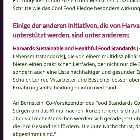
Führungsinstitution zu sein und Menschen auszubild
Schritte wie das Cool Food Pledge besonders wirkungs
Einige der anderen Initiativen, die von Ha
unterstützt werden, sind unter anderem:
Harvards Sustainabl
e
and Healthful Food Standards
[
Lebensmittstandards], die von einem multidisziplinä
bieten einen praktischen Leitfaden, der nicht nur d
sondern auch eine Liste nachhaltiger und gesunder 
Schüler, Lehrer, Mitarbeiter und Besucher besser über
Ernährungsentscheidungen informiert sind.
Ari Bernstein, Co-Vorsitzender des Food Standards Co
Sorgen um das Klima machen, konzentrieren sich au
aber viel mehr Menschen werden sich gerade jetzt üb
die ihre Gesundheit fördern. Die gute Nachricht ist, d
abgestimmt sind.“