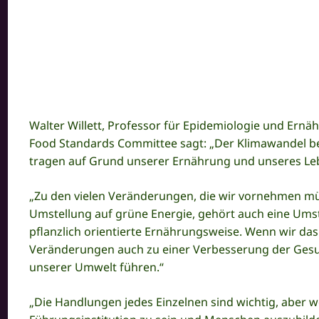
Walter Willett, Professor für Epidemiologie und Ern
Food Standards Committee sagt: „Der Klimawandel be
tragen auf Grund unserer Ernährung und unseres Leb
„Zu den vielen Veränderungen, die wir vornehmen müs
Umstellung auf grüne Energie, gehört auch eine Umst
pflanzlich orientierte Ernährungsweise. Wenn wir da
Veränderungen auch zu einer Verbesserung der Gesu
unserer Umwelt führen.“
„Die Handlungen jedes Einzelnen sind wichtig, aber we