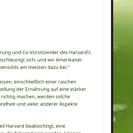
ährung und Co-Vorsitzender des Harvard’s
schleunigt sich, und wir Amerikaner
ensstils am meisten dazu bei.“
sen, einschließlich einer raschen
ellung der Ernährung auf eine stärker
s richtig machen, werden solche
ndheit und vieler anderer Aspekte
il Harvard beabsichtigt, eine