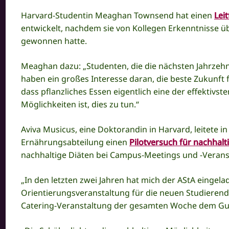
Harvard-Studentin Meaghan Townsend hat einen
Lei
entwickelt, nachdem sie von Kollegen Erkenntnisse ü
gewonnen hatte.
Meaghan dazu: „Studenten, die die nächsten Jahrzeh
haben ein großes Interesse daran, die beste Zukunft 
dass pflanzliches Essen eigentlich eine der effektivs
Möglichkeiten ist, dies zu tun.“
Aviva Musicus, eine Doktorandin in Harvard, leitete 
Ernährungsabteilung einen
Pilotversuch für nachhal
nachhaltige Diäten bei Campus-Meetings und -Verans
„In den letzten zwei Jahren hat mich der AStA eingelad
Orientierungsveranstaltung für die neuen Studierend
Catering-Veranstaltung der gesamten Woche dem Gui