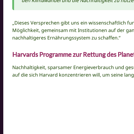
den Klimawandel und die Nachhaltigkeit zu nutze
„Dieses Versprechen gibt uns ein wissenschaftlich fu
Möglichkeit, gemeinsam mit Institutionen auf der gan
nachhaltigeres Ernährungssystem zu schaffen.“
H
arvards Programme zur Rettung des Plane
Nachhaltigkeit, sparsamer Energieverbrauch und ges
auf die sich Harvard konzentrieren will, um seine langf