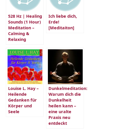
528 Hz | Healing
Ich liebe dich,
Sounds (1 Hour)
Erde!
Meditation –
[Meditaiton]
Calming &
Relaxing
Louise L. Hay –
Dunkelmeditation:
Heilende
Warum dich die
Gedanken für
Dunkelheit
Körper und
heilen kann –
Seele
eine uralte
Praxis neu
entdeckt