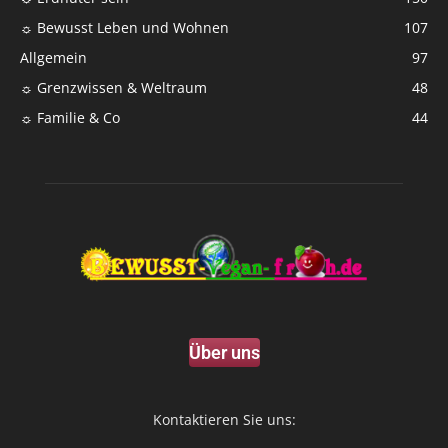
☼ Bewusst Leben und Wohnen
107
Allgemein
97
☼ Grenzwissen & Weltraum
48
☼ Familie & Co
44
Über uns
Kontaktieren Sie uns: