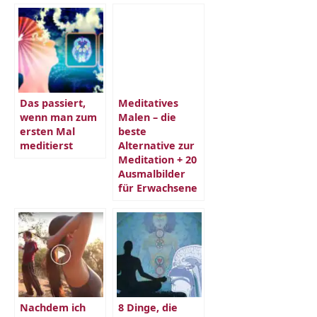
Das passiert,
Meditatives
wenn man zum
Malen – die
ersten Mal
beste
meditierst
Alternative zur
Meditation + 20
Ausmalbilder
für Erwachsene
Nachdem ich
8 Dinge, die