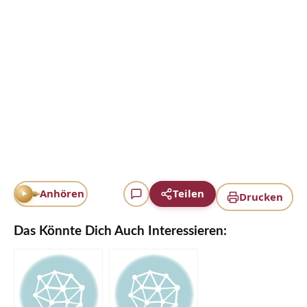
Anhören
Teilen
Drucken
Das Könnte Dich Auch Interessieren: