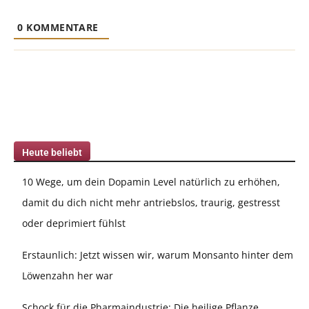
0
KOMMENTARE
Heute beliebt
10 Wege, um dein Dopamin Level natürlich zu erhöhen,
damit du dich nicht mehr antriebslos, traurig, gestresst
oder deprimiert fühlst
Erstaunlich: Jetzt wissen wir, warum Monsanto hinter dem
Löwenzahn her war
Schock für die Pharmaindustrie: Die heilige Pflanze