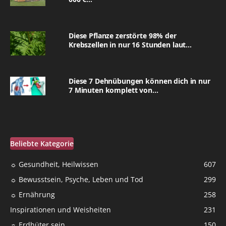
Diese Pflanze zerstörte 98% der
Krebszellen in nur 16 Stunden laut...
Diese 7 Dehnübungen können dich in nur
7 Minuten komplett von...
Beliebte Kategorie
☼ Gesundheit, Heilwissen
607
☼ Bewusstsein, Psyche, Leben und Tod
299
☼ Ernährung
258
Inspirationen und Weisheiten
231
☼ Erdhüter sein
150