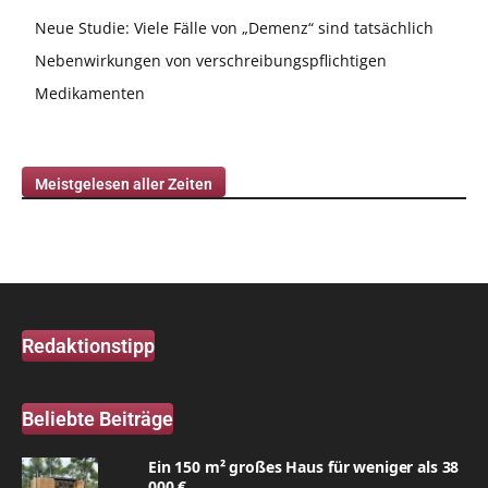
Neue Studie: Viele Fälle von „Demenz“ sind tatsächlich
Nebenwirkungen von verschreibungspflichtigen
Medikamenten
Meistgelesen aller Zeiten
Redaktionstipp
Beliebte Beiträge
Ein 150 m² großes Haus für weniger als 38
000 €...