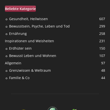
Beliebte Kategorie
☼ Gesundheit, Heilwissen
607
☼ Bewusstsein, Psyche, Leben und Tod
299
☼ Ernährung
258
Inspirationen und Weisheiten
231
☼ Erdhüter sein
150
☼ Bewusst Leben und Wohnen
107
Allgemein
97
☼ Grenzwissen & Weltraum
48
☼ Familie & Co
44