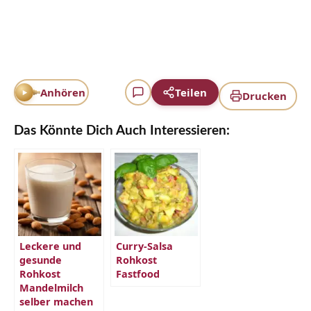
Anhören
Teilen
Drucken
Das Könnte Dich Auch Interessieren:
Leckere und
Curry-Salsa
gesunde
Rohkost
Rohkost
Fastfood
Mandelmilch
selber machen