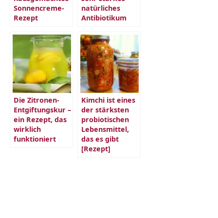
Sonnencreme-
natürliches
Rezept
Antibiotikum
Die Zitronen-
Kimchi ist eines
Entgiftungskur –
der stärksten
ein Rezept, das
probiotischen
wirklich
Lebensmittel,
funktioniert
das es gibt
[Rezept]