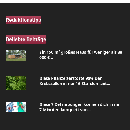
Redaktionstipp
Beliebte Beiträge
Ein 150 m² großes Haus für weniger als 38
000 €...
Diese Pflanze zerstörte 98% der
Krebszellen in nur 16 Stunden laut...
Diese 7 Dehnübungen können dich in nur
7 Minuten komplett von...