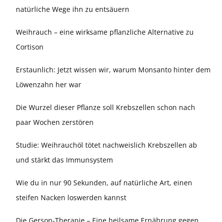
natürliche Wege ihn zu entsäuern
Weihrauch – eine wirksame pflanzliche Alternative zu
Cortison
Erstaunlich: Jetzt wissen wir, warum Monsanto hinter dem
Löwenzahn her war
Die Wurzel dieser Pflanze soll Krebszellen schon nach
paar Wochen zerstören
Studie: Weihrauchöl tötet nachweislich Krebszellen ab
und stärkt das Immunsystem
Wie du in nur 90 Sekunden, auf natürliche Art, einen
steifen Nacken loswerden kannst
Die Gerson-Therapie – Eine heilsame Ernährung gegen