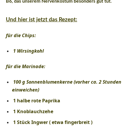
B6, das unserem Nervenkostüm besonders gut tut.
Und hier ist jetzt das Rezept:
für die Chips:
1 Wirsingkohl
für die Marinade:
100 g Sonnenblumenkerne (vorher ca. 2 Stunden
einweichen)
1 halbe rote Paprika
1 Knoblauchzehe
1 Stück Ingwer ( etwa fingerbreit )