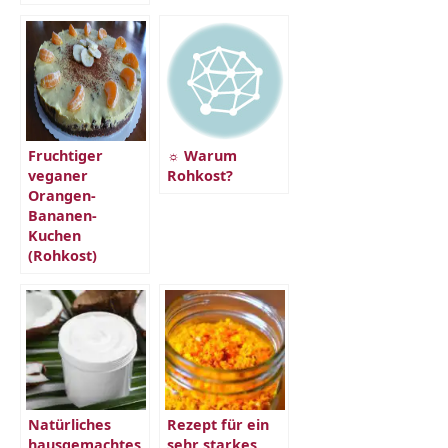
Fruchtiger
☼ Warum
veganer
Rohkost?
Orangen-
Bananen-
Kuchen
(Rohkost)
Natürliches
Rezept für ein
hausgemachtes
sehr starkes