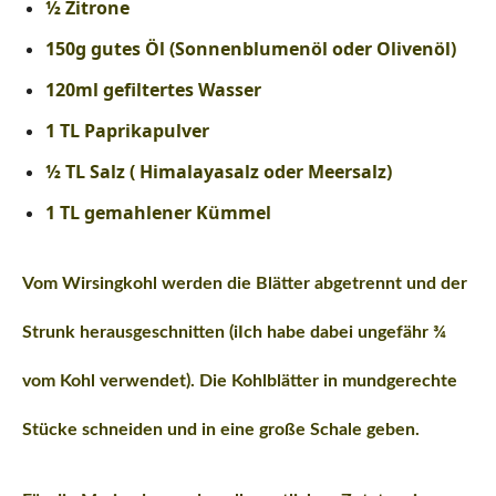
½ Zitrone
150g gutes Öl (Sonnenblumenöl oder Olivenöl)
120ml gefiltertes Wasser
1 TL Paprikapulver
½ TL Salz ( Himalayasalz oder Meersalz)
1 TL gemahlener Kümmel
Vom Wirsingkohl werden die Blätter abgetrennt und der
Strunk herausgeschnitten (iIch habe dabei ungefähr ¾
vom Kohl verwendet). Die Kohlblätter in mundgerechte
Stücke schneiden und in eine große Schale geben.