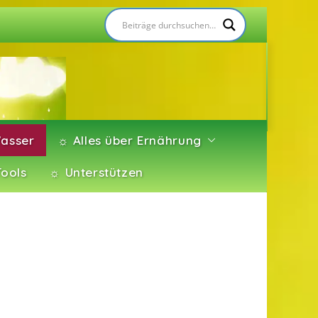
asser
☼ Alles über Ernährung
Tools
☼ Unterstützen