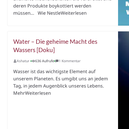
deren Produkte boykottiert werden
müssen… Wie NestleWeiterlesen
Water – Die geheime Macht des
Wassers [Doku]
Ashatur
636 Aufrufe
1 Kommentar
Wasser ist das wichtigste Element auf
unserem Planeten. Es umgibt uns an jedem
Tag, in jedem Augenblick unseres Lebens.
MehrWeiterlesen