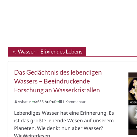
☼ Wasser – Elixier des Lebens
Das Gedächtnis des lebendigen
Wassers – Beeindruckende
Forschung an Wasserkristallen
Ashatur
635 Aufrufe
1 Kommentar
Lebendiges Wasser hat eine Erinnerung. Es
ist das größte lebende Wesen auf unserem
Planeten. Wie denkt nun aber Wasser?
WieWeiterlesen