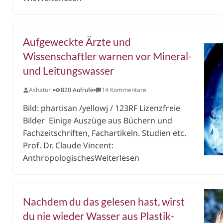
Aufgeweckte Ärzte und
Wissenschaftler warnen vor Mineral-
und Leitungswasser
Ashatur
820 Aufrufe
14 Kommentare
Bild: phartisan /yellowj / 123RF Lizenzfreie
Bilder Einige Auszüge aus Büchern und
Fachzeitschriften, Fachartikeln. Studien etc.
Prof. Dr. Claude Vincent:
AnthropologischesWeiterlesen
Nachdem du das gelesen hast, wirst
du nie wieder Wasser aus Plastik-