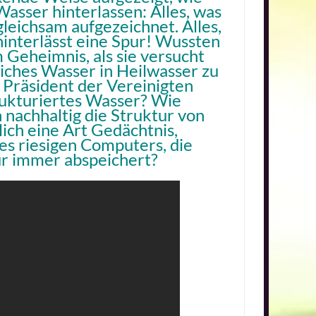
sser hinterlassen: Alles, was
leichsam aufgezeichnet. Alles,
interlässt eine Spur! Wussten
 Geheimnis, als sie versucht
iches Wasser in Heilwasser zu
Präsident der Vereinigten
rukturiertes Wasser? Wie
nachhaltig die Struktur von
ch eine Art Gedächtnis,
nes riesigen Computers, die
ür immer abspeichert?