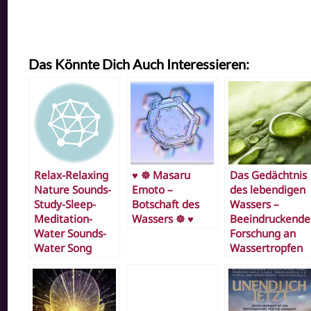
Das Könnte Dich Auch Interessieren:
Relax-Relaxing
♥ ☸ Masaru
Das Gedächtnis
Nature Sounds-
Emoto –
des lebendigen
Study-Sleep-
Botschaft des
Wassers –
Meditation-
Wassers ☸ ♥
Beeindruckende
Water Sounds-
Forschung an
Water Song
Wassertropfen