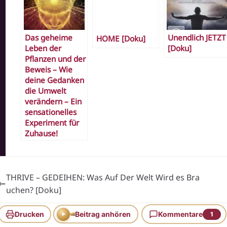
Das geheime
Unendlich JETZT
HOME [Doku]
Leben der
[Doku]
Pflanzen und der
Beweis – Wie
deine Gedanken
die Umwelt
verändern – Ein
sensationelles
Experiment für
Zuhause!
THRIVE – GEDEIHEN: Was Auf Der Welt Wird es Bra
uchen? [Doku]
Drucken
Beitrag anhören
Kommentare
1