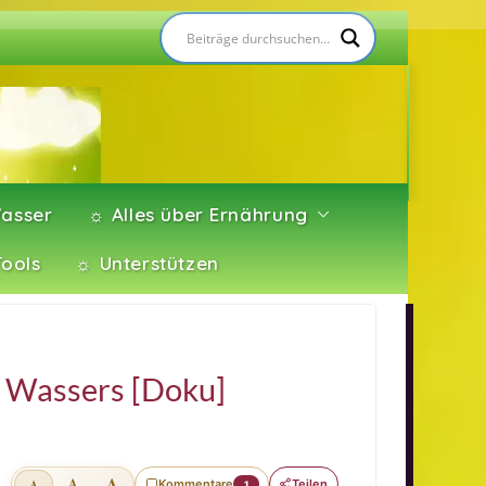
asser
☼ Alles über Ernährung
Tools
☼ Unterstützen
 Wassers [Doku]
A
A
Kommentare
Teilen
A
1