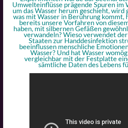
Umwelteinflüsse prägende Spuren im Wa
um das Wasser herum geschieht, wird g
was mit Wasser in Berührung kommt, h
bereits unsere Vorfahren von diesem
haben, mit silbernen Gefäßen gewöhnl
verwandeln? Wieso verwendet der 
Staaten zur Handdesinfektion st
beeinflussen menschliche Emotionen 
Wasser? Und hat Wasser womögli
vergleichbar mit der Festplatte ei
sämtliche Daten des Lebens f