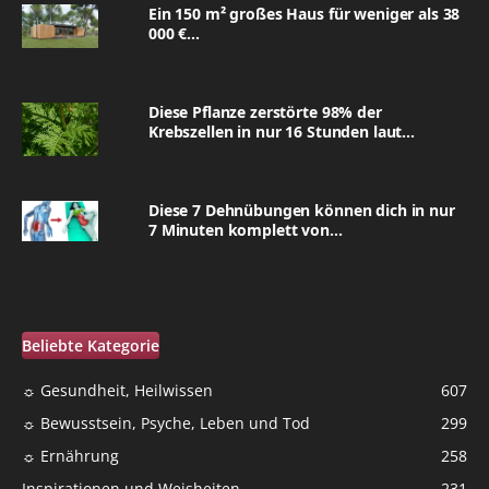
Ein 150 m² großes Haus für weniger als 38
000 €...
Diese Pflanze zerstörte 98% der
Krebszellen in nur 16 Stunden laut...
Diese 7 Dehnübungen können dich in nur
7 Minuten komplett von...
Beliebte Kategorie
☼ Gesundheit, Heilwissen
607
☼ Bewusstsein, Psyche, Leben und Tod
299
☼ Ernährung
258
Inspirationen und Weisheiten
231