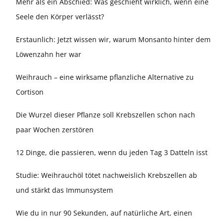
Mehr als ein Abschied: Was geschieht wirklich, wenn eine
Seele den Körper verlässt?
Erstaunlich: Jetzt wissen wir, warum Monsanto hinter dem
Löwenzahn her war
Weihrauch – eine wirksame pflanzliche Alternative zu
Cortison
Die Wurzel dieser Pflanze soll Krebszellen schon nach
paar Wochen zerstören
12 Dinge, die passieren, wenn du jeden Tag 3 Datteln isst
Studie: Weihrauchöl tötet nachweislich Krebszellen ab
und stärkt das Immunsystem
Wie du in nur 90 Sekunden, auf natürliche Art, einen