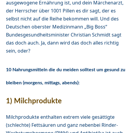
ausgewogene Ernährung ist, und dein Märchenarzt,
der Herrscher über 1001 Pillen es dir sagt, der es
selbst nicht auf die Reihe bekommen will. Und des
Deutschen oberster Medizinmann „Big Boss“
Bundesgesundheitsminister Christian Schmidt sagt
das doch auch. Ja, dann wird das doch alles richtig
sein, oder?
10 Nahrungsmitteln die du meiden solltest um gesund zu
bleiben (morgens, mittags, abends):
1) Milchprodukte
Milchprodukte enthalten extrem viele gesättigte
(schlechte) Fettsäuren und ganz nebenbei Rinder-
Wachstumshormone (RWH) und Antibiotika ist auch