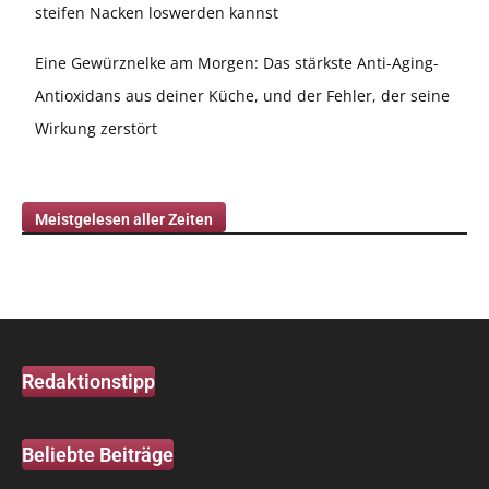
steifen Nacken loswerden kannst
Eine Gewürznelke am Morgen: Das stärkste Anti-Aging-
Antioxidans aus deiner Küche, und der Fehler, der seine
Wirkung zerstört
Meistgelesen aller Zeiten
Redaktionstipp
Beliebte Beiträge