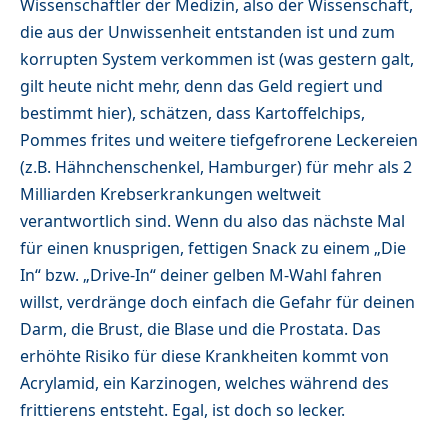
Wissenschaftler der Medizin, also der Wissenschaft,
die aus der Unwissenheit entstanden ist und zum
korrupten System verkommen ist (was gestern galt,
gilt heute nicht mehr, denn das Geld regiert und
bestimmt hier), schätzen, dass Kartoffelchips,
Pommes frites und weitere tiefgefrorene Leckereien
(z.B. Hähnchenschenkel, Hamburger) für mehr als 2
Milliarden Krebserkrankungen weltweit
verantwortlich sind. Wenn du also das nächste Mal
für einen knusprigen, fettigen Snack zu einem „Die
In“ bzw. „Drive-In“ deiner gelben M-Wahl fahren
willst, verdränge doch einfach die Gefahr für deinen
Darm, die Brust, die Blase und die Prostata. Das
erhöhte Risiko für diese Krankheiten kommt von
Acrylamid, ein Karzinogen, welches während des
frittierens entsteht. Egal, ist doch so lecker.