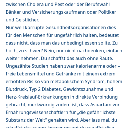
zwischen Cholera und Pest oder der Berufswahl
Bänker und Versicherungskaufmann oder Politiker
und Geistlicher.
Nur weil korrupte Gesundheitsorganisationen dies
für den Menschen für ungefährlich halten, bedeutet
dass nicht, dass man das unbedingt essen sollte. Zu
hoch, zu schwer? Nein, nur nicht nachdenken, einfach
weiter nehmen. Du schaffst das auch ohne Raute.
Ungezählte Studien haben zwar kalorienarme oder –
freie Lebensmittel und Getränke mit einem extrem
erhöhten Risiko von metabolischem Syndrom, hohem
Blutdruck, Typ 2 Diabetes, Gewichtszunahme und
Herz-Kreislauf-Erkrankungen in direkte Verbindung
gebracht, merkwürdig zudem ist, dass Aspartam von
Ernährungswissenschaftlern für „die gefährlichste
Substanz der Welt“ gehalten wird. Aber lass mal, du
schaffst das schon, besser gesagt du schaffst dich