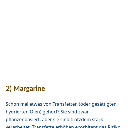
2) Margarine
Schon mal etwas von Transfetten (oder gesättigten
hydrierten Ölen) gehört? Sie sind zwar
pflanzenbasiert, aber sie sind trotzdem stark
verarbeitet. Transfette erhöhen exorbitant das Risiko