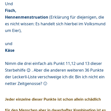
Und
Fisch,
Hennenmenstruation
(Erklärung für diejenigen, die
es nicht wissen: Es handelt sich hierbei im Volksmund
um Eier),
und
Käse
Nimm die drei einfach als Punkt 11,12 und 13 dieser
Sterbehilfe 😉 . Aber die anderen weiteren 36 Punkte
der Leckerli-Liste verschweige ich dir. Bin ich nicht ein
netter Zeitgenosse? 🙂
Jeder einzelne dieser Punkte ist schon allein schädlich
für den Menschen aber in dauerhafter Kombination ist es