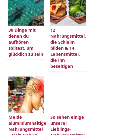
30 Dinge mit
12
denen du
Nahrungsmittel,
aufhören
die Schleim
solltest, um
bilden & 14
glücklich zu sein
Lebensmittel,
die ihn
beseitigen
Meide
So sehen einige
aluminiumhaltige
unserer
Nahrungsmittel
Lieblings-