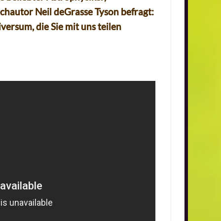
chautor Neil deGrasse Tyson befragt:
versum, die Sie mit uns teilen