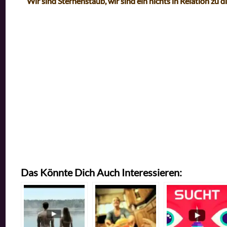
Wir sind Sternenstaub,
wir sind ein nichts in Relation zu
Das Könnte Dich Auch Interessieren: