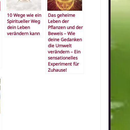
10 Wege wie ein
Das geheime
Spiritueller Weg
Leben der
dein Leben
Pflanzen und der
verändern kann
Beweis – Wie
deine Gedanken
die Umwelt
verändern – Ein
sensationelles
Experiment für
Zuhause!