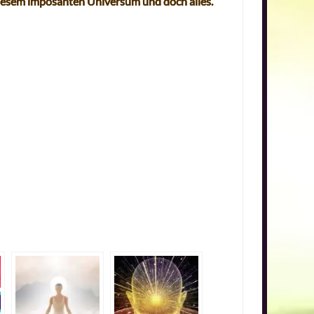
 diesem imposanten Universum und doch alles.