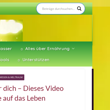
asser
☼ Alles über Ernährung
Tools
☼ Unterstützen
WISSEN & WELTRAUM
r dich – Dieses Video
e auf das Leben