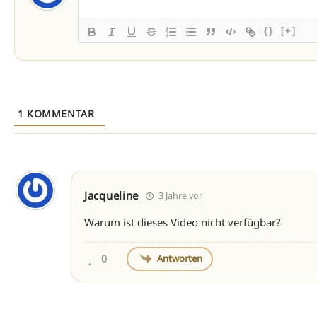
{}
[+]
1
KOMMENTAR
Jacqueline
3 Jahre vor
Warum ist dieses Video nicht verfügbar?
Antworten
0