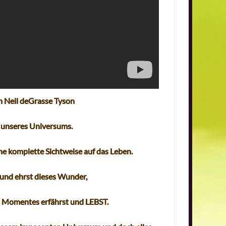
 Neil deGrasse Tyson
t unseres Universums.
ne komplette Sichtweise auf das Leben.
t und ehrst dieses Wunder,
es Momentes erfährst und LEBST.