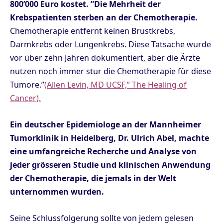
800’000 Euro kostet. ”Die Mehrheit der
Krebspatienten sterben an der Chemotherapie.
Chemotherapie entfernt keinen Brustkrebs,
Darmkrebs oder Lungenkrebs. Diese Tatsache wurde
vor über zehn Jahren dokumentiert, aber die Ärzte
nutzen noch immer stur die Chemotherapie für diese
Tumore.”
(
Alle
n Levin, MD UCSF,” The Healing of
Cancer
).
Ein deutscher Epidemiologe an der Mannheimer
Tumorklinik in Heidelberg, Dr. Ulrich Abel, machte
eine umfangreiche Recherche und Analyse von
jeder grösseren Studie und klinischen Anwendung
der Chemotherapie, die jemals in der Welt
unternommen wurden.
Seine Schlussfolgerung sollte von jedem gelesen