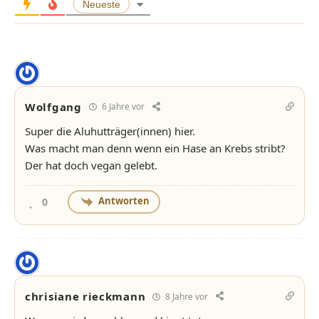
Neueste
Wolfgang
6 Jahre vor
Super die Aluhutträger(innen) hier.
Was macht man denn wenn ein Hase an Krebs stribt?
Der hat doch vegan gelebt.
Antworten
0
chrisiane rieckmann
8 Jahre vor