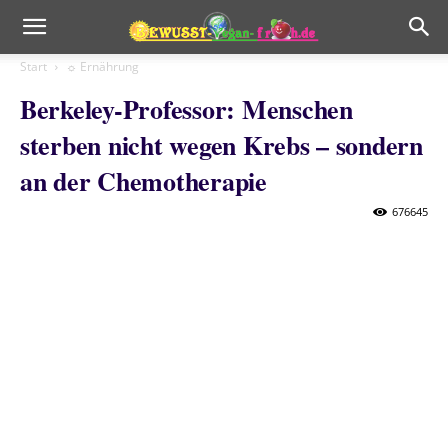
Start
☼ Ernährung
Berkeley-Professor: Menschen
sterben nicht wegen Krebs – sondern
an der Chemotherapie
676645