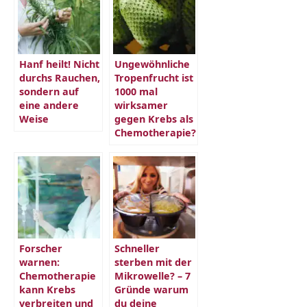
Hanf heilt! Nicht
Ungewöhnliche
durchs Rauchen,
Tropenfrucht ist
sondern auf
1000 mal
eine andere
wirksamer
Weise
gegen Krebs als
Chemotherapie?
Forscher
Schneller
warnen:
sterben mit der
Chemotherapie
Mikrowelle? – 7
kann Krebs
Gründe warum
verbreiten und
du deine