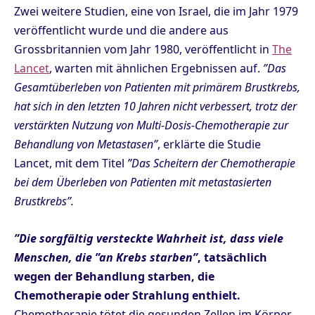
Zwei weitere Studien, eine von Israel, die im Jahr 1979
veröffentlicht wurde und die andere aus
Grossbritannien vom Jahr 1980, veröffentlicht in
The
Lancet
,
warten mit ähnlichen Ergebnissen auf.
”Das
Gesamtüberleben von Patienten mit primärem Brustkrebs,
hat sich in den letzten 10 Jahren nicht verbessert, trotz der
verstärkten Nutzung von Multi-Dosis-Chemotherapie zur
Behandlung von Metastasen”
, erklärte die Studie
Lancet, mit dem Titel
”Das Scheitern der Chemotherapie
bei dem Überleben von Patienten mit metastasierten
Brustkrebs”.
”Die sorgfältig versteckte Wahrheit ist, dass viele
Menschen, die ”an Krebs starben”
, tatsächlich
wegen der Behandlung starben, die
Chemotherapie oder Strahlung enthielt.
Chemotherapie tötet die gesunden Zellen im Körper,