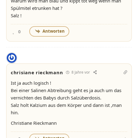
Warum wird man blau und kippt tot weg wenn man
Spülmitel etrunken hat ?
Salz !
Antworten
0
chrisiane rieckmann
8 Jahre vor
Ist ja auch logisch !
Bei einer Salinen Abtreibung geht es ja auch um das
vernichten des Babys durch Salzüberdosis.
Salz holt Kalzium aus dem Körper und dann ist ,man
hin.
Christiane Rieckmann