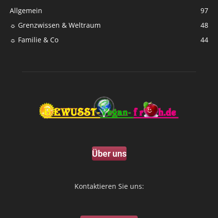
Allgemein
97
☼ Grenzwissen & Weltraum
48
☼ Familie & Co
44
Über uns
Kontaktieren Sie uns: