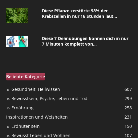
Diese Pflanze zerstörte 98% der
Krebszellen in nur 16 Stunden laut...
Diese 7 Dehnübungen können dich in nur
7 Minuten komplett von...
Beliebte Kategorie
☼ Gesundheit, Heilwissen
607
☼ Bewusstsein, Psyche, Leben und Tod
299
☼ Ernährung
258
Inspirationen und Weisheiten
231
☼ Erdhüter sein
150
☼ Bewusst Leben und Wohnen
107