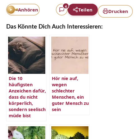
4
Anhören
Teilen
Drucken
Das Könnte Dich Auch Interessieren:
Die 10
Hör nie auf,
häufigsten
wegen
Anzeichen dafür,
schlechter
dass du nicht
Menschen, ein
körperlich,
guter Mensch zu
sondern seelisch
sein
müde bist