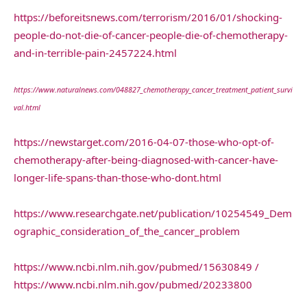
https://beforeitsnews.com/terrorism/2016/01/shocking-
people-do-not-die-of-cancer-people-die-of-chemotherapy-
and-in-terrible-pain-2457224.html
https://www.naturalnews.com/048827_chemotherapy_cancer_treatment_patient_survi
val.html
https://newstarget.com/2016-04-07-those-who-opt-of-
chemotherapy-after-being-diagnosed-with-cancer-have-
longer-life-spans-than-those-who-dont.html
https://www.researchgate.net/publication/10254549_Dem
ographic_consideration_of_the_cancer_problem
https://www.ncbi.nlm.nih.gov/pubmed/15630849 /
https://www.ncbi.nlm.nih.gov/pubmed/20233800