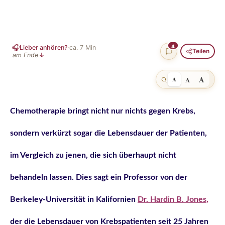
🎧
4
Lieber anhören?
·
ca.
7
Min
Teilen
am Ende
↓
A
A
A
Chemotherapie bringt nicht nur nichts gegen Krebs,
sondern verkürzt sogar die Lebensdauer der Patienten,
im Vergleich zu jenen, die sich überhaupt nicht
behandeln lassen. Dies sagt ein Professor von der
Berkeley-Universität in Kalifornien
Dr. Hardin B. Jones
,
der die Lebensdauer von Krebspatienten seit 25 Jahren