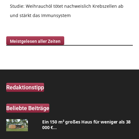
Studie: Weihrauchöl tötet nachweislich Krebszellen ab
und stärkt das Immunsystem
Meistgelesen aller Zeiten
Redaktionstipp
Beliebte Beiträge
Ein 150 m² großes Haus für weniger als 38
000 €...