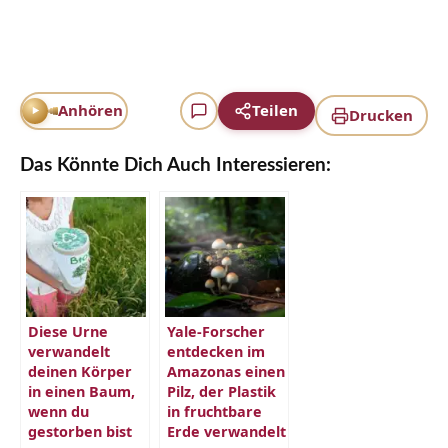
Anhören
Teilen
Drucken
Das Könnte Dich Auch Interessieren:
Diese Urne
Yale-Forscher
verwandelt
entdecken im
deinen Körper
Amazonas einen
in einen Baum,
Pilz, der Plastik
wenn du
in fruchtbare
gestorben bist
Erde verwandelt