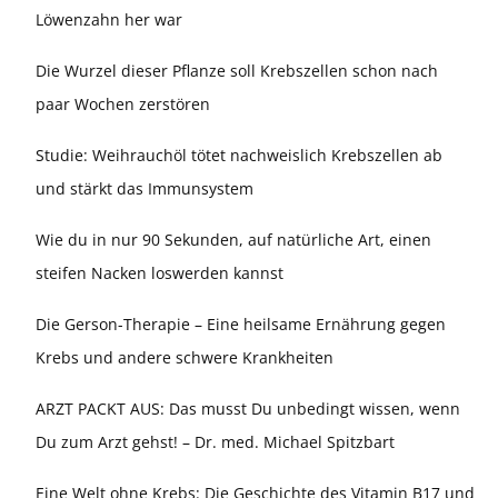
Löwenzahn her war
Die Wurzel dieser Pflanze soll Krebszellen schon nach
paar Wochen zerstören
Studie: Weihrauchöl tötet nachweislich Krebszellen ab
und stärkt das Immunsystem
Wie du in nur 90 Sekunden, auf natürliche Art, einen
steifen Nacken loswerden kannst
Die Gerson-Therapie – Eine heilsame Ernährung gegen
Krebs und andere schwere Krankheiten
ARZT PACKT AUS: Das musst Du unbedingt wissen, wenn
Du zum Arzt gehst! – Dr. med. Michael Spitzbart
Eine Welt ohne Krebs: Die Geschichte des Vitamin B17 und