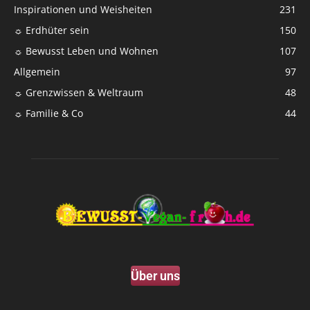
Inspirationen und Weisheiten
231
☼ Erdhüter sein
150
☼ Bewusst Leben und Wohnen
107
Allgemein
97
☼ Grenzwissen & Weltraum
48
☼ Familie & Co
44
Über uns