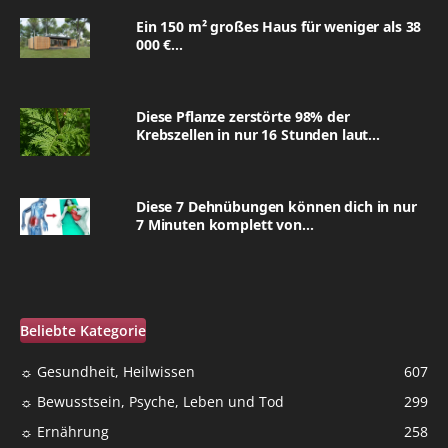
Ein 150 m² großes Haus für weniger als 38
000 €...
Diese Pflanze zerstörte 98% der
Krebszellen in nur 16 Stunden laut...
Diese 7 Dehnübungen können dich in nur
7 Minuten komplett von...
Beliebte Kategorie
☼ Gesundheit, Heilwissen
607
☼ Bewusstsein, Psyche, Leben und Tod
299
☼ Ernährung
258