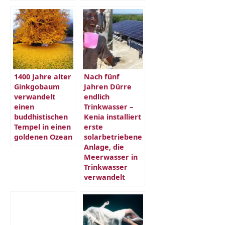
1400 Jahre alter
Nach fünf
Ginkgobaum
Jahren Dürre
verwandelt
endlich
einen
Trinkwasser –
buddhistischen
Kenia installiert
Tempel in einen
erste
goldenen Ozean
solarbetriebene
Anlage, die
Meerwasser in
Trinkwasser
verwandelt