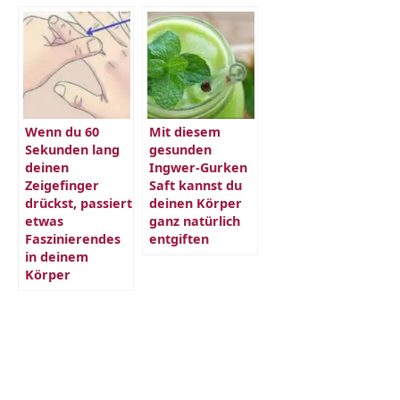
Wenn du 60
Mit diesem
Sekunden lang
gesunden
deinen
Ingwer-Gurken
Zeigefinger
Saft kannst du
drückst, passiert
deinen Körper
etwas
ganz natürlich
Faszinierendes
entgiften
in deinem
Körper