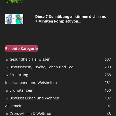
Diese 7 Dehnübungen können dich in nur
7 Minuten komplett von...
Beliebte Kategorie
☼ Gesundheit, Heilwissen
607
☼ Bewusstsein, Psyche, Leben und Tod
299
☼ Ernährung
258
Inspirationen und Weisheiten
231
☼ Erdhüter sein
150
☼ Bewusst Leben und Wohnen
107
Allgemein
97
☼ Grenzwissen & Weltraum
48