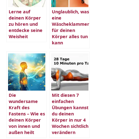
Lerne auf
Unglaublich, was
deinen Körper
eine
zu hören und
Wäscheklammer
entdecke seine
für deinen
Weisheit
Körper alles tun
kann
Die
Mit diesen 7
wundersame
einfachen
Kraft des
Übungen kannst
Fastens – Wie es
du deinen
deinen Körper
Körper in nur 4
von innen und
Wochen sichtlich
außen heilt
verändern