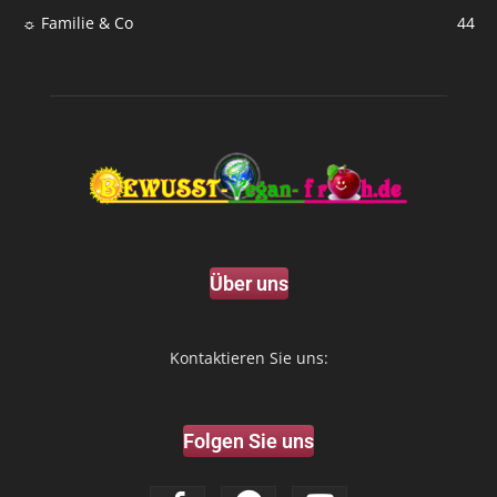
☼ Familie & Co
44
Über uns
Kontaktieren Sie uns:
Folgen Sie uns