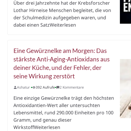
Über drei Jahrzehnte hat der Krebsforscher
Lothar Hirneise Menschen begleitet, die von
der Schulmedizin aufgegeben waren, und
dabei einen SatzWeiterlesen
Eine Gewürznelke am Morgen: Das
stärkste Anti-Aging-Antioxidans aus
deiner Küche, und der Fehler, der
seine Wirkung zerstört
Ashatur
392 Aufrufe
2 Kommentare
Eine einzige Gewürznelke trägt den höchsten
Antioxidantien-Wert aller untersuchten
Lebensmittel, rund 290.000 Einheiten pro 100
Gramm, und genau dieser
WirkstoffWeiterlesen