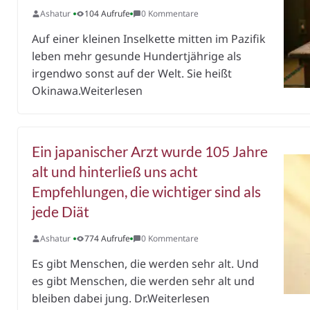
Ashatur
104 Aufrufe
0 Kommentare
Auf einer kleinen Inselkette mitten im Pazifik
leben mehr gesunde Hundertjährige als
irgendwo sonst auf der Welt. Sie heißt
Okinawa.Weiterlesen
Ein japanischer Arzt wurde 105 Jahre
alt und hinterließ uns acht
Empfehlungen, die wichtiger sind als
jede Diät
Ashatur
774 Aufrufe
0 Kommentare
Es gibt Menschen, die werden sehr alt. Und
es gibt Menschen, die werden sehr alt und
bleiben dabei jung. Dr.Weiterlesen