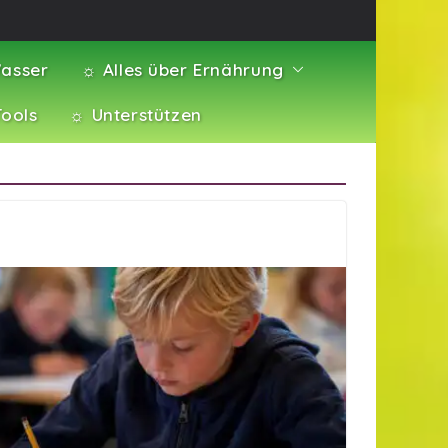
asser
☼ Alles über Ernährung
Tools
☼ Unterstützen