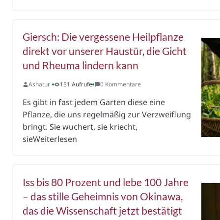
Giersch: Die vergessene Heilpflanze
direkt vor unserer Haustür, die Gicht
und Rheuma lindern kann
Ashatur
151 Aufrufe
0 Kommentare
Es gibt in fast jedem Garten diese eine
Pflanze, die uns regelmäßig zur Verzweiflung
bringt. Sie wuchert, sie kriecht,
sieWeiterlesen
Iss bis 80 Prozent und lebe 100 Jahre
– das stille Geheimnis von Okinawa,
das die Wissenschaft jetzt bestätigt