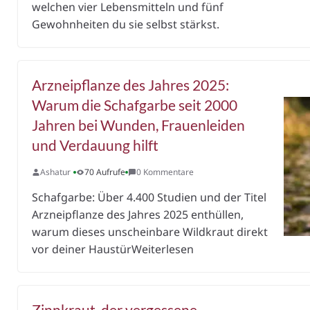
welchen vier Lebensmitteln und fünf
Gewohnheiten du sie selbst stärkst.
Arzneipflanze des Jahres 2025:
Warum die Schafgarbe seit 2000
Jahren bei Wunden, Frauenleiden
und Verdauung hilft
Ashatur
70 Aufrufe
0 Kommentare
Schafgarbe: Über 4.400 Studien und der Titel
Arzneipflanze des Jahres 2025 enthüllen,
warum dieses unscheinbare Wildkraut direkt
vor deiner HaustürWeiterlesen
Zinnkraut, der vergessene