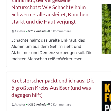
Naturschatz: Wie Schachtelhalm
Schwermetalle ausleitet, Knochen
stärkt und die Haut verjüngt
Ashatur
217 Aufrufe
0 Kommentare
Schachtelhalm: das uralte Unkraut, das
Aluminium aus dem Gehirn zieht und
Alzheimer und Demenz vorbeugen soll. Die
meisten Menschen reißenWeiterlesen
Krebsforscher packt endlich aus: Die
5 größten Krebs-Auslöser (und was
dagegen hilft)
Ashatur
382 Aufrufe
0 Kommentare