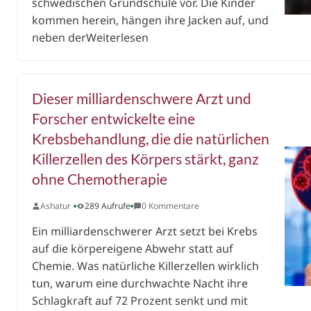
schwedischen Grundschule vor. Die Kinder
kommen herein, hängen ihre Jacken auf, und
neben derWeiterlesen
Dieser milliardenschwere Arzt und
Forscher entwickelte eine
Krebsbehandlung, die die natürlichen
Killerzellen des Körpers stärkt, ganz
ohne Chemotherapie
Ashatur
289 Aufrufe
0 Kommentare
Ein milliardenschwerer Arzt setzt bei Krebs
auf die körpereigene Abwehr statt auf
Chemie. Was natürliche Killerzellen wirklich
tun, warum eine durchwachte Nacht ihre
Schlagkraft auf 72 Prozent senkt und mit