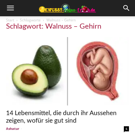
Start
Schlagworte
Walnuss – Gehirn
Schlagwort: Walnuss – Gehirn
14 Lebensmittel, die durch ihr Aussehen
zeigen, wofür sie gut sind
Ashatur
-
6