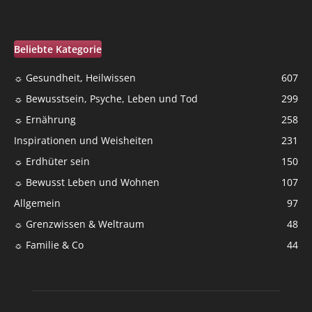
Beliebte Kategorie
☼ Gesundheit, Heilwissen
607
☼ Bewusstsein, Psyche, Leben und Tod
299
☼ Ernährung
258
Inspirationen und Weisheiten
231
☼ Erdhüter sein
150
☼ Bewusst Leben und Wohnen
107
Allgemein
97
☼ Grenzwissen & Weltraum
48
☼ Familie & Co
44