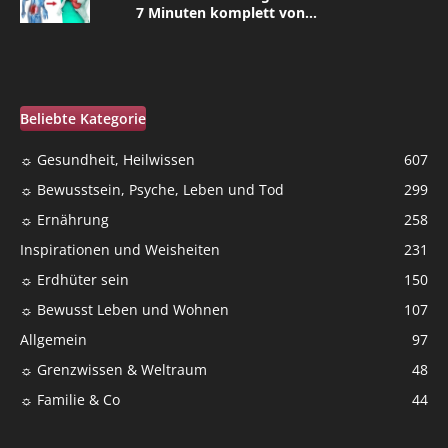
7 Minuten komplett von...
Beliebte Kategorie
☼ Gesundheit, Heilwissen
607
☼ Bewusstsein, Psyche, Leben und Tod
299
☼ Ernährung
258
Inspirationen und Weisheiten
231
☼ Erdhüter sein
150
☼ Bewusst Leben und Wohnen
107
Allgemein
97
☼ Grenzwissen & Weltraum
48
☼ Familie & Co
44