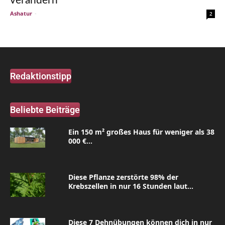
verändern
Ashatur
-
2
Redaktionstipp
Beliebte Beiträge
Ein 150 m² großes Haus für weniger als 38
000 €...
Diese Pflanze zerstörte 98% der
Krebszellen in nur 16 Stunden laut...
Diese 7 Dehnübungen können dich in nur