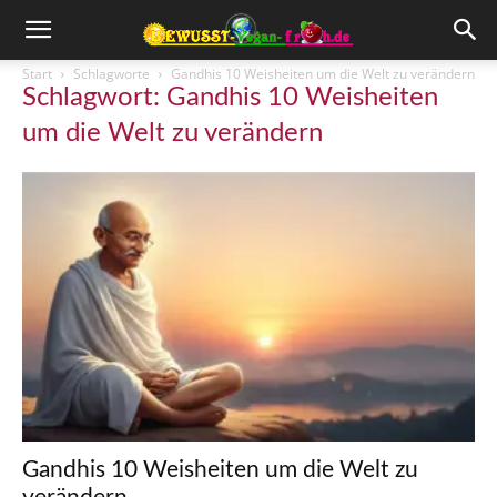
Start
Schlagworte
Gandhis 10 Weisheiten um die Welt zu verändern
Schlagwort: Gandhis 10 Weisheiten
um die Welt zu verändern
Gandhis 10 Weisheiten um die Welt zu