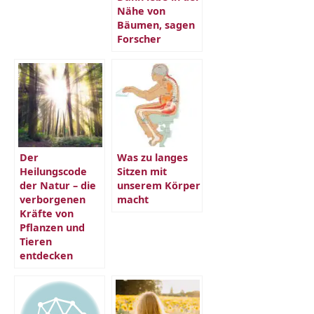
Nähe von
Bäumen, sagen
Forscher
Der
Was zu langes
Heilungscode
Sitzen mit
der Natur – die
unserem Körper
verborgenen
macht
Kräfte von
Pflanzen und
Tieren
entdecken