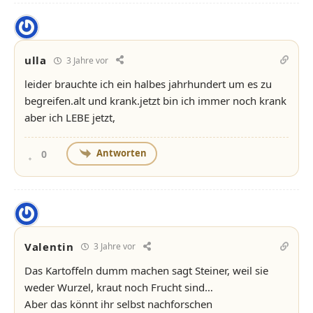
ulla
3 Jahre vor
leider brauchte ich ein halbes jahrhundert um es zu
begreifen.alt und krank.jetzt bin ich immer noch krank
aber ich LEBE jetzt,
Antworten
0
Valentin
3 Jahre vor
Das Kartoffeln dumm machen sagt Steiner, weil sie
weder Wurzel, kraut noch Frucht sind…
Aber das könnt ihr selbst nachforschen