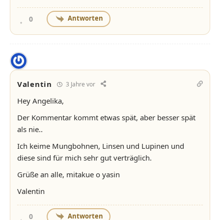
Antworten
0
Valentin
3 Jahre vor
Hey Angelika,
Der Kommentar kommt etwas spät, aber besser spät
als nie..
Ich keime Mungbohnen, Linsen und Lupinen und
diese sind für mich sehr gut verträglich.
Grüße an alle, mitakue o yasin
Valentin
Antworten
0