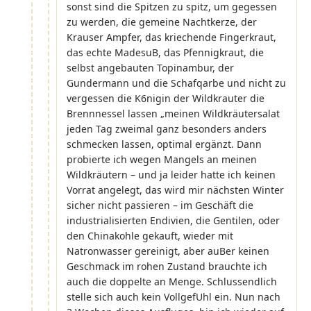
sonst sind die Spitzen zu spitz, um gegessen
zu werden, die gemeine Nachtkerze, der
Krauser Ampfer, das kriechende Fingerkraut,
das echte MadesuB, das Pfennigkraut, die
selbst angebauten Topinambur, der
Gundermann und die Schafqarbe und nicht zu
vergessen die K6nigin der Wildkrauter die
Brennnessel lassen „meinen Wildkräutersalat
jeden Tag zweimal ganz besonders anders
schmecken lassen, optimal ergänzt. Dann
probierte ich wegen Mangels an meinen
Wildkräutern – und ja leider hatte ich keinen
Vorrat angelegt, das wird mir nächsten Winter
sicher nicht passieren – im Geschäft die
industrialisierten Endivien, die Gentilen, oder
den Chinakohle gekauft, wieder mit
Natronwasser gereinigt, aber auBer keinen
Geschmack im rohen Zustand brauchte ich
auch die doppelte an Menge. Schlussendlich
stelle sich auch kein VollgefUhl ein. Nun nach