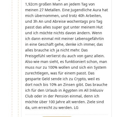
1,92cm großen Mann an jedem Tag von
meinen 27 Metallen. Eine Jugendliche Aura hat
mich übernommen, und trotz 40h Arbeiten,
und 3h An und Abreise wochentags pro Tag
passt das alles super gut unter meinem Hut
und ich möchte nichts davon ändern. Wenn
ich dann einmal mit meiner Lebensgefährtin
in eine Geschäft gehe, denke ich immer, das
alles brauche ich ja nicht mehr. Das
Preisgefühl verlierst du auch von ganz allein.
Also wie man sieht, es funktioniert schon, man
muss nur zu 100% wollen und sich ein System
zurechtlegen, was für einem passt. Das
gesparte Geld sende ich zu Crypto, weil es
dort noch bis 10% an Zinsen gibt. Das brauche
ich für den Urlaub in Ägypten im All Inklusiv
Club oder in der Pension einmal, denn ich
möchte über 100 Jahre alt werden. Ziele sind
da, um erreicht zu werden. LG