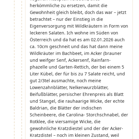
herkömmliche zu ersetzen, damit die
Gewohnheit gleich bleibt, doch das war – jetzt
betrachtet – nur der Einstieg in die
Eigenversorgung mit Wildkräutern in Form von
leckeren Salaten. Ich wohne im Süden von
Österreich und da hat es am 02.01.2026 auch
ca. 10cm geschneit und das hat dann meine
Wildkräuter im Bachbeet, im Acker (brauner
und weifger Senf, Ackersenf, Rainfarn-
phazelle und Garten-Rettich, der bei einem 5
Liter Kübel, der für bis zu 7 Salate reicht, und
gut 2/3tel ausmachte, noch meine
Lowenzahnblätter, Nelkenwurzblätter,
Beifußblätter, persischer Ehrenpreis als Blatt
und Stangel, die rauhaarige Wicke, der echte
Baldrian, die Blätter der indischen
Scheinbeere, die Carolina- Storchschnabel, der
Rotklee, die viersamige Wicke, die
gewohnliche Kratzdiestel und der der Acker-
Kratzdistel – noch im kleinen Zustand, weil