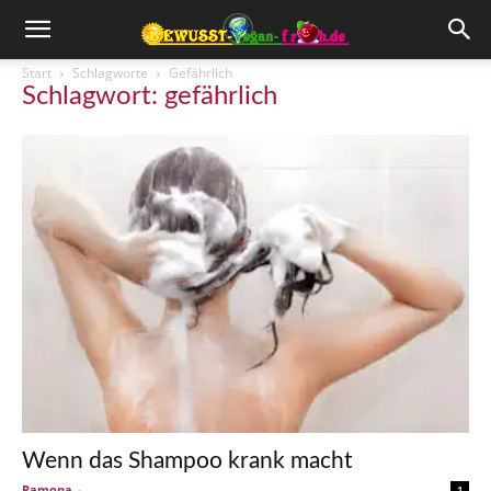
Start
Schlagworte
Gefährlich
Schlagwort: gefährlich
Wenn das Shampoo krank macht
Ramona
-
1