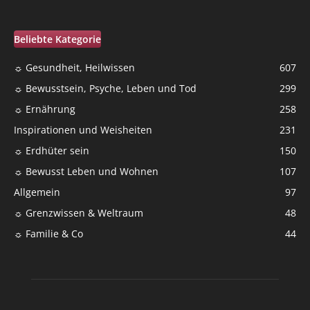
Beliebte Kategorie
☼ Gesundheit, Heilwissen
607
☼ Bewusstsein, Psyche, Leben und Tod
299
☼ Ernährung
258
Inspirationen und Weisheiten
231
☼ Erdhüter sein
150
☼ Bewusst Leben und Wohnen
107
Allgemein
97
☼ Grenzwissen & Weltraum
48
☼ Familie & Co
44