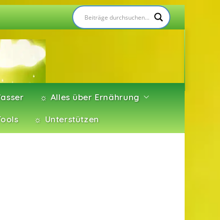
asser
☼ Alles über Ernährung
Tools
☼ Unterstützen