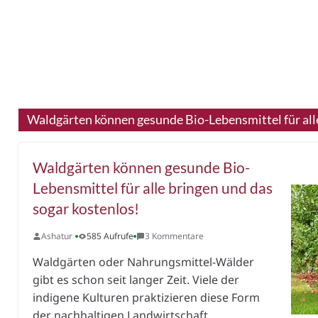
Waldgärten können gesunde Bio-Lebensmittel für alle
Waldgärten können gesunde Bio-
Lebensmittel für alle bringen und das
sogar kostenlos!
Ashatur
585 Aufrufe
3 Kommentare
Waldgärten oder Nahrungsmittel-Wälder
gibt es schon seit langer Zeit. Viele der
indigene Kulturen praktizieren diese Form
der nachhaltigen Landwirtschaft.