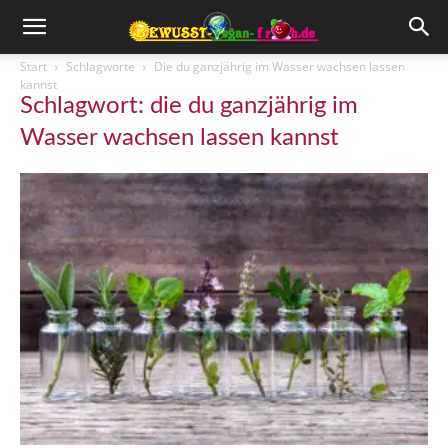
Start
Schlagworte
Die du ganzjährig im Wasser wachsen lassen
kannst
Schlagwort: die du ganzjährig im
Wasser wachsen lassen kannst