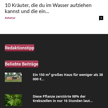
10 Kräuter, die du im Wasser aufziehen
kannst und die ein...
Ashatur
-
0
Redaktionstipp
Beliebte Beiträge
Ein 150 m² großes Haus für weniger als 38
000 €...
Diese Pflanze zerstörte 98% der
Krebszellen in nur 16 Stunden laut...