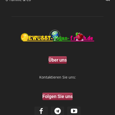
Über uns
Kontaktieren Sie uns:
Folgen Sie uns